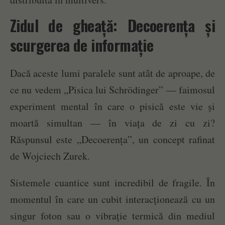
Zidul de gheață: Decoerența și
scurgerea de informație
Dacă aceste lumi paralele sunt atât de aproape, de
ce nu vedem „Pisica lui Schrödinger” — faimosul
experiment mental în care o pisică este vie și
moartă simultan — în viața de zi cu zi?
Răspunsul este „Decoerența”, un concept rafinat
de Wojciech Zurek.
Sistemele cuantice sunt incredibil de fragile. În
momentul în care un cubit interacționează cu un
singur foton sau o vibrație termică din mediul