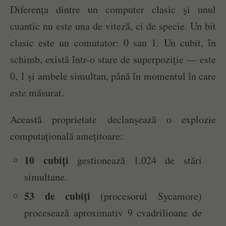
Diferența dintre un computer clasic și unul
cuantic nu este una de viteză, ci de specie. Un bit
clasic este un comutator: 0 sau 1. Un cubit, în
schimb, există într-o stare de superpoziție — este
0, 1 și ambele simultan, până în momentul în care
este măsurat.
Această proprietate declanșează o explozie
computațională amețitoare:
10 cubiți
gestionează 1.024 de stări
simultane.
53 de cubiți
(procesorul Sycamore)
procesează aproximativ 9 cvadrilioane de