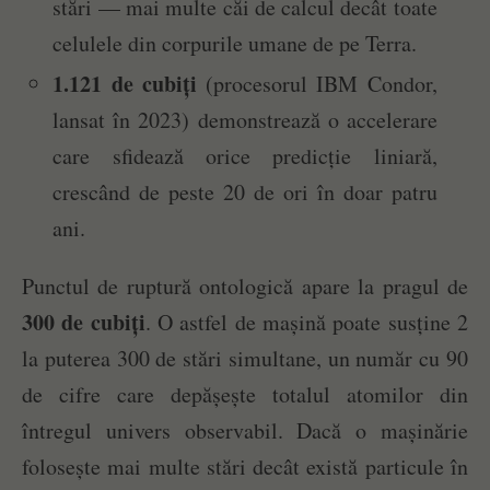
stări — mai multe căi de calcul decât toate
celulele din corpurile umane de pe Terra.
1.121 de cubiți
(procesorul IBM Condor,
lansat în 2023) demonstrează o accelerare
care sfidează orice predicție liniară,
crescând de peste 20 de ori în doar patru
ani.
Punctul de ruptură ontologică apare la pragul de
300 de cubiți
. O astfel de mașină poate susține 2
la puterea 300 de stări simultane, un număr cu 90
de cifre care depășește totalul atomilor din
întregul univers observabil. Dacă o mașinărie
folosește mai multe stări decât există particule în