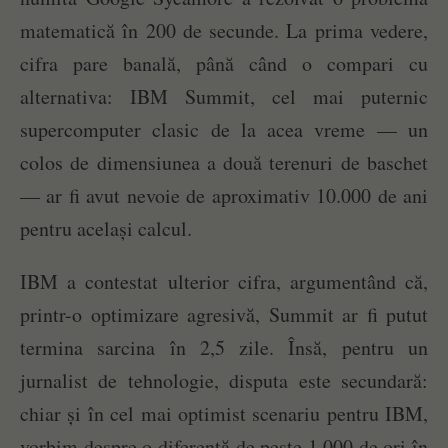
matematică în 200 de secunde. La prima vedere,
cifra pare banală, până când o compari cu
alternativa: IBM Summit, cel mai puternic
supercomputer clasic de la acea vreme — un
colos de dimensiunea a două terenuri de baschet
— ar fi avut nevoie de aproximativ 10.000 de ani
pentru același calcul.
IBM a contestat ulterior cifra, argumentând că,
printr-o optimizare agresivă, Summit ar fi putut
termina sarcina în 2,5 zile. Însă, pentru un
jurnalist de tehnologie, disputa este secundară:
chiar și în cel mai optimist scenariu pentru IBM,
vorbim despre o diferență de peste 1.000 de ori în