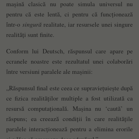
mașină clasică nu poate simula universul nu
pentru că este lentă, ci pentru că funcționează
într-o
singură
realitate, iar resursele unei singure
realități sunt finite.
Conform lui Deutsch, răspunsul care apare pe
ecranele noastre este rezultatul unei colaborări
între versiuni paralele ale mașinii:
„Răspunsul final este ceea ce supraviețuiește după
ce fizica realităților multiple a fost utilizată ca
resursă computațională. Mașina nu ‘caută’ un
răspuns; ea creează condiții în care realitățile
paralele interacționează pentru a elimina erorile