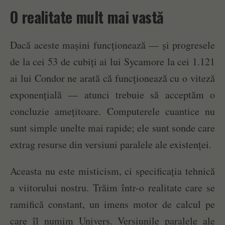
O realitate mult mai vastă
Dacă aceste mașini funcționează — și progresele
de la cei 53 de cubiți ai lui Sycamore la cei 1.121
ai lui Condor ne arată că funcționează cu o viteză
exponențială — atunci trebuie să acceptăm o
concluzie amețitoare. Computerele cuantice nu
sunt simple unelte mai rapide; ele sunt sonde care
extrag resurse din versiuni paralele ale existenței.
Aceasta nu este misticism, ci specificația tehnică
a viitorului nostru. Trăim într-o realitate care se
ramifică constant, un imens motor de calcul pe
care îl numim Univers. Versiunile paralele ale