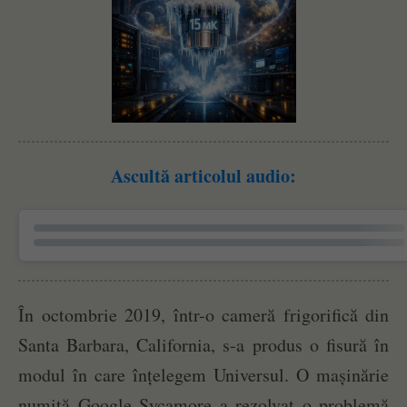
Ascultă articolul audio:
În octombrie 2019, într-o cameră frigorifică din
Santa Barbara, California, s-a produs o fisură în
modul în care înțelegem Universul. O mașinărie
numită Google Sycamore a rezolvat o problemă