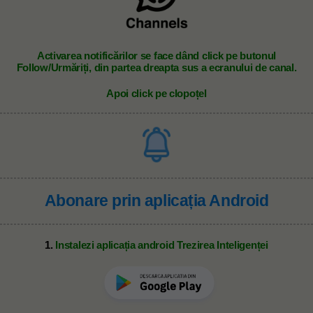
A
ctivarea notificărilor se face dând click pe butonul
Follow/Urmăriți, din partea dreapta sus a ecranului de canal.
Apoi click pe clopoțel
Abonare prin aplicația Android
1.
Instalezi aplicația android Trezirea Inteligenței