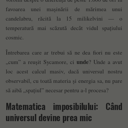
favoarea unei mașinării de mărimea unui
candelabru, răcită la 15 milikelvini — o
temperatură mai scăzută decât vidul spațiului
cosmic.
Întrebarea care ar trebui să ne dea fiori nu este
unde
„cum” a reușit Sycamore, ci
? Unde a avut
loc acest calcul masiv, dacă universul nostru
observabil, cu toată materia și energia sa, nu pare
să aibă „spațiul” necesar pentru a-l procesa?
Matematica imposibilului: Când
universul devine prea mic