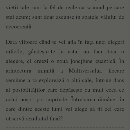
vieții tale sunt la fel de reale ca scaunul pe care
stai acum; sunt doar ascunse în spatele vălului de
decoerență.
Data viitoare când te vei afla în fața unei alegeri
dificile, gândește-te la asta: nu faci doar o
alegere, ci creezi o nouă joncțiune cuantică. În
arhitectura infinită a Multiversului, fiecare
versiune a ta explorează o altă cale, într-un dans
al posibilităților care depășește cu mult ceea ce
ochii noștri pot cuprinde. Întrebarea rămâne: în
care dintre aceste lumi vei alege să fii cel care
observă rezultatul final?