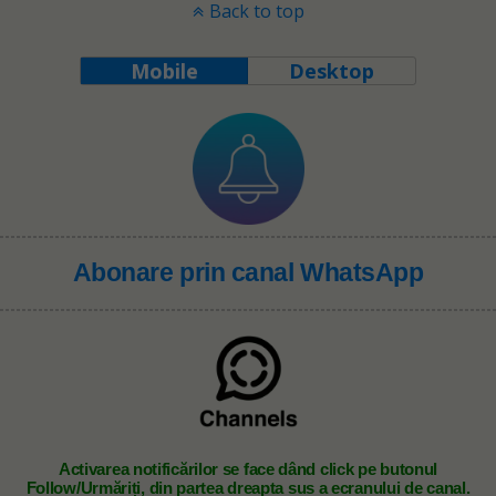
Back to top
Mobile
Desktop
Abonare prin canal WhatsApp
A
ctivarea notificărilor se face dând click pe butonul
Follow/Urmăriți, din partea dreapta sus a ecranului de canal.