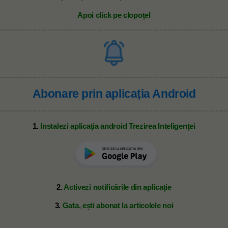
Apoi click pe clopoțel
Abonare prin aplicația Android
1.
Instalezi aplicația android Trezirea Inteligenței
2.
Activezi notificările din aplicație
3.
Gata, ești abonat la articolele noi