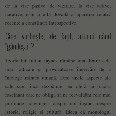
de la vise pasive, de vizitare, la vise active,
narative, este o altă dovadă a apariției relativ
recente a conștiinței introspective.
Cine vorbește, de fapt, atunci când
“gândești”?
Teoria lui Julian Jaynes rămâne una dintre cele
mai radicale și provocatoare încercări de a
înțelege mintea umană. Deși unele aspecte ale
sale sunt încă dezbătute, ea oferă un cadru
fascinant care ne obligă să ne reevaluăm cele mai
profunde convingeri despre noi înșine, despre
istorie, religie și cultură. Ideea că monologul