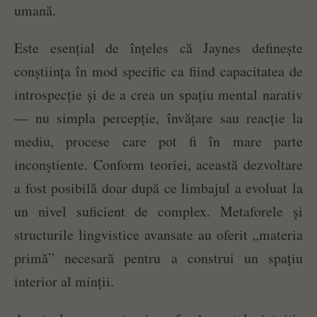
umană.
Este esențial de înțeles că Jaynes definește
conștiința în mod specific ca fiind capacitatea de
introspecție și de a crea un spațiu mental narativ
— nu simpla percepție, învățare sau reacție la
mediu, procese care pot fi în mare parte
inconștiente. Conform teoriei, această dezvoltare
a fost posibilă doar după ce limbajul a evoluat la
un nivel suficient de complex. Metaforele și
structurile lingvistice avansate au oferit „materia
primă” necesară pentru a construi un spațiu
interior al minții.