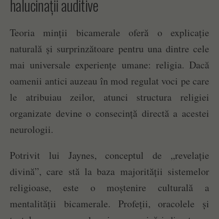
halucinații auditive
Teoria minții bicamerale oferă o explicație
naturală și surprinzătoare pentru una dintre cele
mai universale experiențe umane: religia. Dacă
oamenii antici auzeau în mod regulat voci pe care
le atribuiau zeilor, atunci structura religiei
organizate devine o consecință directă a acestei
neurologii.
Potrivit lui Jaynes, conceptul de „revelație
divină”, care stă la baza majorității sistemelor
religioase, este o moștenire culturală a
mentalității bicamerale. Profeții, oracolele și