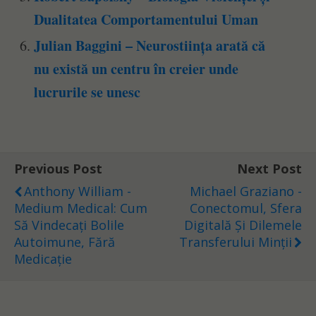
Dualitatea Comportamentului Uman
Julian Baggini – Neurostiința arată că
nu există un centru în creier unde
lucrurile se unesc
Previous Post
Next Post
Anthony William -
Michael Graziano -
Medium Medical: Cum
Conectomul, Sfera
Să Vindecați Bolile
Digitală Și Dilemele
Autoimune, Fără
Transferului Minții
Medicație