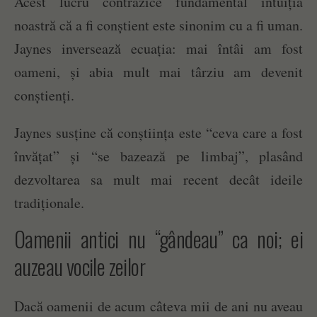
Acest lucru contrazice fundamental intuiția
noastră că a fi conștient este sinonim cu a fi uman.
Jaynes inversează ecuația: mai întâi am fost
oameni, și abia mult mai târziu am devenit
conștienți.
Jaynes susține că conștiința este “ceva care a fost
învățat” și “se bazează pe limbaj”, plasând
dezvoltarea sa mult mai recent decât ideile
tradiționale.
Oamenii antici nu “gândeau” ca noi; ei
auzeau vocile zeilor
Dacă oamenii de acum câteva mii de ani nu aveau