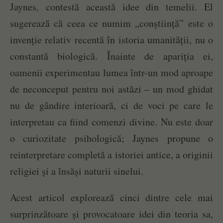
Jaynes, contestă această idee din temelii. El
sugerează că ceea ce numim „conștiință” este o
invenție relativ recentă în istoria umanității, nu o
constantă biologică. Înainte de apariția ei,
oamenii experimentau lumea într-un mod aproape
de neconceput pentru noi astăzi – un mod ghidat
nu de gândire interioară, ci de voci pe care le
interpretau ca fiind comenzi divine. Nu este doar
o curiozitate psihologică; Jaynes propune o
reinterpretare completă a istoriei antice, a originii
religiei și a însăși naturii sinelui.
Acest articol explorează cinci dintre cele mai
surprinzătoare și provocatoare idei din teoria sa,