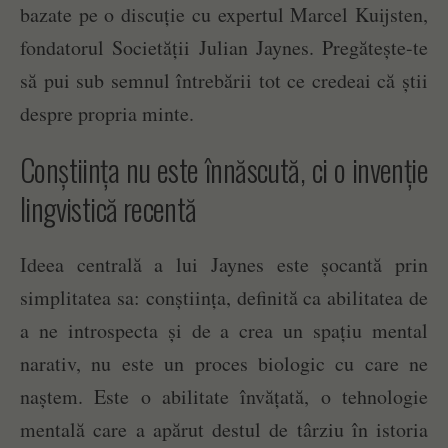
bazate pe o discuție cu expertul Marcel Kuijsten,
fondatorul Societății Julian Jaynes. Pregătește-te
să pui sub semnul întrebării tot ce credeai că știi
despre propria minte.
Conștiința nu este înnăscută, ci o invenție
lingvistică recentă
Ideea centrală a lui Jaynes este șocantă prin
simplitatea sa: conștiința, definită ca abilitatea de
a ne introspecta și de a crea un spațiu mental
narativ, nu este un proces biologic cu care ne
naștem. Este o abilitate învățată, o tehnologie
mentală care a apărut destul de târziu în istoria