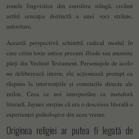
zonele lingvistice din emisfera stângă, creând
astfel senzația distinctă a unei voci străine,
autoritare.
Această perspectivă schimbă radical modul în
care citim texte antice precum
Iliada
sau anumite
părți din Vechiul Testament. Personajele de acolo
nu deliberează intern; ele acționează prompt ca
răspuns la intervențiile și comenzile directe ale
zeilor. Ceea ce noi interpretăm ca metaforă
literară, Jaynes susține că era o descriere literală a
experienței psihologice din acea vreme.
Originea religiei ar putea fi legată de