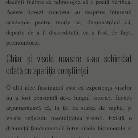
decenii înainte ca tehnologia să o poată verifica.
Aceste dovezi concrete au reaprins interesul
academic pentru teoria sa, demonstrând că,
departe de a fi discreditată, ea a fost, de fapt,
premonitorie.
Chiar și visele noastre s-au schimbat
odată cu apariția conștiinței
O altă idee fascinantă este că experiența viselor
nu a fost constantă de-a lungul istoriei. Jaynes
argumentează că, la fel ca starea de veghe, și
visele reflectau mentalitatea vremii. Există o
diferență fundamentală între visele bicamerale și