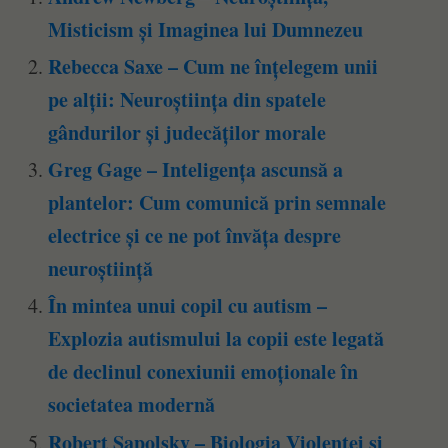
Misticism și Imaginea lui Dumnezeu
Rebecca Saxe – Cum ne înțelegem unii
pe alții: Neuroștiința din spatele
gândurilor și judecăților morale
Greg Gage – Inteligența ascunsă a
plantelor: Cum comunică prin semnale
electrice și ce ne pot învăța despre
neuroștiință
În mintea unui copil cu autism –
Explozia autismului la copii este legată
de declinul conexiunii emoționale în
societatea modernă
Robert Sapolsky – Biologia Violenței și