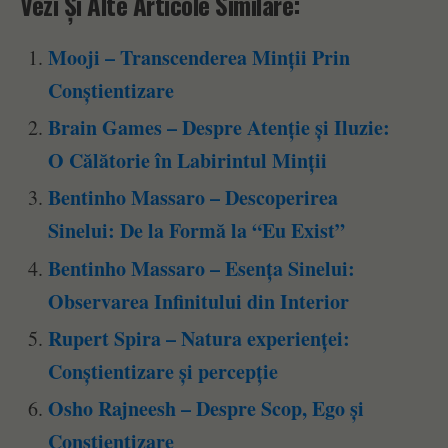
Vezi Și Alte Articole Similare:
Mooji – Transcenderea Minții Prin
Conștientizare
Brain Games – Despre Atenție și Iluzie:
O Călătorie în Labirintul Minții
Bentinho Massaro – Descoperirea
Sinelui: De la Formă la “Eu Exist”
Bentinho Massaro – Esența Sinelui:
Observarea Infinitului din Interior
Rupert Spira – Natura experienței:
Conștientizare și percepție
Osho Rajneesh – Despre Scop, Ego și
Conștientizare