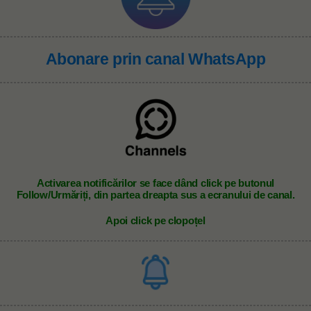
Abonare prin canal WhatsApp
A
ctivarea notificărilor se face dând click pe butonul
Follow/Urmăriți, din partea dreapta sus a ecranului de canal.
Apoi click pe clopoțel