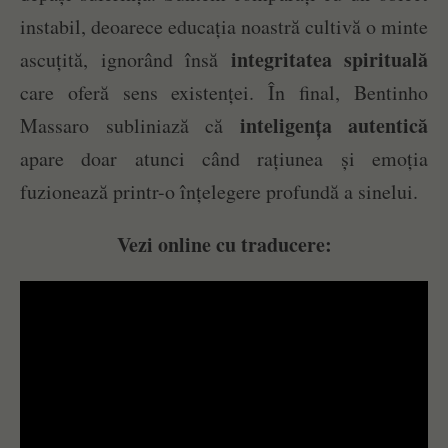
instabil, deoarece educația noastră cultivă o minte
integritatea spirituală
ascuțită, ignorând însă
care oferă sens existenței. În final, Bentinho
inteligența autentică
Massaro subliniază că
apare doar atunci când rațiunea și emoția
fuzionează printr-o înțelegere profundă a sinelui.
Vezi online cu traducere: