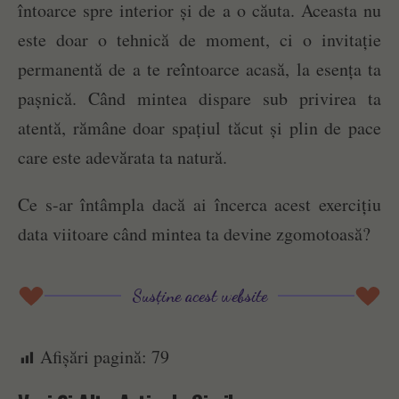
întoarce spre interior și de a o căuta. Aceasta nu
este doar o tehnică de moment, ci o invitație
permanentă de a te reîntoarce acasă, la esența ta
pașnică. Când mintea dispare sub privirea ta
atentă, rămâne doar spațiul tăcut și plin de pace
care este adevărata ta natură.
Ce s-ar întâmpla dacă ai încerca acest exercițiu
data viitoare când mintea ta devine zgomotoasă?
Susține acest website
Afișări pagină:
79