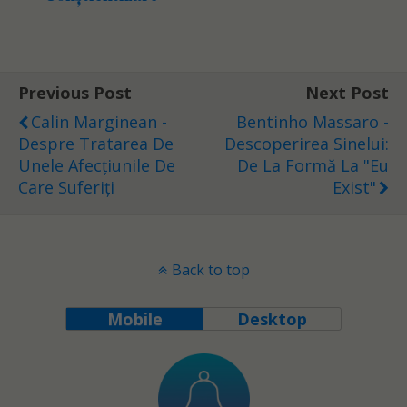
Previous Post
Next Post
Calin Marginean -
Bentinho Massaro -
Despre Tratarea De
Descoperirea Sinelui:
Unele Afecțiunile De
De La Formă La "Eu
Care Suferiți
Exist"
Back to top
Mobile
Desktop