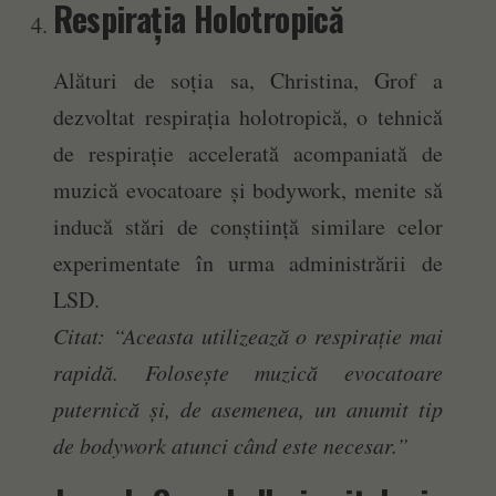
Respirația Holotropică
Alături de soția sa, Christina, Grof a
dezvoltat respirația holotropică, o tehnică
de respirație accelerată acompaniată de
muzică evocatoare și bodywork, menite să
inducă stări de conștiință similare celor
experimentate în urma administrării de
LSD.
Citat: “Aceasta utilizează o respirație mai
rapidă. Folosește muzică evocatoare
puternică și, de asemenea, un anumit tip
de bodywork atunci când este necesar.”