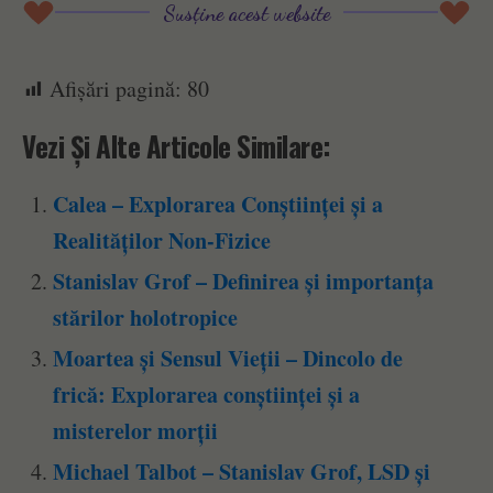
Susține acest website
Afișări pagină:
80
Vezi Și Alte Articole Similare:
Calea – Explorarea Conștiinței și a
Realităților Non-Fizice
Stanislav Grof – Definirea și importanța
stărilor holotropice
Moartea și Sensul Vieții – Dincolo de
frică: Explorarea conștiinței și a
misterelor morții
Michael Talbot – Stanislav Grof, LSD și