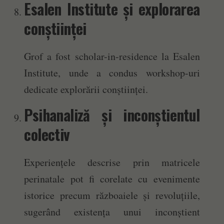
Esalen Institute și explorarea
conștiinței
Grof a fost scholar-in-residence la Esalen
Institute, unde a condus workshop-uri
dedicate explorării conștiinței.
Psihanaliză și inconștientul
colectiv
Experiențele descrise prin matricele
perinatale pot fi corelate cu evenimente
istorice precum războaiele și revoluțiile,
sugerând existența unui inconștient