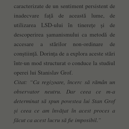
caracterizate de un sentiment persistent de
inadecvare față de această lume, de
utilizarea LSD-ului în tinerețe și de
descoperirea șamanismului ca metodă de
accesare a stărilor non-ordinare de
conștiință. Dorința de a explora aceste stări
într-un mod structurat o conduce la studiul
operei lui Stanislav Grof.
Citat: “Ca regizoare, încerc să rămân un
observator neutru. Dar ceea ce m-a
determinat să spun povestea lui Stan Grof
și ceea ce am învățat în acest proces a
făcut ca acest lucru să fie imposibil.”