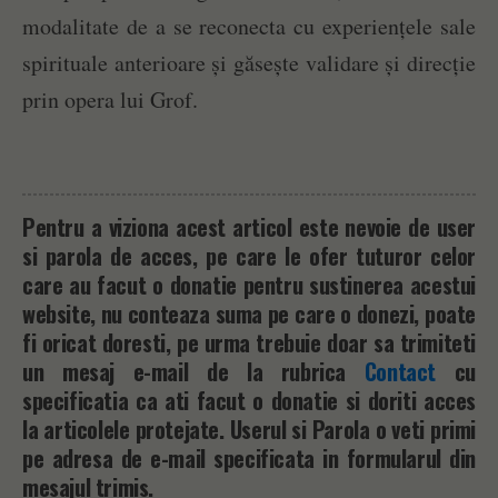
modalitate de a se reconecta cu experiențele sale
spirituale anterioare și găsește validare și direcție
prin opera lui Grof.
Pentru a viziona acest articol este nevoie de user
si parola de acces, pe care le ofer tuturor celor
care au facut o donatie pentru sustinerea acestui
website, nu conteaza suma pe care o donezi, poate
fi oricat doresti, pe urma trebuie doar sa trimiteti
un mesaj e-mail de la rubrica
Contact
cu
specificatia ca ati facut o donatie si doriti acces
la articolele protejate. Userul si Parola o veti primi
pe adresa de e-mail specificata in formularul din
mesajul trimis.