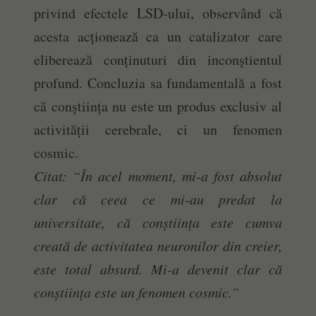
privind efectele LSD-ului, observând că
acesta acționează ca un catalizator care
eliberează conținuturi din inconștientul
profund. Concluzia sa fundamentală a fost
că conștiința nu este un produs exclusiv al
activității cerebrale, ci un fenomen
cosmic.
Citat: “În acel moment, mi-a fost absolut
clar că ceea ce mi-au predat la
universitate, că conștiința este cumva
creată de activitatea neuronilor din creier,
este total absurd. Mi-a devenit clar că
conștiința este un fenomen cosmic.”