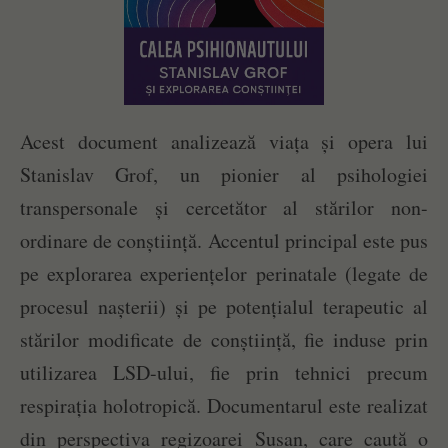
Acest document analizează viața și opera lui
Stanislav Grof, un pionier al psihologiei
transpersonale și cercetător al stărilor non-
ordinare de conștiință. Accentul principal este pus
pe explorarea experiențelor perinatale (legate de
procesul nașterii) și pe potențialul terapeutic al
stărilor modificate de conștiință, fie induse prin
utilizarea LSD-ului, fie prin tehnici precum
respirația holotropică. Documentarul este realizat
din perspectiva regizoarei Susan, care caută o