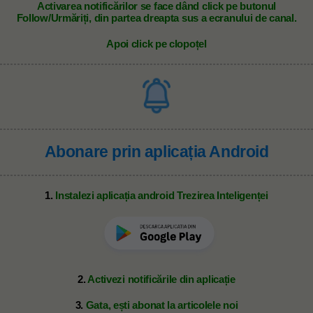
A
ctivarea notificărilor se face dând click pe butonul
Follow/Urmăriți, din partea dreapta sus a ecranului de canal.
Apoi click pe clopoțel
Abonare prin aplicația Android
1.
Instalezi aplicația android Trezirea Inteligenței
2.
Activezi notificările din aplicație
3.
Gata, ești abonat la articolele noi