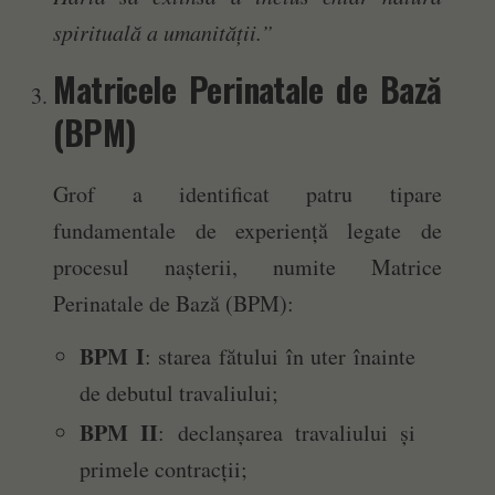
spirituală a umanității.”
Matricele Perinatale de Bază
(BPM)
Grof a identificat patru tipare
fundamentale de experiență legate de
procesul nașterii, numite Matrice
Perinatale de Bază (BPM):
BPM I
: starea fătului în uter înainte
de debutul travaliului;
BPM II
: declanșarea travaliului și
primele contracții;