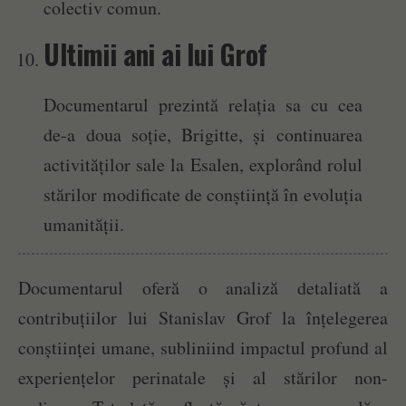
colectiv comun.
Ultimii ani ai lui Grof
Documentarul prezintă relația sa cu cea
de-a doua soție, Brigitte, și continuarea
activităților sale la Esalen, explorând rolul
stărilor modificate de conștiință în evoluția
umanității.
Documentarul oferă o analiză detaliată a
contribuțiilor lui Stanislav Grof la înțelegerea
conștiinței umane, subliniind impactul profund al
experiențelor perinatale și al stărilor non-