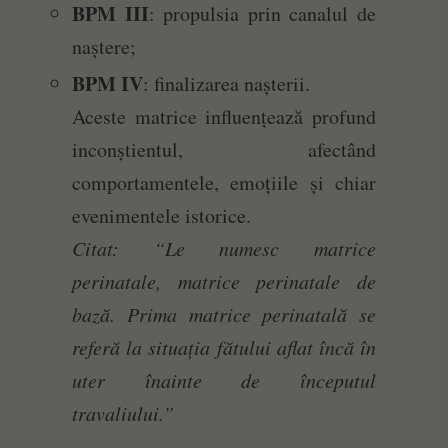
BPM III
: propulsia prin canalul de
naștere;
BPM IV
: finalizarea nașterii.
Aceste matrice influențează profund
inconștientul, afectând
comportamentele, emoțiile și chiar
evenimentele istorice.
Citat: “Le numesc matrice
perinatale, matrice perinatale de
bază. Prima matrice perinatală se
referă la situația fătului aflat încă în
uter înainte de începutul
travaliului.”