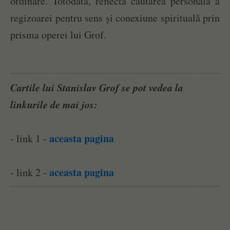
ordinare. Totodată, reflectă căutarea personală a
regizoarei pentru sens și conexiune spirituală prin
prisma operei lui Grof.
Cartile lui Stanislav Grof se pot vedea la
linkurile de mai jos:
aceasta pagina
- link 1 -
aceasta pagina
- link 2 -