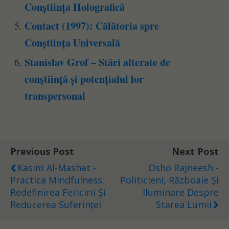
Conștiința Holografică
Contact (1997): Călătoria spre
Conștiința Universală
Stanislav Grof – Stări alterate de
conștiință și potențialul lor
transpersonal
Previous Post
Next Post
Kasim Al-Mashat -
Osho Rajneesh -
Practica Mindfulness:
Politicieni, Războaie Și
Redefinirea Fericirii Și
Iluminare Despre
Reducerea Suferinței
Starea Lumii