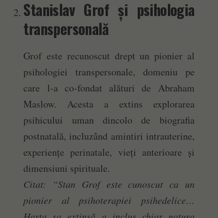
Stanislav Grof și psihologia
transpersonală
Grof este recunoscut drept un pionier al
psihologiei transpersonale, domeniu pe
care l-a co-fondat alături de Abraham
Maslow. Acesta a extins explorarea
psihicului uman dincolo de biografia
postnatală, incluzând amintiri intrauterine,
experiențe perinatale, vieți anterioare și
dimensiuni spirituale.
Citat: “Stan Grof este cunoscut ca un
pionier al psihoterapiei psihedelice…
Harta sa extinsă a inclus chiar natura