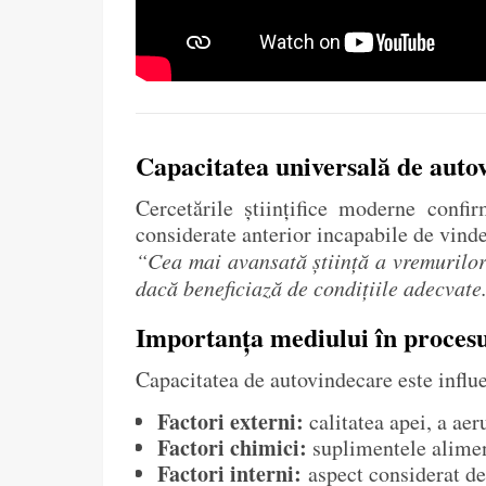
Capacitatea universală de auto
Cercetările științifice moderne confi
considerate anterior incapabile de vinde
“Cea mai avansată știință a vremurilor
dacă beneficiază de condițiile adecvate.
Importanța mediului în procesu
Capacitatea de autovindecare este influe
Factori externi:
calitatea apei, a aeru
Factori chimici:
suplimentele aliment
Factori interni:
aspect considerat deo