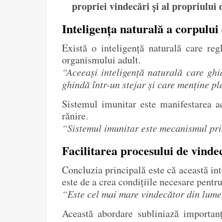
propriei vindecări și al propriului 
Inteligența naturală a corpului
Există o inteligență naturală care re
organismului adult.
“Aceeași inteligență naturală care gh
ghindă într-un stejar și care menține pla
Sistemul imunitar este manifestarea ac
rănire.
“Sistemul imunitar este mecanismul prin 
Facilitarea procesului de vinde
Concluzia principală este că această in
este de a crea condițiile necesare pentru
“Este cel mai mare vindecător din lume. 
Această abordare subliniază importanț