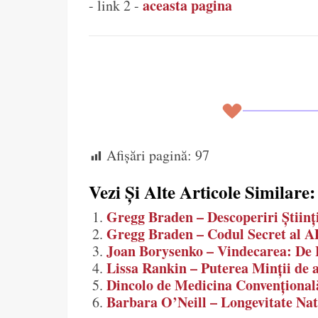
aceasta pagina
- link 2 -
Afișări pagină:
97
Vezi Și Alte Articole Similare:
Gregg Braden – Descoperiri Științ
Gregg Braden – Codul Secret al 
Joan Borysenko – Vindecarea: De 
Lissa Rankin – Puterea Minții de 
Dincolo de Medicina Convențional
Barbara O’Neill – Longevitate Nat