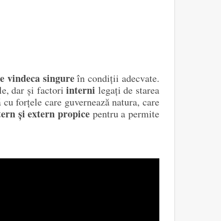
se vindeca singure
în condiții adecvate.
interni
le, dar și factori
legați de starea
 cu forțele care guvernează natura, care
ern și extern propice
pentru a permite