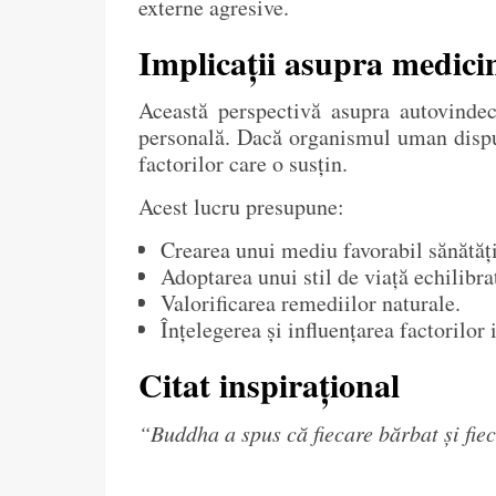
externe agresive.
Implicații asupra medicin
Această perspectivă asupra autovindecă
personală. Dacă organismul uman dispun
factorilor care o susțin.
Acest lucru presupune:
Crearea unui mediu favorabil sănătății
Adoptarea unui stil de viață echilibra
Valorificarea remediilor naturale.
Înțelegerea și influențarea factorilor
Citat inspirațional
“Buddha a spus că fiecare bărbat și fiec