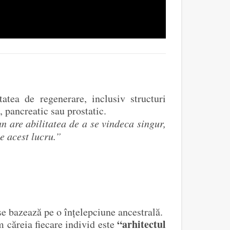
atea de regenerare, inclusiv structuri
 pancreatic sau prostatic.
 are abilitatea de a se vindeca singur,
e acest lucru.”
se bazează pe o înțelepciune ancestrală.
“arhitectul
m căreia fiecare individ este