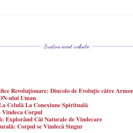
Susține acest website
ifice Revoluționare: Dincolo de Evoluție către Armo
ADN-ului Uman
La Celulă La Conexiune Spirituală
a Vindeca Corpul
ă: Explorând Căi Naturale de Vindecare
urală: Corpul se Vindecă Singur