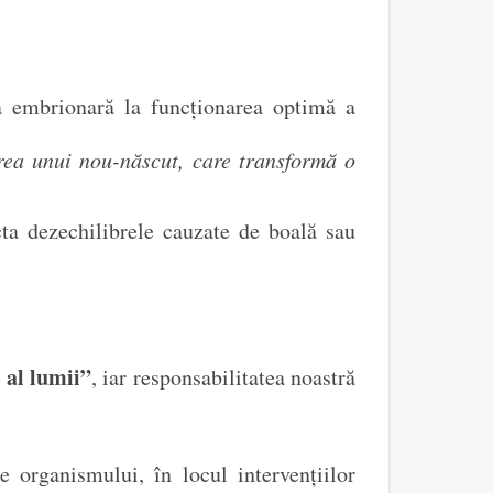
ea embrionară la funcționarea optimă a
rea unui nou-născut, care transformă o
cta dezechilibrele cauzate de boală sau
 al lumii”
, iar responsabilitatea noastră
 organismului, în locul intervențiilor