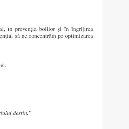
, în prevenția bolilor și în îngrijirea
sențial să ne concentrăm pe optimizarea
ei.
iului destin.”