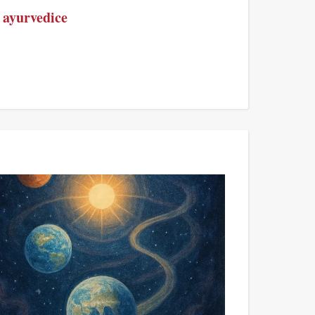
i ayurvedice