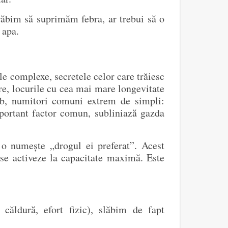
grăbim să suprimăm febra, ar trebui să o
 apa.
e complexe, secretele celor care trăiesc
re, locurile cu cea mai mare longevitate
mb, numitori comuni extrem de simpli:
mportant factor comun, subliniază gazda
 o numește „drogul ei preferat”. Acest
 se activeze la capacitate maximă. Este
 căldură, efort fizic), slăbim de fapt