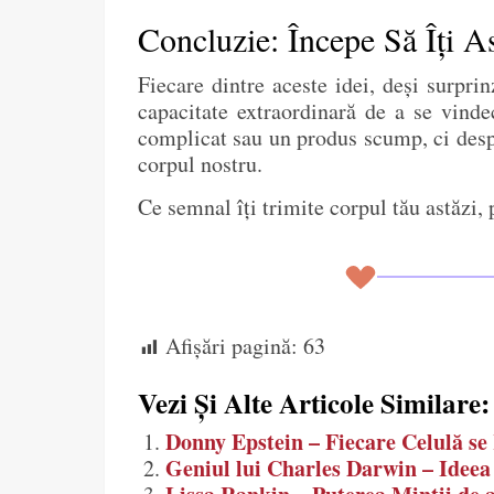
Concluzie: Începe Să Îți A
Fiecare dintre aceste idei, deși surpri
capacitate extraordinară de a se vinde
complicat sau un produs scump, ci despr
corpul nostru.
Ce semnal îți trimite corpul tău astăzi, 
Afișări pagină:
63
Vezi Și Alte Articole Similare:
Donny Epstein – Fiecare Celulă se
Geniul lui Charles Darwin – Ideea e