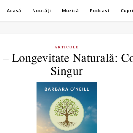
Acasă
Noutăți
Muzică
Podcast
Cupr
ARTICOLE
 – Longevitate Naturală: C
Singur