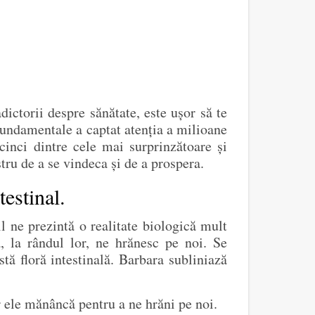
dictorii despre sănătate, este ușor să te
 fundamentale a captat atenția a milioane
cinci dintre cele mai surprinzătoare și
tru de a se vindeca și de a prospera.
estinal.
 ne prezintă o realitate biologică mult
a, la rândul lor, ne hrănesc pe noi. Se
tă floră intestinală. Barbara subliniază
r ele mănâncă pentru a ne hrăni pe noi.