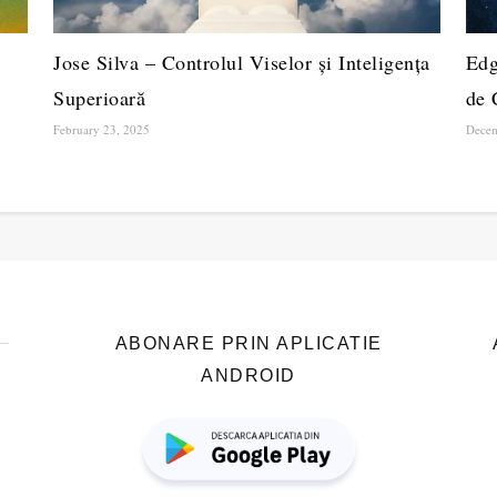
Jose Silva – Controlul Viselor și Inteligența
Edg
Superioară
de 
February 23, 2025
Decem
ABONARE PRIN APLICATIE
ANDROID