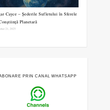
ar Cayce – Șederile Sufletului în Sferele
Conștiință Planetară
ber 21, 2025
ABONARE PRIN CANAL WHATSAPP