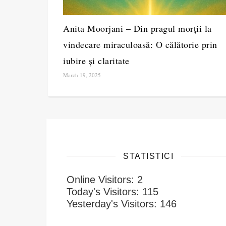
Anita Moorjani – Din pragul morții la
vindecare miraculoasă: O călătorie prin
iubire și claritate
March 19, 2025
STATISTICI
Online Visitors:
2
Today's Visitors:
115
Yesterday's Visitors:
146