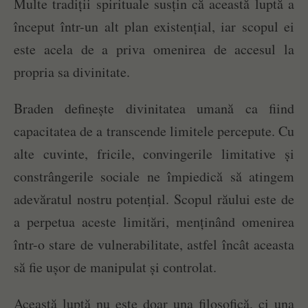
Multe tradiții spirituale susțin că această luptă a
început într-un alt plan existențial, iar scopul ei
este acela de a priva omenirea de accesul la
propria sa divinitate.
Braden definește divinitatea umană ca fiind
capacitatea de a transcende limitele percepute. Cu
alte cuvinte, fricile, convingerile limitative și
constrângerile sociale ne împiedică să atingem
adevăratul nostru potențial. Scopul răului este de
a perpetua aceste limitări, menținând omenirea
într-o stare de vulnerabilitate, astfel încât aceasta
să fie ușor de manipulat și controlat.
Această luptă nu este doar una filosofică, ci una