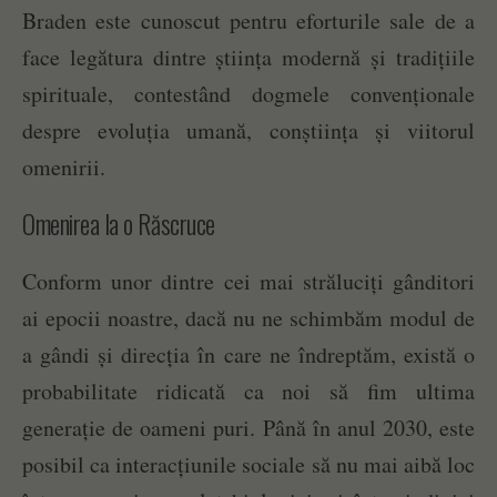
Braden este cunoscut pentru eforturile sale de a
face legătura dintre știința modernă și tradițiile
spirituale, contestând dogmele convenționale
despre evoluția umană, conștiința și viitorul
omenirii.
Omenirea la o Răscruce
Conform unor dintre cei mai străluciți gânditori
ai epocii noastre, dacă nu ne schimbăm modul de
a gândi și direcția în care ne îndreptăm, există o
probabilitate ridicată ca noi să fim ultima
generație de oameni puri. Până în anul 2030, este
posibil ca interacțiunile sociale să nu mai aibă loc