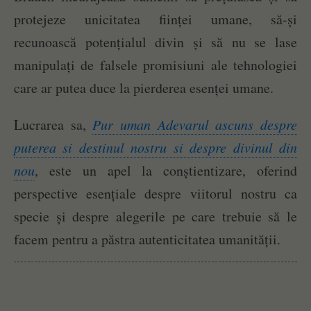
protejeze unicitatea ființei umane, să-și
recunoască potențialul divin și să nu se lase
manipulați de falsele promisiuni ale tehnologiei
care ar putea duce la pierderea esenței umane.
Lucrarea sa,
Pur uman Adevarul ascuns despre
puterea si destinul nostru si despre divinul din
nou
, este un apel la conștientizare, oferind
perspective esențiale despre viitorul nostru ca
specie și despre alegerile pe care trebuie să le
facem pentru a păstra autenticitatea umanității.