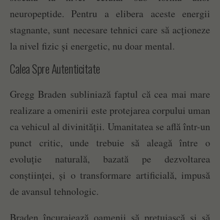
neuropeptide. Pentru a elibera aceste energii
stagnante, sunt necesare tehnici care să acționeze
la nivel fizic și energetic, nu doar mental.
Calea Spre Autenticitate
Gregg Braden subliniază faptul că cea mai mare
realizare a omenirii este protejarea corpului uman
ca vehicul al divinității. Umanitatea se află într-un
punct critic, unde trebuie să aleagă între o
evoluție naturală, bazată pe dezvoltarea
conștiinței, și o transformare artificială, impusă
de avansul tehnologic.
Braden încurajează oamenii să prețuiască și să