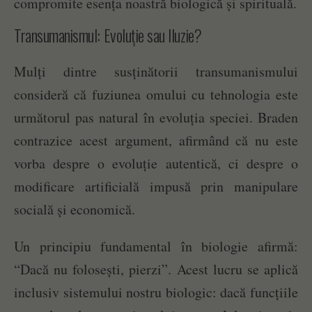
compromite esența noastră biologică și spirituală.
Transumanismul: Evoluție sau Iluzie?
Mulți dintre susținătorii transumanismului
consideră că fuziunea omului cu tehnologia este
următorul pas natural în evoluția speciei. Braden
contrazice acest argument, afirmând că nu este
vorba despre o evoluție autentică, ci despre o
modificare artificială impusă prin manipulare
socială și economică.
Un principiu fundamental în biologie afirmă:
“Dacă nu folosești, pierzi”. Acest lucru se aplică
inclusiv sistemului nostru biologic: dacă funcțiile