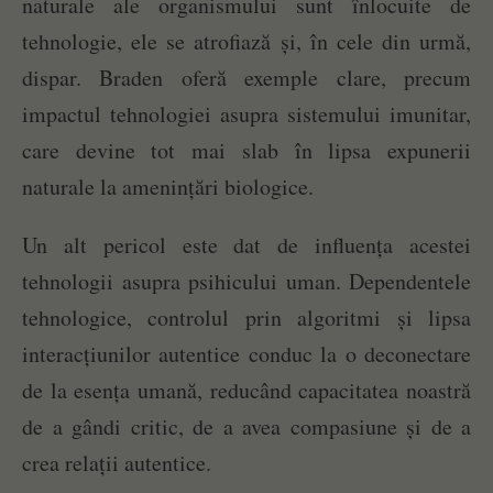
naturale ale organismului sunt înlocuite de
tehnologie, ele se atrofiază și, în cele din urmă,
dispar. Braden oferă exemple clare, precum
impactul tehnologiei asupra sistemului imunitar,
care devine tot mai slab în lipsa expunerii
naturale la amenințări biologice.
Un alt pericol este dat de influența acestei
tehnologii asupra psihicului uman. Dependentele
tehnologice, controlul prin algoritmi și lipsa
interacțiunilor autentice conduc la o deconectare
de la esența umană, reducând capacitatea noastră
de a gândi critic, de a avea compasiune și de a
crea relații autentice.