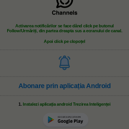
A
ctivarea notificărilor se face dând click pe butonul
Follow/Urmăriți, din partea dreapta sus a ecranului de canal.
Apoi click pe clopoțel
Abonare prin aplicația Android
1.
Instalezi aplicația android Trezirea Inteligenței