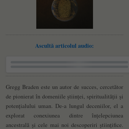
Ascultă articolul audio:
Gregg Braden este un autor de succes, cercetător
de pionierat în domeniile științei, spiritualității și
potențialului uman. De-a lungul deceniilor, el a
explorat conexiunea dintre înțelepciunea
ancestrală și cele mai noi descoperiri științifice.