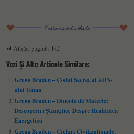
Susține acest website
Afișări pagină:
142
Vezi Și Alte Articole Similare:
Gregg Braden – Codul Secret al ADN-
ului Uman
Gregg Braden – Dincolo de Materie:
Descoperiri Științifice Despre Realitatea
Energetică
Gregg Braden – Cicluri Civilizaționale,