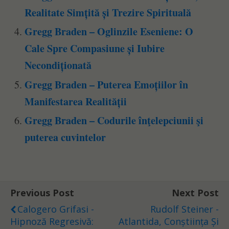
Realitate Simțită și Trezire Spirituală
Gregg Braden – Oglinzile Eseniene: O
Cale Spre Compasiune și Iubire
Necondiționată
Gregg Braden – Puterea Emoțiilor în
Manifestarea Realității
Gregg Braden – Codurile înţelepciunii şi
puterea cuvintelor
Previous Post
Next Post
Calogero Grifasi -
Rudolf Steiner -
Hipnoză Regresivă:
Atlantida, Conștiința Și