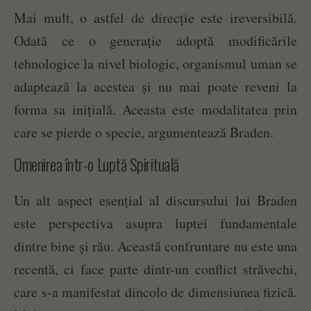
Mai mult, o astfel de direcție este ireversibilă.
Odată ce o generație adoptă modificările
tehnologice la nivel biologic, organismul uman se
adaptează la acestea și nu mai poate reveni la
forma sa inițială. Aceasta este modalitatea prin
care se pierde o specie, argumentează Braden.
Omenirea într-o Luptă Spirituală
Un alt aspect esențial al discursului lui Braden
este perspectiva asupra luptei fundamentale
dintre bine și rău. Această confruntare nu este una
recentă, ci face parte dintr-un conflict străvechi,
care s-a manifestat dincolo de dimensiunea fizică.