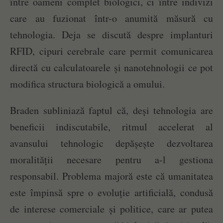
între oameni complet biologici, ci între indivizi
care au fuzionat într-o anumită măsură cu
tehnologia. Deja se discută despre implanturi
RFID, cipuri cerebrale care permit comunicarea
directă cu calculatoarele și nanotehnologii ce pot
modifica structura biologică a omului.
Braden subliniază faptul că, deși tehnologia are
beneficii indiscutabile, ritmul accelerat al
avansului tehnologic depășește dezvoltarea
moralității necesare pentru a-l gestiona
responsabil. Problema majoră este că umanitatea
este împinsă spre o evoluție artificială, condusă
de interese comerciale și politice, care ar putea