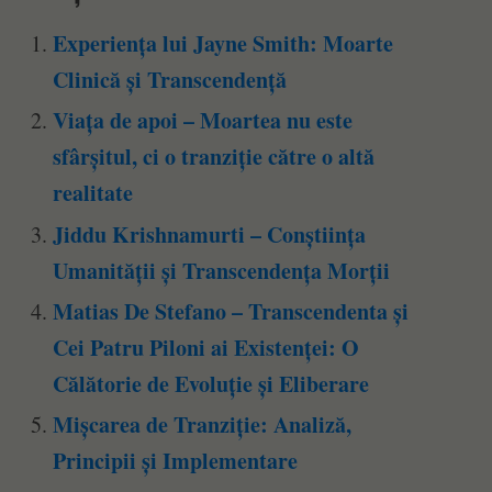
Experiența lui Jayne Smith: Moarte
Clinică și Transcendență
Viața de apoi – Moartea nu este
sfârșitul, ci o tranziție către o altă
realitate
Jiddu Krishnamurti – Conștiința
Umanității și Transcendența Morții
Matias De Stefano – Transcendenta și
Cei Patru Piloni ai Existenței: O
Călătorie de Evoluție și Eliberare
Mișcarea de Tranziție: Analiză,
Principii și Implementare