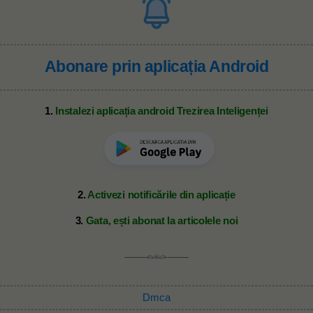
Abonare prin aplicația Android
1.
Instalezi aplicația android Trezirea Inteligenței
2.
Activezi notificările din aplicație
3.
Gata, ești abonat la articolele noi
Dmca