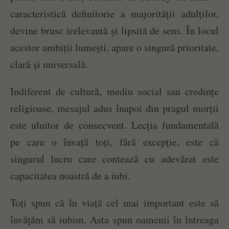
caracteristică definitorie a majorității adulților,
devine brusc irelevantă și lipsită de sens. În locul
acestor ambiții lumești, apare o singură prioritate,
clară și universală.
Indiferent de cultură, mediu social sau credințe
religioase, mesajul adus înapoi din pragul morții
este uluitor de consecvent. Lecția fundamentală
pe care o învață toți, fără excepție, este că
singurul lucru care contează cu adevărat este
capacitatea noastră de a iubi.
Toți spun că în viață cel mai important este să
învățăm să iubim. Asta spun oamenii în întreaga