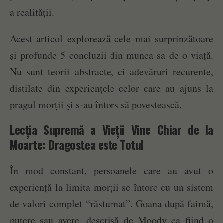
a realității.
Acest articol explorează cele mai surprinzătoare
și profunde 5 concluzii din munca sa de o viață.
Nu sunt teorii abstracte, ci adevăruri recurente,
distilate din experiențele celor care au ajuns la
pragul morții și s-au întors să povestească.
Lecția Supremă a Vieții Vine Chiar de la
Moarte: Dragostea este Totul
În mod constant, persoanele care au avut o
experiență la limita morții se întorc cu un sistem
de valori complet “răsturnat”. Goana după faimă,
putere sau avere, descrisă de Moody ca fiind o