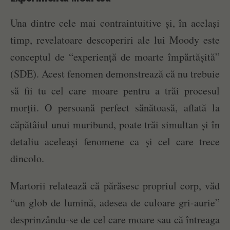
Una dintre cele mai contraintuitive și, în același
timp, revelatoare descoperiri ale lui Moody este
conceptul de “experiență de moarte împărtășită”
(SDE). Acest fenomen demonstrează că nu trebuie
să fii tu cel care moare pentru a trăi procesul
morții. O persoană perfect sănătoasă, aflată la
căpătâiul unui muribund, poate trăi simultan și în
detaliu aceleași fenomene ca și cel care trece
dincolo.
Martorii relatează că părăsesc propriul corp, văd
“un glob de lumină, adesea de culoare gri-aurie”
desprinzându-se de cel care moare sau că întreaga