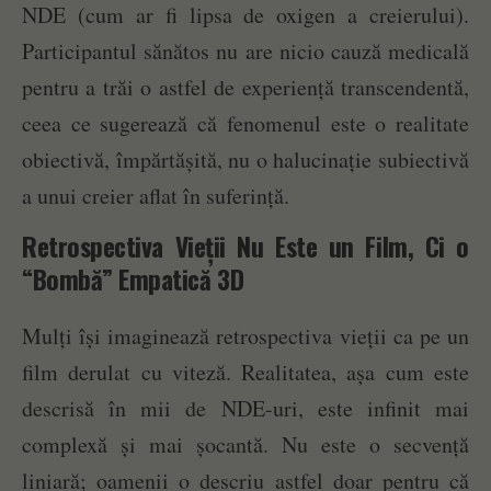
NDE (cum ar fi lipsa de oxigen a creierului).
Participantul sănătos nu are nicio cauză medicală
pentru a trăi o astfel de experiență transcendentă,
ceea ce sugerează că fenomenul este o realitate
obiectivă, împărtășită, nu o halucinație subiectivă
a unui creier aflat în suferință.
Retrospectiva Vieții Nu Este un Film, Ci o
“Bombă” Empatică 3D
Mulți își imaginează retrospectiva vieții ca pe un
film derulat cu viteză. Realitatea, așa cum este
descrisă în mii de NDE-uri, este infinit mai
complexă și mai șocantă. Nu este o secvență
liniară; oamenii o descriu astfel doar pentru că