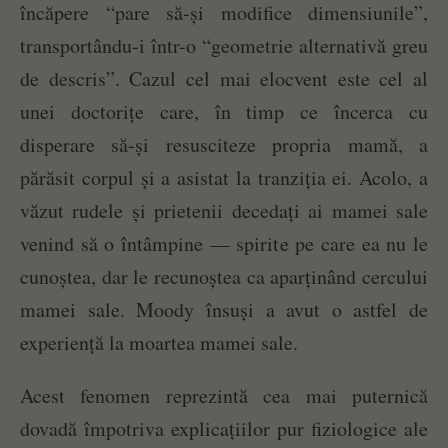
încăpere “pare să-și modifice dimensiunile”,
transportându-i într-o “geometrie alternativă greu
de descris”. Cazul cel mai elocvent este cel al
unei doctorițe care, în timp ce încerca cu
disperare să-și resusciteze propria mamă, a
părăsit corpul și a asistat la tranziția ei. Acolo, a
văzut rudele și prietenii decedați ai mamei sale
venind să o întâmpine — spirite pe care ea nu le
cunoștea, dar le recunoștea ca aparținând cercului
mamei sale. Moody însuși a avut o astfel de
experiență la moartea mamei sale.
Acest fenomen reprezintă cea mai puternică
dovadă împotriva explicațiilor pur fiziologice ale