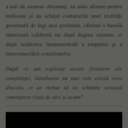
a mii de oameni obișnuiți, au adus alinare pentru
milioane și au schițat contururile unei realități
guvernată de legi mai profunde, oferind o busolă
interioară calibrată nu după dogme externe, ci
după realitatea fundamentală a empatiei și a
interconectării conștiințelor.
După ce am explorat aceste frontiere ale
conștiinței, întrebarea nu mai este
există ceva
dincolo, ci
ar trebui să ne schimbe această
cunoaștere viața de aici și acum?