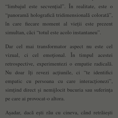
“limbajul este secvențial”. În realitate, este o
“panoramă holografică tridimensională colorată”,
în care fiecare moment al vieții este prezent
simultan, căci “totul este acolo instantaneu”.
Dar cel mai transformator aspect nu este cel
vizual, ci cel emoțional. În timpul acestei
retrospective, experimentezi o empatie radicală.
Nu doar îți revezi acțiunile, ci “te identifici
empatic cu persoana cu care interacționezi”,
simțind direct și nemijlocit bucuria sau suferința
pe care ai provocat-o altora.
Așadar, dacă ești rău cu cineva, când retrăiești