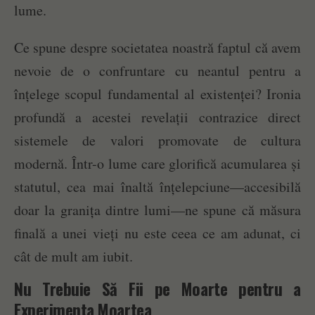
lume.
Ce spune despre societatea noastră faptul că avem
nevoie de o confruntare cu neantul pentru a
înțelege scopul fundamental al existenței? Ironia
profundă a acestei revelații contrazice direct
sistemele de valori promovate de cultura
modernă. Într-o lume care glorifică acumularea și
statutul, cea mai înaltă înțelepciune—accesibilă
doar la granița dintre lumi—ne spune că măsura
finală a unei vieți nu este ceea ce am adunat, ci
cât de mult am iubit.
Nu Trebuie Să Fii pe Moarte pentru a
Experimenta Moartea