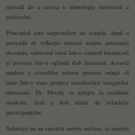
metodă de a accesa o tehnologie interioară a
psihicului.
Principiul este surprinzător de simplu: după o
perioadă de reflecție intensă asupra persoanei
decedate, subiectul intră într-o cameră întunecată
și privește într-o oglindă slab luminată. Această
anulare a stimulilor externi permite minții să
intre într-o stare propice manifestării imaginilor
interioare. Dr. Moody se aștepta la rezultate
modeste, însă a fost uimit de relatările
participanților.
Subiecții nu au raportat umbre neclare, ci apariții