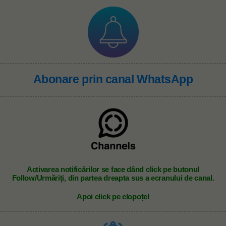
Abonare prin canal WhatsApp
A
ctivarea notificărilor se face dând click pe butonul
Follow/Urmăriți, din partea dreapta sus a ecranului de canal.
Apoi click pe clopoțel