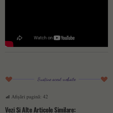
Susține acest website
Afișări pagină:
42
Vezi Și Alte Articole Similare: