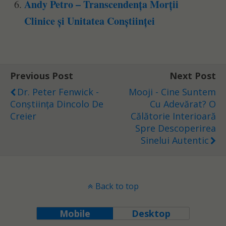
Andy Petro – Transcendența Morții
Clinice și Unitatea Conștiinței
Previous Post
Next Post
Dr. Peter Fenwick -
Mooji - Cine Suntem
Conștiința Dincolo De
Cu Adevărat? O
Creier
Călătorie Interioară
Spre Descoperirea
Sinelui Autentic
Back to top
Mobile
Desktop