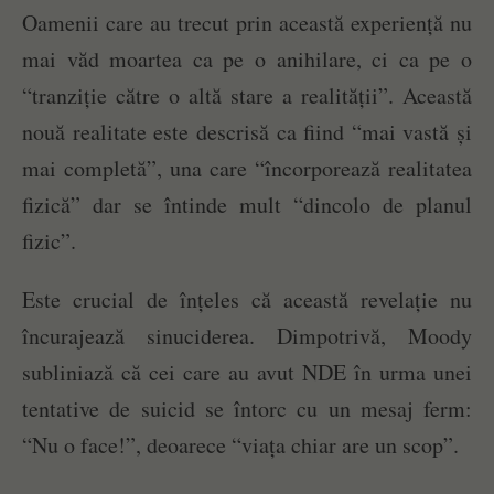
Oamenii care au trecut prin această experiență nu
mai văd moartea ca pe o anihilare, ci ca pe o
“tranziție către o altă stare a realității”. Această
nouă realitate este descrisă ca fiind “mai vastă și
mai completă”, una care “încorporează realitatea
fizică” dar se întinde mult “dincolo de planul
fizic”.
Este crucial de înțeles că această revelație nu
încurajează sinuciderea. Dimpotrivă, Moody
subliniază că cei care au avut NDE în urma unei
tentative de suicid se întorc cu un mesaj ferm:
“Nu o face!”, deoarece “viața chiar are un scop”.