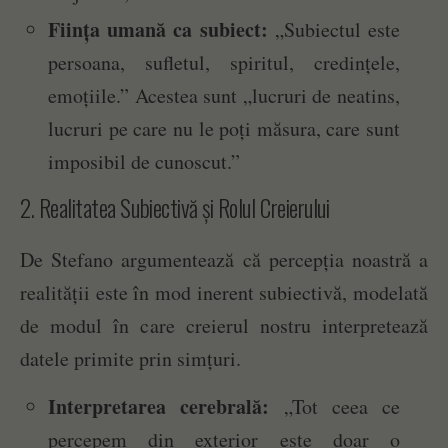
Ființa umană ca subiect:
„Subiectul este
persoana, sufletul, spiritul, credințele,
emoțiile.” Acestea sunt „lucruri de neatins,
lucruri pe care nu le poți măsura, care sunt
imposibil de cunoscut.”
2. Realitatea Subiectivă și Rolul Creierului
De Stefano argumentează că percepția noastră a
realității este în mod inerent subiectivă, modelată
de modul în care creierul nostru interpretează
datele primite prin simțuri.
Interpretarea cerebrală:
„Tot ceea ce
percepem din exterior este doar o