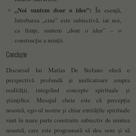
„Noi suntem doar o idee”:
În esență,
întrebarea „cine” este subiectivă, iar noi,
ca ființe, suntem „doar o idee” – o
construcție a minții.
Concluzie
Discursul lui Matías De Stefano oferă o
perspectivă profundă și unificatoare asupra
realității, integrând concepte spirituale și
științifice. Mesajul cheie este că percepția
noastră, ego-ul nostru și chiar entitățile spirituale
sunt în mare parte construite subiectiv de mintea
noastră, care este programată să dea sens și să