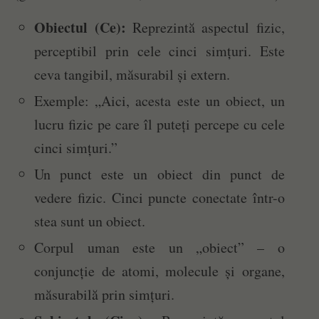
Obiectul (Ce):
Reprezintă aspectul fizic,
perceptibil prin cele cinci simțuri. Este
ceva tangibil, măsurabil și extern.
Exemple: „Aici, acesta este un obiect, un
lucru fizic pe care îl puteți percepe cu cele
cinci simțuri.”
Un punct este un obiect din punct de
vedere fizic. Cinci puncte conectate într-o
stea sunt un obiect.
Corpul uman este un „obiect” – o
conjuncție de atomi, molecule și organe,
măsurabilă prin simțuri.