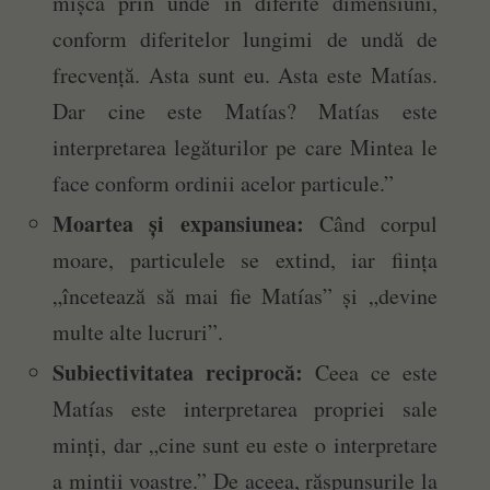
mișcă prin unde în diferite dimensiuni,
conform diferitelor lungimi de undă de
frecvență. Asta sunt eu. Asta este Matías.
Dar cine este Matías? Matías este
interpretarea legăturilor pe care Mintea le
face conform ordinii acelor particule.”
Moartea și expansiunea:
Când corpul
moare, particulele se extind, iar ființa
„încetează să mai fie Matías” și „devine
multe alte lucruri”.
Subiectivitatea reciprocă:
Ceea ce este
Matías este interpretarea propriei sale
minți, dar „cine sunt eu este o interpretare
a minții voastre.” De aceea, răspunsurile la