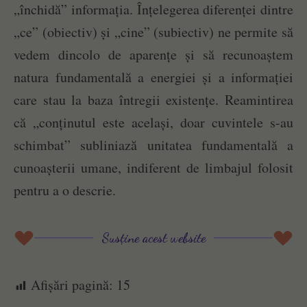
„închidă” informația. Înțelegerea diferenței dintre
„ce” (obiectiv) și „cine” (subiectiv) ne permite să
vedem dincolo de aparențe și să recunoaștem
natura fundamentală a energiei și a informației
care stau la baza întregii existențe. Reamintirea
că „conținutul este același, doar cuvintele s-au
schimbat” subliniază unitatea fundamentală a
cunoașterii umane, indiferent de limbajul folosit
pentru a o descrie.
Susține acest website
Afișări pagină:
15