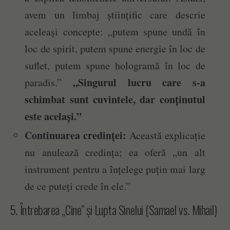
avem un limbaj științific care descrie
aceleași concepte: „putem spune undă în
loc de spirit, putem spune energie în loc de
suflet, putem spune hologramă în loc de
„Singurul lucru care s-a
paradis.”
schimbat sunt cuvintele, dar conținutul
este același.”
Continuarea credinței:
Această explicație
nu anulează credința; ea oferă „un alt
instrument pentru a înțelege puțin mai larg
de ce puteți crede în ele.”
5. Întrebarea „Cine” și Lupta Sinelui (Samael vs. Mihail)