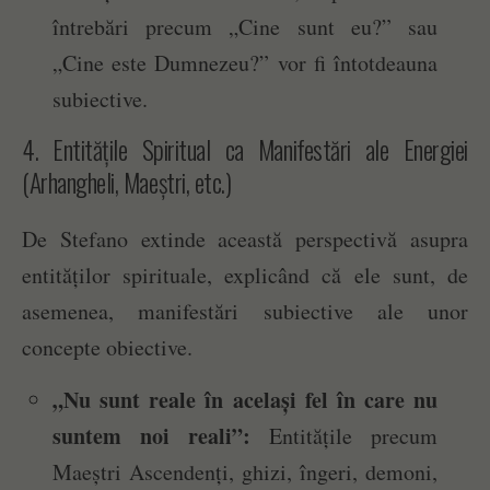
întrebări precum „Cine sunt eu?” sau
„Cine este Dumnezeu?” vor fi întotdeauna
subiective.
4. Entitățile Spiritual ca Manifestări ale Energiei
(Arhangheli, Maeștri, etc.)
De Stefano extinde această perspectivă asupra
entităților spirituale, explicând că ele sunt, de
asemenea, manifestări subiective ale unor
concepte obiective.
„Nu sunt reale în același fel în care nu
suntem noi reali”:
Entitățile precum
Maeștri Ascendenți, ghizi, îngeri, demoni,