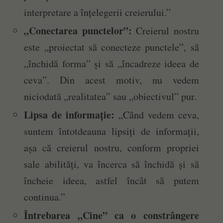
interpretare a înțelegerii creierului.”
„Conectarea punctelor”:
Creierul nostru
este „proiectat să conecteze punctele”, să
„închidă forma” și să „încadreze ideea de
ceva”. Din acest motiv, nu vedem
niciodată „realitatea” sau „obiectivul” pur.
Lipsa de informație:
„Când vedem ceva,
suntem întotdeauna lipsiți de informații,
așa că creierul nostru, conform propriei
sale abilități, va încerca să închidă și să
încheie ideea, astfel încât să putem
continua.”
Întrebarea „Cine” ca o constrângere