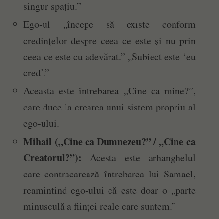
singur spațiu.”
Ego-ul „începe să existe conform
credințelor despre ceea ce este și nu prin
ceea ce este cu adevărat.” „Subiect este ‘eu
cred’.”
Aceasta este întrebarea „Cine ca mine?”,
care duce la crearea unui sistem propriu al
ego-ului.
Mihail („Cine ca Dumnezeu?” / „Cine ca
Creatorul?”):
Acesta este arhanghelul
care contracarează întrebarea lui Samael,
reamintind ego-ului că este doar o „parte
minusculă a ființei reale care suntem.”