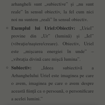
arhangheli sunt „subiective” și „nu sunt
reale” în sensul obiectiv, la fel cum nici
noi nu suntem „reali” în sensul obiectiv.
Exemplul lui Uriel:Obiectiv:
„Uriel”
provine din „Ur” (lumină) și „Iel”
(vibrație/naștere/creare). Obiectiv, Uriel
este „mișcarea energiei în unde” –
„vibrația divină care mișcă lumina”.
Subiectiv:
„Ideea subiectivă a
Arhanghelului Uriel este imaginea pe care
o avem, imaginea pe care o avem despre
această ființă ca o persoană, o personificare
a acelei lumini.”