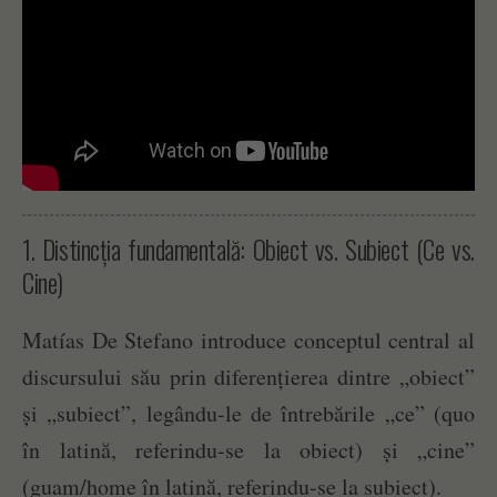
1. Distincția fundamentală: Obiect vs. Subiect (Ce vs.
Cine)
Matías De Stefano introduce conceptul central al
discursului său prin diferențierea dintre „obiect”
și „subiect”, legându-le de întrebările „ce” (quo
în latină, referindu-se la obiect) și „cine”
(guam/home în latină, referindu-se la subiect).