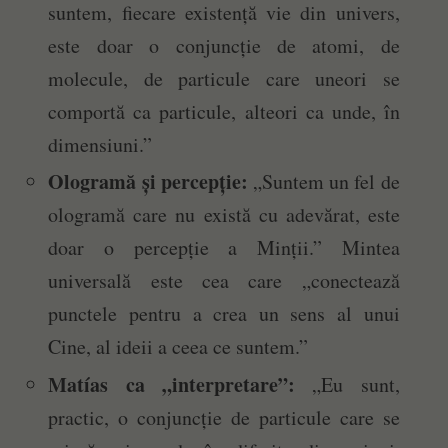
suntem, fiecare existență vie din univers,
este doar o conjuncție de atomi, de
molecule, de particule care uneori se
comportă ca particule, alteori ca unde, în
dimensiuni.”
Ologramă și percepție:
„Suntem un fel de
ologramă care nu există cu adevărat, este
doar o percepție a Minții.” Mintea
universală este cea care „conectează
punctele pentru a crea un sens al unui
Cine, al ideii a ceea ce suntem.”
Matías ca „interpretare”:
„Eu sunt,
practic, o conjuncție de particule care se