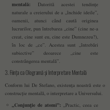
mentală:
Datorită acestei tendințe
naturale a creierului de a „închide ideile”,
oamenii, atunci când caută originea
lucrurilor, pun întrebarea „cine” (cine ne-a
creat, cine sunt eu, cine este Dumnezeu?),
în loc de „ce”. Acestea sunt „întrebări
subiective” deoarece „cine este
constrângerea mentală”.
3. Ființa ca Ologramă și Interpretare Mentală
Conform lui De Stefano, existența noastră este o
construcție mentală, o interpretare a Universului.
„Conjunție de atomi”:
„Practic, ceea ce