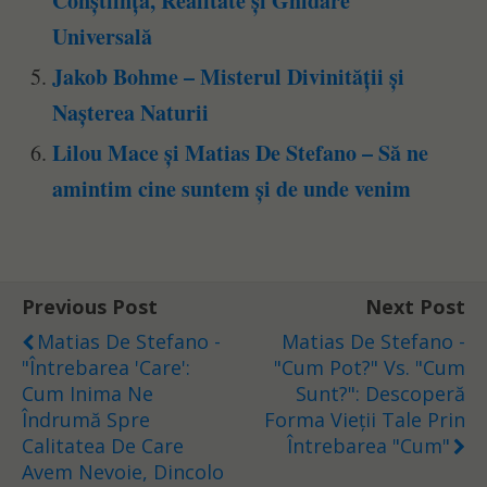
Conștiință, Realitate și Ghidare
Universală
Jakob Bohme – Misterul Divinității și
Nașterea Naturii
Lilou Mace și Matias De Stefano – Să ne
amintim cine suntem și de unde venim
Previous Post
Next Post
Matias De Stefano -
Matias De Stefano -
"Întrebarea 'Care':
"Cum Pot?" Vs. "Cum
Cum Inima Ne
Sunt?": Descoperă
Îndrumă Spre
Forma Vieții Tale Prin
Calitatea De Care
Întrebarea "Cum"
Avem Nevoie, Dincolo