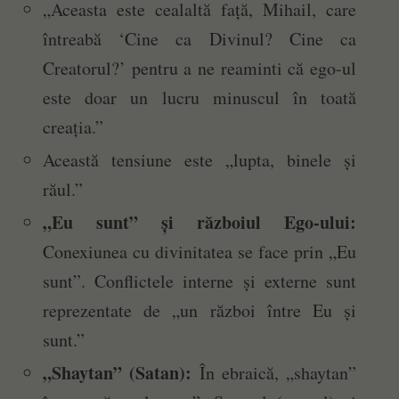
„Aceasta este cealaltă față, Mihail, care
întreabă ‘Cine ca Divinul? Cine ca
Creatorul?’ pentru a ne reaminti că ego-ul
este doar un lucru minuscul în toată
creația.”
Această tensiune este „lupta, binele și
răul.”
„Eu sunt” și războiul Ego-ului:
Conexiunea cu divinitatea se face prin „Eu
sunt”. Conflictele interne și externe sunt
reprezentate de „un război între Eu și
sunt.”
„Shaytan” (Satan):
În ebraică, „shaytan”