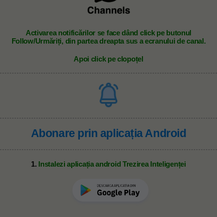
A
ctivarea notificărilor se face dând click pe butonul
Follow/Urmăriți, din partea dreapta sus a ecranului de canal.
Apoi click pe clopoțel
Abonare prin aplicația Android
1.
Instalezi aplicația android Trezirea Inteligenței