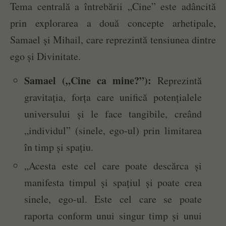
Tema centrală a întrebării „Cine” este adâncită
prin explorarea a două concepte arhetipale,
Samael și Mihail, care reprezintă tensiunea dintre
ego și Divinitate.
Samael („Cine ca mine?”):
Reprezintă
gravitația, forța care unifică potențialele
universului și le face tangibile, creând
„individul” (sinele, ego-ul) prin limitarea
în timp și spațiu.
„Acesta este cel care poate descărca și
manifesta timpul și spațiul și poate crea
sinele, ego-ul. Este cel care se poate
raporta conform unui singur timp și unui