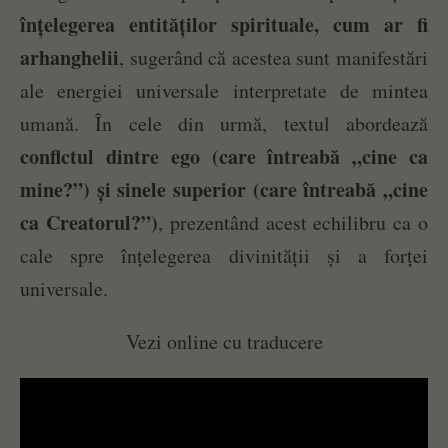
înțelegerea entităților spirituale, cum ar fi
arhanghelii
, sugerând că acestea sunt manifestări
ale energiei universale interpretate de mintea
umană. În cele din urmă, textul abordează
conflctul dintre ego (care întreabă „cine ca
mine?”) și sinele superior (care întreabă „cine
ca Creatorul?”)
, prezentând acest echilibru ca o
cale spre înțelegerea divinității și a forței
universale.
Vezi online cu traducere