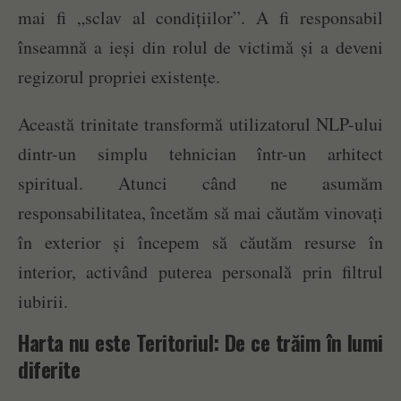
mai fi „sclav al condițiilor”. A fi responsabil
înseamnă a ieși din rolul de victimă și a deveni
regizorul propriei existențe.
Această trinitate transformă utilizatorul NLP-ului
dintr-un simplu tehnician într-un arhitect
spiritual. Atunci când ne asumăm
responsabilitatea, încetăm să mai căutăm vinovați
în exterior și începem să căutăm resurse în
interior, activând puterea personală prin filtrul
iubirii.
Harta nu este Teritoriul: De ce trăim în lumi
diferite