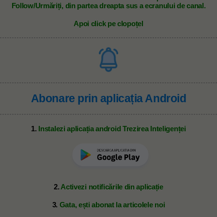
Follow/Urmăriți, din partea dreapta sus a ecranului de canal.
Apoi click pe clopoțel
Abonare prin aplicația Android
1.
Instalezi aplicația android Trezirea Inteligenței
2.
Activezi notificările din aplicație
3.
Gata, ești abonat la articolele noi