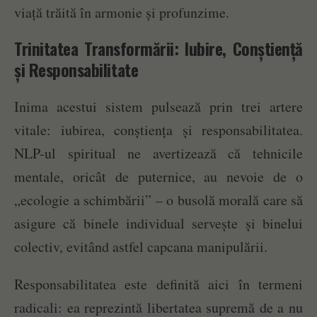
viață trăită în armonie și profunzime.
Trinitatea Transformării: Iubire, Conștiență
și Responsabilitate
Inima acestui sistem pulsează prin trei artere
vitale: iubirea, conștiența și responsabilitatea.
NLP-ul spiritual ne avertizează că tehnicile
mentale, oricât de puternice, au nevoie de o
„ecologie a schimbării” – o busolă morală care să
asigure că binele individual servește și binelui
colectiv, evitând astfel capcana manipulării.
Responsabilitatea este definită aici în termeni
radicali: ea reprezintă libertatea supremă de a nu