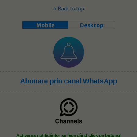
Back to top
Mobile
Desktop
Abonare prin canal WhatsApp
A
ctivarea notificărilor se face dând click pe butonul