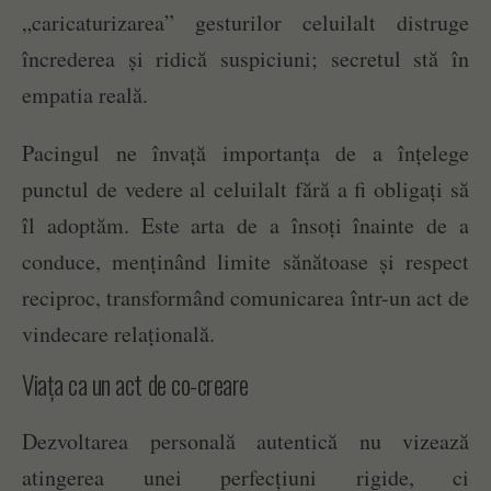
„caricaturizarea” gesturilor celuilalt distruge
încrederea și ridică suspiciuni; secretul stă în
empatia reală.
Pacingul ne învață importanța de a înțelege
punctul de vedere al celuilalt fără a fi obligați să
îl adoptăm. Este arta de a însoți înainte de a
conduce, menținând limite sănătoase și respect
reciproc, transformând comunicarea într-un act de
vindecare relațională.
Viața ca un act de co-creare
Dezvoltarea personală autentică nu vizează
atingerea unei perfecțiuni rigide, ci