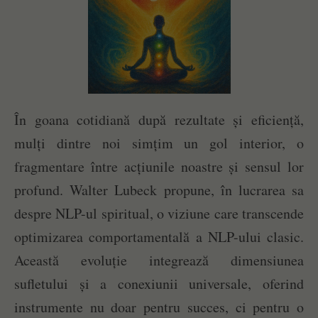
În goana cotidiană după rezultate și eficiență,
mulți dintre noi simțim un gol interior, o
fragmentare între acțiunile noastre și sensul lor
profund. Walter Lubeck propune, în lucrarea sa
despre NLP-ul spiritual, o viziune care transcende
optimizarea comportamentală a NLP-ului clasic.
Această evoluție integrează dimensiunea
sufletului și a conexiunii universale, oferind
instrumente nu doar pentru succes, ci pentru o