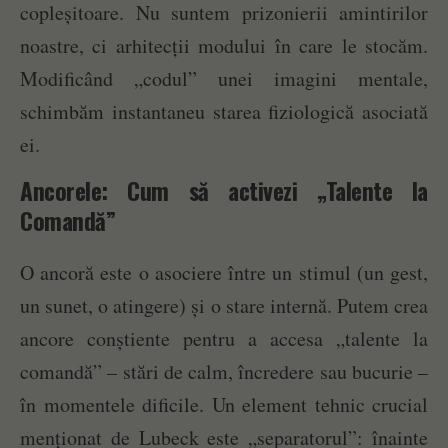
copleșitoare. Nu suntem prizonierii amintirilor
noastre, ci arhitecții modului în care le stocăm.
Modificând „codul” unei imagini mentale,
schimbăm instantaneu starea fiziologică asociată
ei.
Ancorele: Cum să activezi „Talente la
Comandă”
O ancoră este o asociere între un stimul (un gest,
un sunet, o atingere) și o stare internă. Putem crea
ancore conștiente pentru a accesa „talente la
comandă” – stări de calm, încredere sau bucurie –
în momentele dificile. Un element tehnic crucial
menționat de Lubeck este „separatorul”: înainte