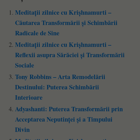
Meditații zilnice cu Krișhnamurti –
Căutarea Transformării și Schimbării
Radicale de Sine
Meditații zilnice cu Krișhnamurti –
Reflexii asupra Sărăciei și Transformării
Sociale
Tony Robbins – Arta Remodelării
Destinului: Puterea Schimbării
Interioare
Adyashanti: Puterea Transformării prin
Acceptarea Neputinței și a Timpului
Divin