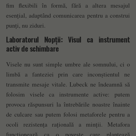
fim flexibili în formă, fără a altera mesajul
esențial, adaptând comunicarea pentru a construi
punți, nu ziduri.
Laboratorul Nopții: Visul ca instrument
activ de schimbare
Visele nu sunt simple umbre ale somnului, ci o
limbă a fanteziei prin care inconștientul ne
transmite mesaje vitale. Lubeck ne îndeamnă să
folosim visele ca instrumente active: putem
provoca răspunsuri la întrebările noastre înainte
de culcare sau putem folosi metaforele pentru a
ocoli rezistența rațională a minții. Metafora
funcționează ca o poveste care plantează