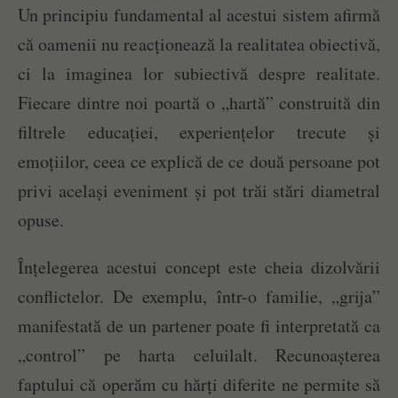
Un principiu fundamental al acestui sistem afirmă
că oamenii nu reacționează la realitatea obiectivă,
ci la imaginea lor subiectivă despre realitate.
Fiecare dintre noi poartă o „hartă” construită din
filtrele educației, experiențelor trecute și
emoțiilor, ceea ce explică de ce două persoane pot
privi același eveniment și pot trăi stări diametral
opuse.
Înțelegerea acestui concept este cheia dizolvării
conflictelor. De exemplu, într-o familie, „grija”
manifestată de un partener poate fi interpretată ca
„control” pe harta celuilalt. Recunoașterea
faptului că operăm cu hărți diferite ne permite să