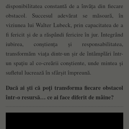
disponibilitatea constantă de a învăța din fiecare
obstacol. Succesul adevărat se măsoară, în
viziunea lui Walter Lubeck, prin capacitatea de a
fi fericit și de a răspândi fericire în jur. Integrând
iubirea, conștiența și responsabilitatea,
transformăm viața dintr-un șir de întâmplări într-
un spațiu al co-creării conștiente, unde mintea și
sufletul lucrează în sfârșit împreună.
Dacă ai ști că poți transforma fiecare obstacol
într-o resursă… ce ai face diferit de mâine?