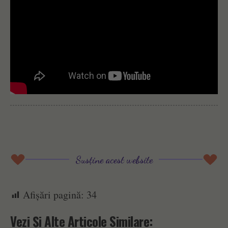
Susține acest website
Afișări pagină:
34
Vezi Și Alte Articole Similare: