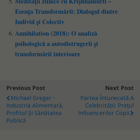
Meditații zilnice cu Krișhnamurti –
Esența Transformării: Dialogul dintre
Individ și Colectiv
Annihilation (2018): O analiză
psihologică a autodistrugerii și
transformării interioare
Previous Post
Next Post
Michael Greger -
Partea Întunecată A
Industria Alimentară,
Celebrității: Prețul
Profitul Și Sănătatea
Influencerilor Copii
Publică