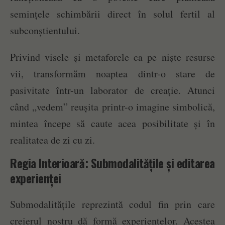
semințele schimbării direct în solul fertil al
subconștientului.
Privind visele și metaforele ca pe niște resurse
vii, transformăm noaptea dintr-o stare de
pasivitate într-un laborator de creație. Atunci
când „vedem” reușita printr-o imagine simbolică,
mintea începe să caute acea posibilitate și în
realitatea de zi cu zi.
Regia Interioară: Submodalitățile și editarea
experienței
Submodalitățile reprezintă codul fin prin care
creierul nostru dă formă experiențelor. Acestea