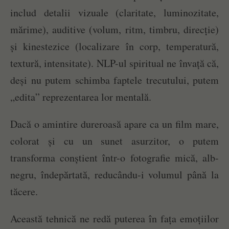
includ detalii vizuale (claritate, luminozitate,
mărime), auditive (volum, ritm, timbru, direcție)
și kinestezice (localizare în corp, temperatură,
textură, intensitate). NLP-ul spiritual ne învață că,
deși nu putem schimba faptele trecutului, putem
„edita” reprezentarea lor mentală.
Dacă o amintire dureroasă apare ca un film mare,
colorat și cu un sunet asurzitor, o putem
transforma conștient într-o fotografie mică, alb-
negru, îndepărtată, reducându-i volumul până la
tăcere.
Această tehnică ne redă puterea în fața emoțiilor