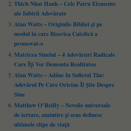
Thich Nhat Hanh – Cele Patru Elemente
ale Iubirii Adevărate
Alan Watts – Originile Bibliei și pe
modul în care Biserica Catolică a
promovat-o
Matricea Sinelui – 4 Adevăruri Radicale
Care Îți Vor Demonta Realitatea
Alan Watts – Adânc în Sufletul Tău:
Adevărul Pe Care Oricine Îl Știe Despre
Sine
Matthew O’Reilly – Nevoile universale
de iertare, amintire și sens definesc
ultimele clipe de viață