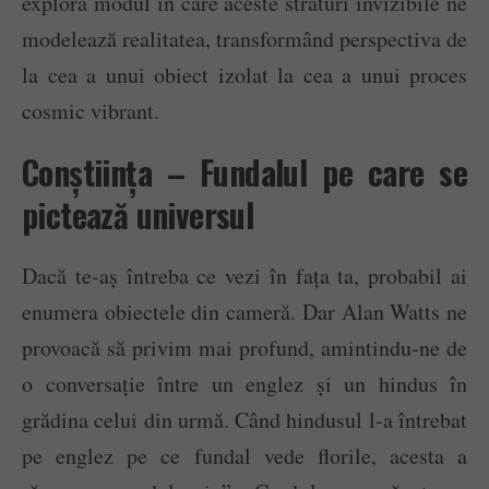
explora modul în care aceste straturi invizibile ne
modelează realitatea, transformând perspectiva de
la cea a unui obiect izolat la cea a unui proces
cosmic vibrant.
Conștiința – Fundalul pe care se
pictează universul
Dacă te-aș întreba ce vezi în fața ta, probabil ai
enumera obiectele din cameră. Dar Alan Watts ne
provoacă să privim mai profund, amintindu-ne de
o conversație între un englez și un hindus în
grădina celui din urmă. Când hindusul l-a întrebat
pe englez pe ce fundal vede florile, acesta a