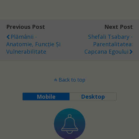
Previous Post
Next Post
Plămânii -
Shefali Tsabary -
Anatomie, Funcție Și
Parentalitatea:
Vulnerabilitate
Capcana Egoului
Back to top
Mobile
Desktop