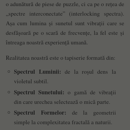
o adunătură de piese de puzzle, ci ca pe o rețea de
„spectre interconectate” (interlocking spectra).
Așa cum lumina și sunetul sunt vibrații care se
desfășoară pe o scară de frecvențe, la fel este și
întreaga noastră experiență umană.
Realitatea noastră este o tapiserie formată din:
Spectrul Luminii:
de la roșul dens la
violetul subtil.
Spectrul Sunetului:
o gamă de vibrații
din care urechea selectează o mică parte.
Spectrul Formelor:
de la geometrii
simple la complexitatea fractală a naturii.