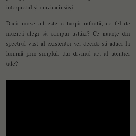
interpretul și muzica însăși.
Dacă universul este o harpă infinită, ce fel de
muzică alegi să compui astăzi? Ce nuanțe din
spectrul vast al existenței vei decide să aduci la
lumină prin simplul, dar divinul act al atenției
tale?