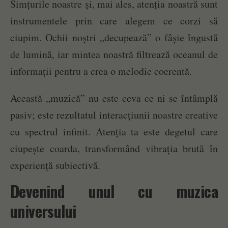
Simțurile noastre și, mai ales, atenția noastră sunt
instrumentele prin care alegem ce corzi să
ciupim. Ochii noștri „decupează” o fâșie îngustă
de lumină, iar mintea noastră filtrează oceanul de
informații pentru a crea o melodie coerentă.
Această „muzică” nu este ceva ce ni se întâmplă
pasiv; este rezultatul interacțiunii noastre creative
cu spectrul infinit. Atenția ta este degetul care
ciupește coarda, transformând vibrația brută în
experiență subiectivă.
Devenind unul cu muzica
universului