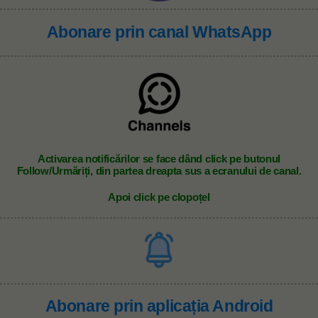
Abonare prin canal WhatsApp
A
ctivarea notificărilor se face dând click pe butonul
Follow/Urmăriți, din partea dreapta sus a ecranului de canal.
Apoi click pe clopoțel
Abonare prin aplicația Android