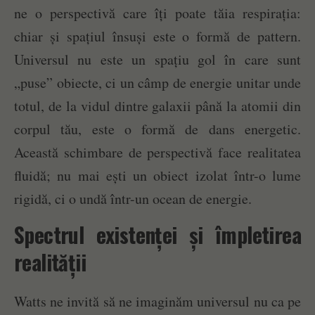
ne o perspectivă care îți poate tăia respirația:
chiar și spațiul însuși este o formă de pattern.
Universul nu este un spațiu gol în care sunt
„puse” obiecte, ci un câmp de energie unitar unde
totul, de la vidul dintre galaxii până la atomii din
corpul tău, este o formă de dans energetic.
Această schimbare de perspectivă face realitatea
fluidă; nu mai ești un obiect izolat într-o lume
rigidă, ci o undă într-un ocean de energie.
Spectrul existenței și împletirea
realității
Watts ne invită să ne imaginăm universul nu ca pe