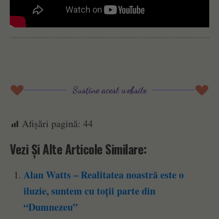
Susține acest website
Afișări pagină:
44
Vezi Și Alte Articole Similare:
Alan Watts – Realitatea noastră este o
iluzie, suntem cu toții parte din
“Dumnezeu”