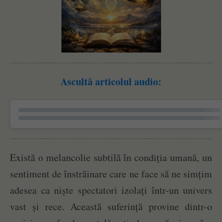
Ascultă articolul audio:
Există o melancolie subtilă în condiția umană, un
sentiment de înstrăinare care ne face să ne simțim
adesea ca niște spectatori izolați într-un univers
vast și rece. Această suferință provine dintr-o