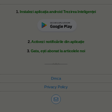
1.
Instalezi aplicația android Trezirea Inteligenței
2.
Activezi notificările din aplicație
3.
Gata, ești abonat la articolele noi
Dmca
Privacy Policy