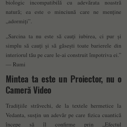
biologic incompatibilă cu adevărata noastră
natură; ea este o minciună care ne menține
„adormiți”.
„Sarcina ta nu este să cauți iubirea, ci pur și
simplu să cauți și să găsești toate barierele din
interiorul tău pe care le-ai construit împotriva ei.”
— Rumi
Mintea ta este un Proiector, nu o
Cameră Video
Tradițiile străvechi, de la textele hermetice la
Vedanta, susțin un adevăr pe care fizica cuantică
începe să îl confirme prin „Efectul