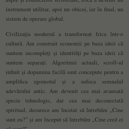
instrument utilitar, apoi un obicei, iar în final, un
sistem de operare global.
Civilizația modernă a transformat frica într-o
cultură. Am construit economii pe baza ideii că
suntem incompleți și identități pe baza ideii că
suntem separați. Algoritmii actuali, scroll-ul
infinit și dopamina facilă sunt concepute pentru a
amplifica zgomotul și a sufoca semnalul
adevărului antic. Am devenit cea mai avansată
specie tehnologic, dar cea mai deconectată
spiritual, deoarece am încetat să întrebăm „Cine
sunt eu?” și am început să întrebăm „Cine cred ei
că sunt?”.