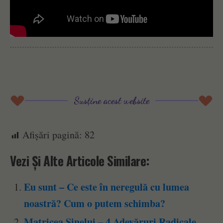
Susține acest website
Afișări pagină:
82
Vezi Și Alte Articole Similare:
Eu sunt – Ce este în neregulă cu lumea
noastră? Cum o putem schimba?
Matricea Sinelui – 4 Adevăruri Radicale