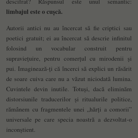
descifrat? Răspunsul este unul semantic:
limbajul este o cușcă.
Autorii antici nu au încercat să fie criptici sau
poetici gratuit; ei au încercat să descrie infinitul
folosind un vocabular construit pentru
supraviețuire, pentru comerțul cu mirodenii și
pui. Imaginează-ți că încerci să explici un răsărit
de soare cuiva care nu a văzut niciodată lumina.
Cuvintele devin inutile. Totuși, dacă eliminăm
distorsiunile traducerilor și ritualurile politice,
rămânem cu fragmentele unei „hărți a comorii”
universale pe care specia noastră a dezvoltat-o
inconștient.