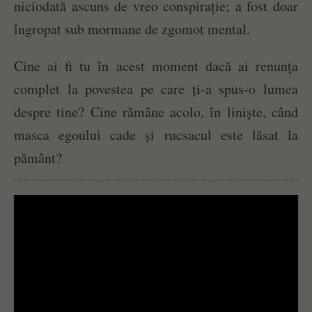
niciodată ascuns de vreo conspirație; a fost doar
îngropat sub mormane de zgomot mental.
Cine ai fi tu în acest moment dacă ai renunța
complet la povestea pe care ți-a spus-o lumea
despre tine? Cine rămâne acolo, în liniște, când
masca egoului cade și rucsacul este lăsat la
pământ?