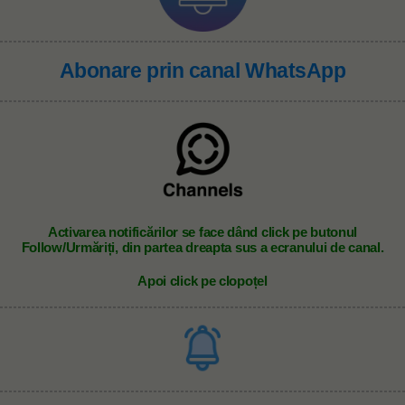
Abonare prin canal WhatsApp
A
ctivarea notificărilor se face dând click pe butonul
Follow/Urmăriți, din partea dreapta sus a ecranului de canal.
Apoi click pe clopoțel