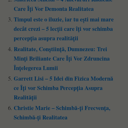
Care Îți Vor Demonta Realitatea
Timpul este o iluzie, iar tu ești mai mare
decât crezi – 5 lecții care îți vor schimba
percepția asupra realității
Realitate, Conștiință, Dumnezeu: Trei
Minți Briliante Care Îți Vor Zdruncina
Înțelegerea Lumii
Garrett Lisi – 5 Idei din Fizica Modernă
ce Îți vor Schimba Percepția Asupra
Realității
Christie Marie – Schimbă-ți Frecvența,
Schimbă-ți Realitatea