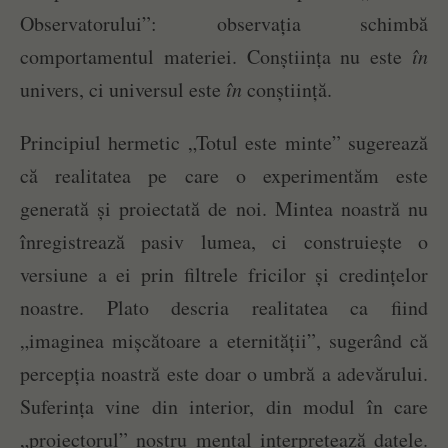
Observatorului”: observația schimbă
comportamentul materiei. Conștiința nu este
în
univers, ci universul este
în
conștiință.
Principiul hermetic „Totul este minte” sugerează
că realitatea pe care o experimentăm este
generată și proiectată de noi. Mintea noastră nu
înregistrează pasiv lumea, ci construiește o
versiune a ei prin filtrele fricilor și credințelor
noastre. Plato descria realitatea ca fiind
„imaginea mișcătoare a eternității”, sugerând că
percepția noastră este doar o umbră a adevărului.
Suferința vine din interior, din modul în care
„proiectorul” nostru mental interpretează datele.