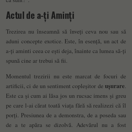
Actul de a-ți Aminți
Trezirea nu înseamnă să înveți ceva nou sau să
aduni concepte exotice. Este, în esență, un act de
a-ți aminti ceea ce ești deja, înainte ca lumea să-ți
spună cine ar trebui să fii.
Momentul trezirii nu este marcat de focuri de
ușurare
artificii, ci de un sentiment copleșitor de
.
Este ca și cum ai lăsa jos un rucsac imens și greu
pe care l-ai cărat toată viața fără să realizezi că îl
porți. Presiunea de a demonstra, de a poseda sau
de a te apăra se dizolvă. Adevărul nu a fost