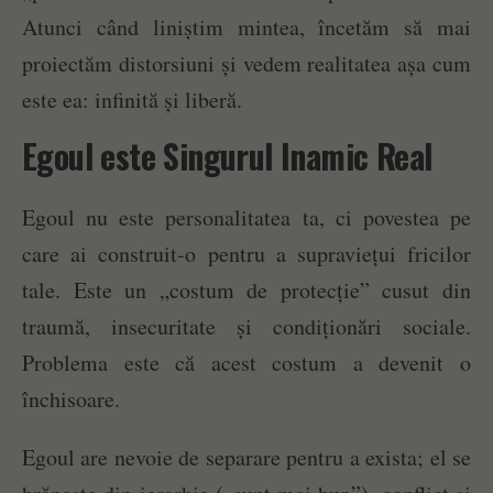
Atunci când liniștim mintea, încetăm să mai
proiectăm distorsiuni și vedem realitatea așa cum
este ea: infinită și liberă.
Egoul este Singurul Inamic Real
Egoul nu este personalitatea ta, ci povestea pe
care ai construit-o pentru a supraviețui fricilor
tale. Este un „costum de protecție” cusut din
traumă, insecuritate și condiționări sociale.
Problema este că acest costum a devenit o
închisoare.
Egoul are nevoie de separare pentru a exista; el se