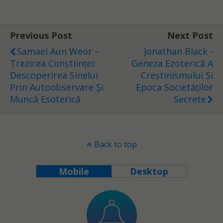
Previous Post
Next Post
Samael Aun Weor –
Jonathan Black -
Trezirea Conștiinței:
Geneza Ezoterică A
Descoperirea Sinelui
Creștinismului Și
Prin Autoobservare Și
Epoca Societăților
Muncă Esoterică
Secrete
Back to top
Mobile
Desktop