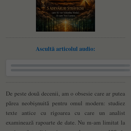
Ascultă articolul audio:
De peste două decenii, am o obsesie care ar putea
părea neobișnuită pentru omul modern: studiez
texte antice cu rigoarea cu care un analist
examinează rapoarte de date. Nu m-am limitat la