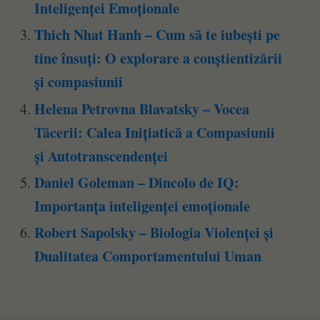
Inteligenței Emoționale
Thich Nhat Hanh – Cum să te iubești pe
tine însuți: O explorare a conștientizării
și compasiunii
Helena Petrovna Blavatsky – Vocea
Tăcerii: Calea Inițiatică a Compasiunii
și Autotranscendenței
Daniel Goleman – Dincolo de IQ:
Importanța inteligenței emoționale
Robert Sapolsky – Biologia Violenței și
Dualitatea Comportamentului Uman