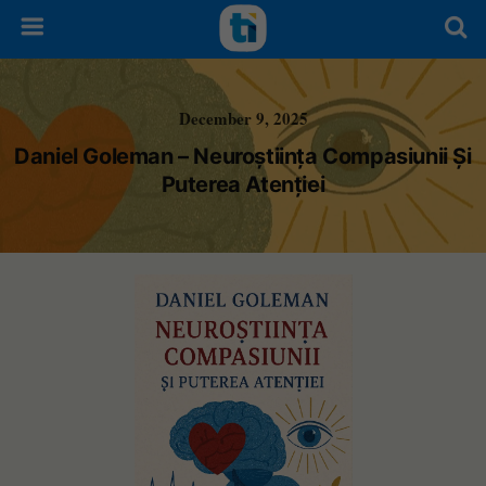
December 9, 2025
Daniel Goleman – Neuroștiința Compasiunii Și
Puterea Atenției