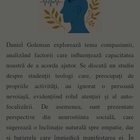
Daniel Goleman explorează tema compasiunii,
analizând factorii care influențează capacitatea
noastră de a acorda ajutor. Se discută un studiu
despre studenții teologi care, preocupați de
propriile activități, au ignorat o persoană
nevoiașă, evidențiind rolul atenției și al auto-
focalizării. De asemenea, sunt prezentate
perspective din neurostiinta socială, care
sugerează o înclinație naturală spre empatie, dar
și barierele care împiedică manifestarea ei. În