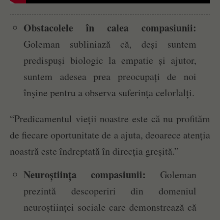
Obstacolele în calea compasiunii:
Goleman subliniază că, deși suntem
predispuși biologic la empatie și ajutor,
suntem adesea prea preocupați de noi
înșine pentru a observa suferința celorlalți.
“Predicamentul vieții noastre este că nu profităm
de fiecare oportunitate de a ajuta, deoarece atenția
noastră este îndreptată în direcția greșită.”
Neuroștiința compasiunii:
Goleman
prezintă descoperiri din domeniul
neuroștiinței sociale care demonstrează că