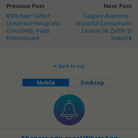
Previous Post
Next Post
Michael Talbot –
Calgary Avansino -
Universul Holografic:
Impactul Consumului
Conștiință, Viață,
Excesiv De Zahăr Și
Holomișcare
Soluții
Back to top
Mobile
Desktop