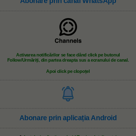
Abonare prin canal WhatsApp
A
ctivarea notificărilor se face dând click pe butonul
Follow/Urmăriți, din partea dreapta sus a ecranului de canal.
Apoi click pe clopoțel
Abonare prin aplicația Android