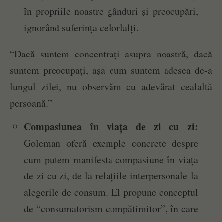
în propriile noastre gânduri și preocupări,
ignorând suferința celorlalți.
“Dacă suntem concentrați asupra noastră, dacă
suntem preocupați, așa cum suntem adesea de-a
lungul zilei, nu observăm cu adevărat cealaltă
persoană.”
Compasiunea în viața de zi cu zi:
Goleman oferă exemple concrete despre
cum putem manifesta compasiune în viața
de zi cu zi, de la relațiile interpersonale la
alegerile de consum. El propune conceptul
de “consumatorism compătimitor”, în care