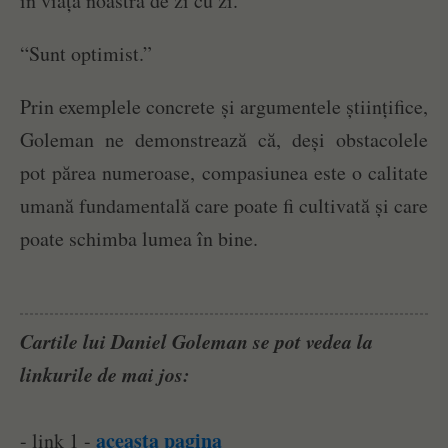
în viața noastră de zi cu zi.
“Sunt optimist.”
Prin exemplele concrete și argumentele științifice,
Goleman ne demonstrează că, deși obstacolele
pot părea numeroase, compasiunea este o calitate
umană fundamentală care poate fi cultivată și care
poate schimba lumea în bine.
Cartile lui Daniel Goleman se pot vedea la
linkurile de mai jos:
aceasta pagina
- link 1 -