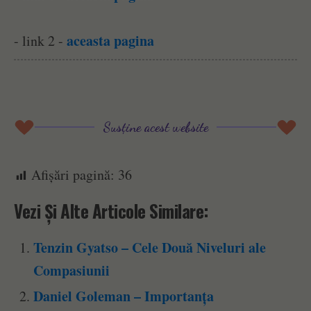
aceasta pagina
- link 2 -
Susține acest website
Afișări pagină:
36
Vezi Și Alte Articole Similare:
Tenzin Gyatso – Cele Două Niveluri ale
Compasiunii
Daniel Goleman – Importanța