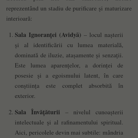
reprezentând un stadiu de purificare și maturizare
interioară:
Sala Ignoranței (Avidyā)
– locul nașterii
și al identificării cu lumea materială,
dominată de iluzie, atașamente și senzații.
Este lumea aparențelor, a dorinței de
posesie și a egoismului latent, în care
conștiința este complet absorbită în
exterior.
Sala Învățăturii
– nivelul cunoașterii
intelectuale și al rafinamentului spiritual.
Aici, pericolele devin mai subtile: mândria