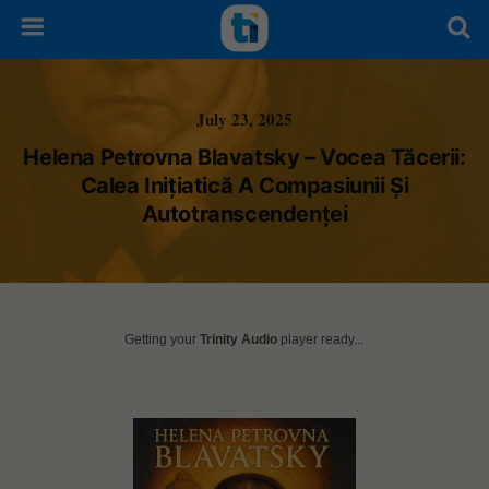
July 23, 2025
Helena Petrovna Blavatsky – Vocea Tăcerii:
Calea Inițiatică A Compasiunii Și
Autotranscendenței
Getting your
Trinity Audio
player ready...