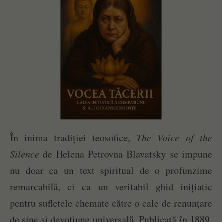
În inima tradiției teosofice,
The Voice of the
Silence
de Helena Petrovna Blavatsky se impune
nu doar ca un text spiritual de o profunzime
remarcabilă, ci ca un veritabil ghid inițiatic
pentru sufletele chemate către o cale de renunțare
de sine și devoțiune universală. Publicată în 1889,