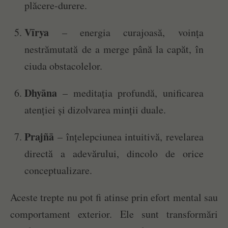
plăcere-durere.
Vīrya
– energia curajoasă, voința
nestrămutată de a merge până la capăt, în
ciuda obstacolelor.
Dhyāna
– meditația profundă, unificarea
atenției și dizolvarea minții duale.
Prajñā
– înțelepciunea intuitivă, revelarea
directă a adevărului, dincolo de orice
conceptualizare.
Aceste trepte nu pot fi atinse prin efort mental sau
comportament exterior. Ele sunt transformări