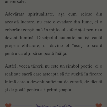
universale.
Adevărata spiritualitate, așa cum reiese din
această lucrare, nu este o evadare din lume, ci o
coborâre conștientă în mijlocul suferinței pentru a
deveni lumină. Discipolul autentic nu își caută
propria eliberare, ci devine el însuși o scară
pentru ca alții să se poată înălța.
Astfel, vocea tăcerii nu este un simbol poetic, ci o
realitate sacră care așteaptă să fie auzită în fiecare
inimă care a devenit suficient de curată, de tăcută
și de goală pentru a-i primi șoapta.
Susține acest website