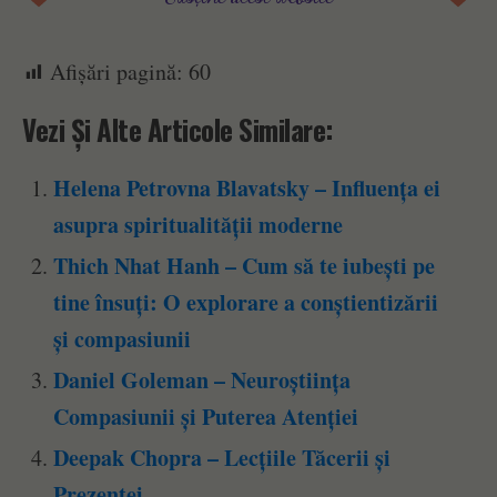
Afișări pagină:
60
Vezi Și Alte Articole Similare:
Helena Petrovna Blavatsky – Influența ei
asupra spiritualității moderne
Thich Nhat Hanh – Cum să te iubești pe
tine însuți: O explorare a conștientizării
și compasiunii
Daniel Goleman – Neuroștiința
Compasiunii și Puterea Atenției
Deepak Chopra – Lecțiile Tăcerii și
Prezenței