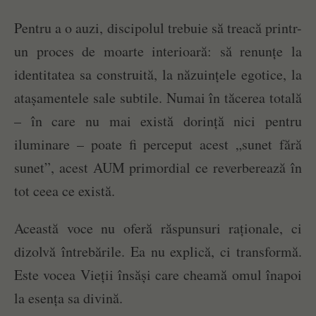
Pentru a o auzi, discipolul trebuie să treacă printr-
un proces de moarte interioară: să renunțe la
identitatea sa construită, la năzuințele egotice, la
atașamentele sale subtile. Numai în tăcerea totală
– în care nu mai există dorință nici pentru
iluminare – poate fi perceput acest „sunet fără
sunet”, acest AUM primordial ce reverberează în
tot ceea ce există.
Această voce nu oferă răspunsuri raționale, ci
dizolvă întrebările. Ea nu explică, ci transformă.
Este vocea Vieții însăși care cheamă omul înapoi
la esența sa divină.