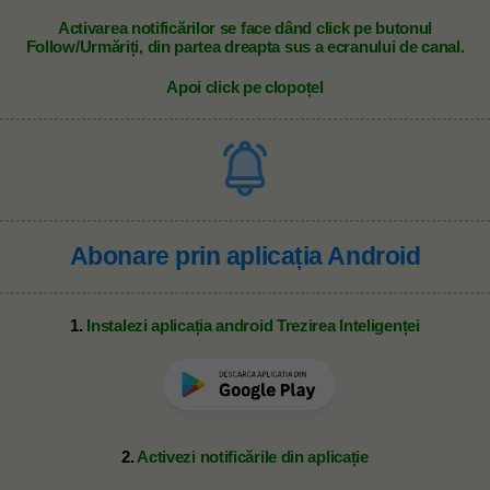
A
ctivarea notificărilor se face dând click pe butonul
Follow/Urmăriți, din partea dreapta sus a ecranului de canal.
Apoi click pe clopoțel
Abonare prin aplicația Android
1.
Instalezi aplicația android Trezirea Inteligenței
2.
Activezi notificările din aplicație