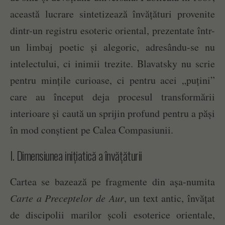
această lucrare sintetizează învățături provenite
dintr-un registru esoteric oriental, prezentate într-
un limbaj poetic și alegoric, adresându-se nu
intelectului, ci inimii trezite. Blavatsky nu scrie
pentru mințile curioase, ci pentru acei „puțini”
care au început deja procesul transformării
interioare și caută un sprijin profund pentru a păși
în mod conștient pe Calea Compasiunii.
I. Dimensiunea inițiatică a învățăturii
Cartea se bazează pe fragmente din așa-numita
Carte a Preceptelor de Aur
, un text antic, învățat
de discipolii marilor școli esoterice orientale,