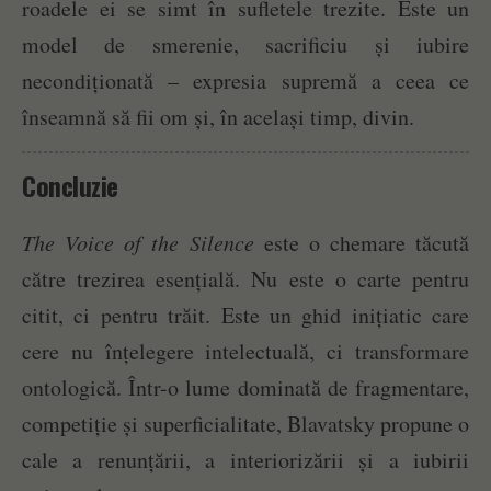
roadele ei se simt în sufletele trezite. Este un
model de smerenie, sacrificiu și iubire
necondiționată – expresia supremă a ceea ce
înseamnă să fii om și, în același timp, divin.
Concluzie
The Voice of the Silence
este o chemare tăcută
către trezirea esențială. Nu este o carte pentru
citit, ci pentru trăit. Este un ghid inițiatic care
cere nu înțelegere intelectuală, ci transformare
ontologică. Într-o lume dominată de fragmentare,
competiție și superficialitate, Blavatsky propune o
cale a renunțării, a interiorizării și a iubirii