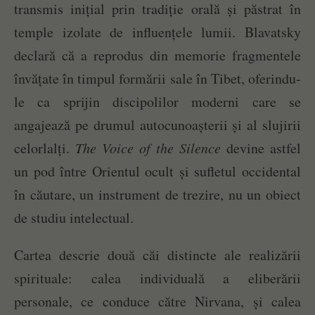
transmis inițial prin tradiție orală și păstrat în
temple izolate de influențele lumii. Blavatsky
declară că a reprodus din memorie fragmentele
învățate în timpul formării sale în Tibet, oferindu-
le ca sprijin discipolilor moderni care se
angajează pe drumul autocunoașterii și al slujirii
celorlalți.
The Voice of the Silence
devine astfel
un pod între Orientul ocult și sufletul occidental
în căutare, un instrument de trezire, nu un obiect
de studiu intelectual.
Cartea descrie două căi distincte ale realizării
spirituale: calea individuală a eliberării
personale, ce conduce către Nirvana, și calea