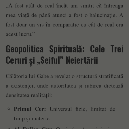
„A fost atât de real încât am simțit că întreaga
mea viață de până atunci a fost o halucinație. A
fost doar un vis în comparație cu cât de real era
acest lucru.”
Geopolitica Spirituală: Cele Trei
Ceruri și „Seiful” Neiertării
Călătoria lui Gabe a revelat o structură stratificată
a existenței, unde autoritatea și iubirea dictează
densitatea realității:
Primul Cer:
Universul fizic, limitat de
timp și materie.