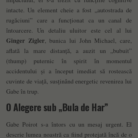
intacte. Un element cheie a fost „autostrada de
rugăciuni” care a funcționat ca un canal de
întoarcere. Un detaliu uluitor este cel al lui
Ginger Zigler
, bunica lui John Michael, care,
aflată la mare distanță, a auzit un „bubuit”
(thump) puternic în spirit în momentul
accidentului și a început imediat să rostească
cuvinte de viață, susținând energetic revenirea lui
Gabe în trup.
O Alegere sub „Bula de Har”
Gabe Poirot s-a întors cu un mesaj urgent. El
descrie lumea noastră ca fiind protejată încă de o