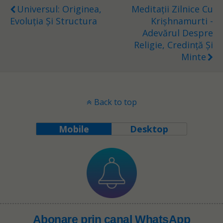
Universul: Originea,
Meditații Zilnice Cu
Evoluția Și Structura
Krișhnamurti -
Adevărul Despre
Religie, Credință Și
Minte
Back to top
Mobile
Desktop
Abonare prin canal WhatsApp