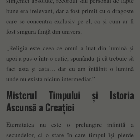
sfințeniei absolute, recordul său personal de fapte
bune era irelevant, dar a fost primit cu o dragoste
care se concentra exclusiv pe el, ca și cum ar fi
fost singura ființă din univers.
„Religia este ceea ce omul a luat din lumină și
apoi a pus-o într-o cutie, spunându-ți că trebuie să
faci asta și asta… dar eu am întâlnit o lumină
unde nu exista niciun intermediar.”
Misterul Timpului și Istoria
Ascunsă a Creației
Eternitatea nu este o prelungire infinită a
secundelor, ci o stare în care timpul își pierde