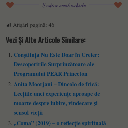
Susține acest website
Afișări pagină:
46
Vezi Și Alte Articole Similare:
Conștiința Nu Este Doar în Creier:
Descoperirile Surprinzătoare ale
Programului PEAR Princeton
Anita Moorjani – Dincolo de frică:
Lecțiile unei experiențe aproape de
moarte despre iubire, vindecare și
sensul vieții
„Coma” (2019) – o reflecție spirituală