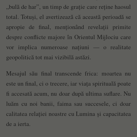
„bulă de har”, un timp de grație care reține haosul
total. Totuși, el avertizează că această perioadă se
apropie de final, menționând revelații primite
despre conflicte majore în Orientul Mijlociu care
vor implica numeroase națiuni — o realitate
geopolitică tot mai vizibilă astăzi.
Mesajul său final transcende frica: moartea nu
este un final, ci o trecere, iar viața spirituală poate
fi accesată acum, nu doar după ultima suflare. Nu
luăm cu noi banii, faima sau succesele, ci doar
calitatea relației noastre cu Lumina și capacitatea
de a ierta.