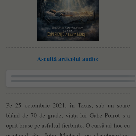
Ascultă articolul audio:
Pe 25 octombrie 2021, în Texas, sub un soare
blând de 70 de grade, viața lui Gabe Poirot s-a
oprit brusc pe asfaltul fierbinte. O cursă ad-hoc cu
prietenul său, John Michael, pe skateboard-uri