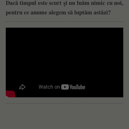
Dacă timpul este scurt și nu luăm nimic cu noi,
pentru ce anume alegem să luptăm astăzi?