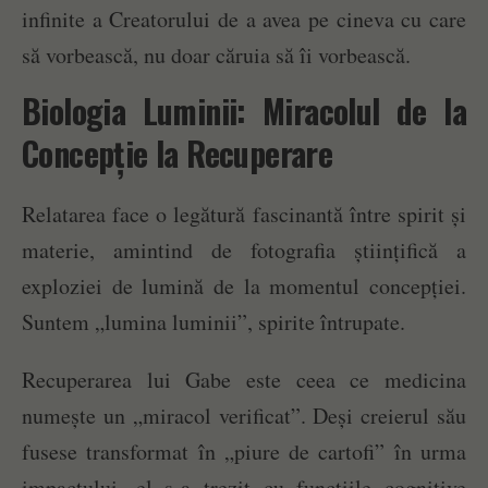
infinite a Creatorului de a avea pe cineva cu care
să vorbească, nu doar căruia să îi vorbească.
Biologia Luminii: Miracolul de la
Concepție la Recuperare
Relatarea face o legătură fascinantă între spirit și
materie, amintind de fotografia științifică a
exploziei de lumină de la momentul concepției.
Suntem „lumina luminii”, spirite întrupate.
Recuperarea lui Gabe este ceea ce medicina
numește un „miracol verificat”. Deși creierul său
fusese transformat în „piure de cartofi” în urma
impactului, el s-a trezit cu funcțiile cognitive