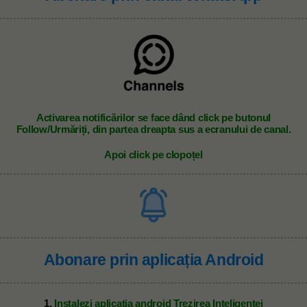
A
ctivarea notificărilor se face dând click pe butonul
Follow/Urmăriți, din partea dreapta sus a ecranului de canal.
Apoi click pe clopoțel
Abonare prin aplicația Android
1.
Instalezi aplicația android Trezirea Inteligenței