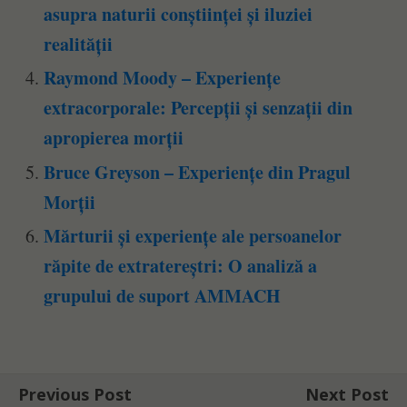
asupra naturii conștiinței și iluziei
realității
Raymond Moody – Experiențe
extracorporale: Percepții și senzații din
apropierea morții
Bruce Greyson – Experiențe din Pragul
Morții
Mărturii și experiențe ale persoanelor
răpite de extratereștri: O analiză a
grupului de suport AMMACH
Previous Post
Next Post