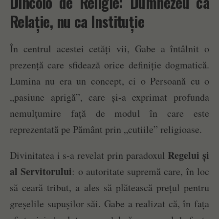
Dincolo de Religie: Dumnezeu ca
Relație, nu ca Instituție
În centrul acestei cetăți vii, Gabe a întâlnit o
prezență care sfidează orice definiție dogmatică.
Lumina nu era un concept, ci o Persoană cu o
„pasiune aprigă”, care și-a exprimat profunda
nemulțumire față de modul în care este
reprezentată pe Pământ prin „cutiile” religioase.
Regelui și
Divinitatea i s-a revelat prin paradoxul
al Servitorului
: o autoritate supremă care, în loc
să ceară tribut, a ales să plătească prețul pentru
greșelile supușilor săi. Gabe a realizat că, în fața