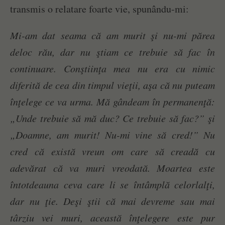
transmis o relatare foarte vie, spunându-mi:
Mi-am dat seama că am murit şi nu-mi părea
deloc rău, dar nu ştiam ce trebuie să fac în
continuare. Conştiinţa mea nu era cu nimic
diferită de cea din timpul vieţii, aşa că nu puteam
înţelege ce va urma. Mă gândeam în permanenţă:
„Unde trebuie să mă duc? Ce trebuie să fac?” şi
„Doamne, am murit! Nu-mi vine să cred!” Nu
cred că există vreun om care să creadă cu
adevărat că va muri vreodată. Moartea este
întotdeauna ceva care li se întâmplă celorlalţi,
dar nu ţie. Deşi ştii că mai devreme sau mai
târziu vei muri, această înţelegere este pur