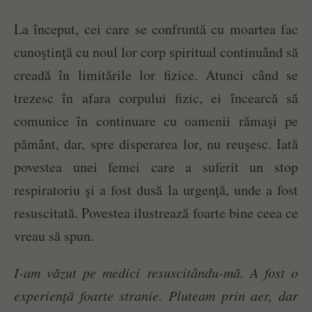
La început, cei care se confruntă cu moartea fac
cunoştinţă cu noul lor corp spiritual continuând să
creadă în limitările lor fizice. Atunci când se
trezesc în afara corpului fizic, ei încearcă să
comunice în continuare cu oamenii rămaşi pe
pământ, dar, spre disperarea lor, nu reuşesc. Iată
povestea unei femei care a suferit un stop
respiratoriu şi a fost dusă la urgenţă, unde a fost
resuscitată. Povestea ilustrează foarte bine ceea ce
vreau să spun.
I-am văzut pe medici resuscitându-mă. A fost o
experienţă foarte stranie. Pluteam prin aer, dar