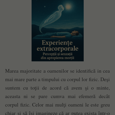
Marea majoritate a oamenilor se identifică in cea
mai mare parte a timpului cu corpul lor fizic. Deşi
suntem cu toţii de acord că avem şi o minte,
aceasta ni se pare cumva mai efemeră decât
corpul fizic. Celor mai mulţi oameni le este greu
chiar şi să îşi imagineze că ar putea exista într-o