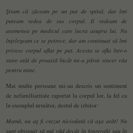
Ştiam că zăceam pe un pat de spital, dar îmi
puteam vedea de sus corpul. Il vedeam de
asemenea pe medicul care lucra asupra lui. Nu
înţelegeam ce se petrece, dar am continuat să îmi
privesc corpul aflat pe pat. Acesta se afla într-o
stare atât de proastă încât mi-a părut sincer rău
pentru mine.
Mai multe persoane mi-au descris un sentiment
de nefamiliaritate raportat la corpul lor, la fel ca
în exemplul următor, destul de izbitor:
Mamă, nu aş fi crezut niciodată că aşa arăt! Nu
sunt obişnuit să mă văd decât în fotografii sau în