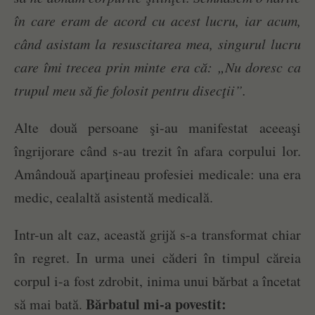
în care eram de acord cu acest lucru, iar acum,
când asistam la resuscitarea mea, singurul lucru
care îmi trecea prin minte era că: „Nu doresc ca
trupul meu să fie folosit pentru disecţii”.
Alte două persoane şi-au manifestat aceeaşi
îngrijorare când s-au trezit în afara corpului lor.
Amândouă aparţineau profesiei medicale: una era
medic, cealaltă asistentă medicală.
Intr-un alt caz, această grijă s-a transformat chiar
în regret. In urma unei căderi în timpul căreia
corpul i-a fost zdrobit, inima unui bărbat a încetat
Bărbatul mi-a povestit:
să mai bată.