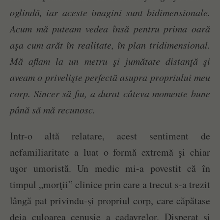
oglindă, iar aceste imagini sunt bidimensionale.
Acum mă puteam vedea însă pentru prima oară
aşa cum arăt în realitate, în plan tridimensional.
Mă aflam la un metru şi jumătate distanţă şi
aveam o privelişte perfectă asupra propriului meu
corp. Sincer să fiu, a durat câteva momente bune
până să mă recunosc.
Intr-o altă relatare, acest sentiment de
nefamiliaritate a luat o formă extremă şi chiar
uşor umoristă. Un medic mi-a povestit că în
timpul „morţii” clinice prin care a trecut s-a trezit
lângă pat privindu-şi propriul corp, care căpătase
deja culoarea cenuşie a cadavrelor. Disperat şi