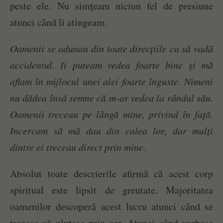
peste ele. Nu simţeam niciun fel de presiune
atunci când îi atingeam.
Oamenii se adunau din toate direcţiile ca să vadă
accidentul. Ii puteam vedea foarte bine şi mă
aflam în mijlocul unei alei foarte înguste. Nimeni
nu dădea însă semne că m-ar vedea la rândul său.
Oamenii treceau pe lângă mine, privind în faţă.
Incercam să mă dau din calea lor, dar mulţi
dintre ei treceau direct prin mine.
Absolut toate descrierile afirmă că acest corp
spiritual este lipsit de greutate. Majoritatea
oamenilor descoperă acest lucru atunci când se
trezesc că plutesc prin aer. Atunci când vorbesc