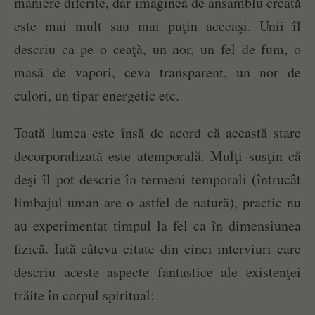
maniere diferite, dar imaginea de ansamblu creată
este mai mult sau mai puţin aceeaşi. Unii îl
descriu ca pe o ceaţă, un nor, un fel de fum, o
masă de vapori, ceva transparent, un nor de
culori, un tipar energetic etc.
Toată lumea este însă de acord că această stare
decorporalizată este atemporală. Mulţi susţin că
deşi îl pot descrie în termeni temporali (întrucât
limbajul uman are o astfel de natură), practic nu
au experimentat timpul la fel ca în dimensiunea
fizică. Iată câteva citate din cinci interviuri care
descriu aceste aspecte fantastice ale existenţei
trăite în corpul spiritual: