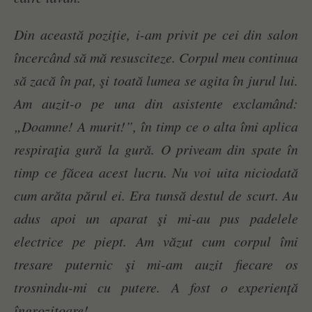
Din această poziţie, i-am privit pe cei din salon
încercând să mă resusciteze. Corpul meu continua
să zacă în pat, şi toată lumea se agita în jurul lui.
Am auzit-o pe una din asistente exclamând:
„Doamne! A murit!”, în timp ce o alta îmi aplica
respiraţia gură la gură. O priveam din spate în
timp ce făcea acest lucru. Nu voi uita niciodată
cum arăta părul ei. Era tunsă destul de scurt. Au
adus apoi un aparat şi mi-au pus padelele
electrice pe piept. Am văzut cum corpul îmi
tresare puternic şi mi-am auzit fiecare os
trosnindu-mi cu putere. A fost o experienţă
îngrozitoare!