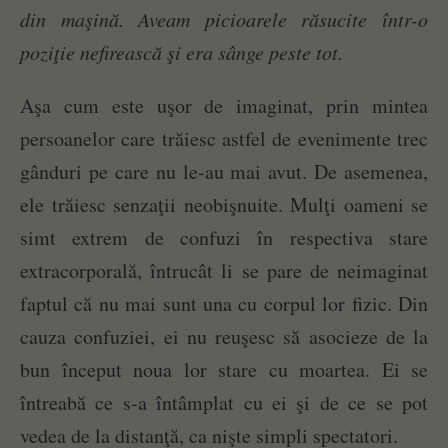
din maşină. Aveam picioarele răsucite într-o
poziţie nefirească şi era sânge peste tot.
Aşa cum este uşor de imaginat, prin mintea
persoanelor care trăiesc astfel de evenimente trec
gânduri pe care nu le-au mai avut. De asemenea,
ele trăiesc senzaţii neobişnuite. Mulţi oameni se
simt extrem de confuzi în respectiva stare
extracorporală, întrucât li se pare de neimaginat
faptul că nu mai sunt una cu corpul lor fizic. Din
cauza confuziei, ei nu reuşesc să asocieze de la
bun început noua lor stare cu moartea. Ei se
întreabă ce s-a întâmplat cu ei şi de ce se pot
vedea de la distanţă, ca nişte simpli spectatori.