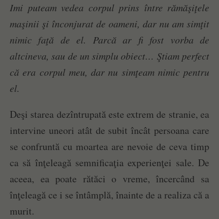
Imi puteam vedea corpul prins între rămăşiţele
maşinii şi înconjurat de oameni, dar nu am simţit
nimic faţă de el. Parcă ar fi fost vorba de
altcineva, sau de un simplu obiect… Ştiam perfect
că era corpul meu, dar nu simţeam nimic pentru
el.
Deşi starea dezîntrupată este extrem de stranie, ea
intervine uneori atât de subit încât persoana care
se confruntă cu moartea are nevoie de ceva timp
ca să înţeleagă semnificaţia experienţei sale. De
aceea, ea poate rătăci o vreme, încercând sa
înţeleagă ce i se întâmplă, înainte de a realiza că a
murit.