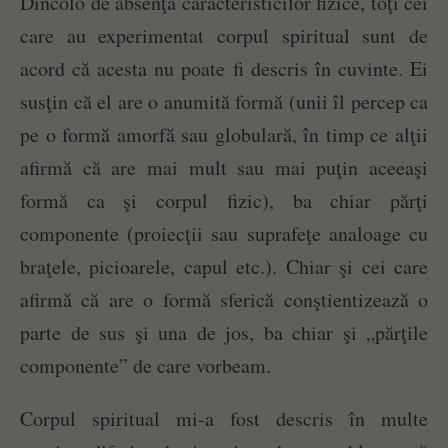
Dincolo de absenţa caracteristicilor fizice, toţi cei
care au experimentat corpul spiritual sunt de
acord că acesta nu poate fi descris în cuvinte. Ei
susţin că el are o anumită formă (unii îl percep ca
pe o formă amorfă sau globulară, în timp ce alţii
afirmă că are mai mult sau mai puţin aceeaşi
formă ca şi corpul fizic), ba chiar părţi
componente (proiecţii sau suprafeţe analoage cu
braţele, picioarele, capul etc.). Chiar şi cei care
afirmă că are o formă sferică conştientizează o
parte de sus şi una de jos, ba chiar şi „părţile
componente” de care vorbeam.
Corpul spiritual mi-a fost descris în multe