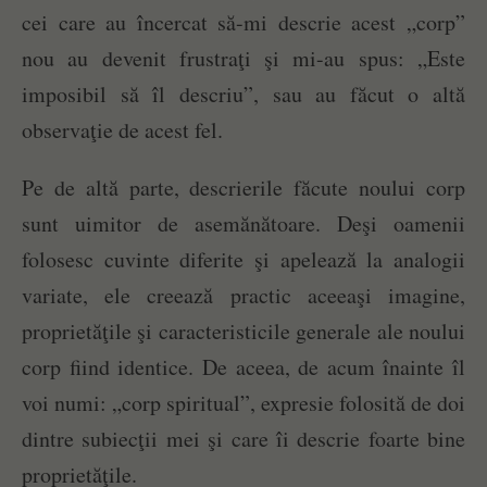
cei care au încercat să-mi descrie acest „corp”
nou au devenit frustraţi şi mi-au spus: „Este
imposibil să îl descriu”, sau au făcut o altă
observaţie de acest fel.
Pe de altă parte, descrierile făcute noului corp
sunt uimitor de asemănătoare. Deşi oamenii
folosesc cuvinte diferite şi apelează la analogii
variate, ele creează practic aceeaşi imagine,
proprietăţile şi caracteristicile generale ale noului
corp fiind identice. De aceea, de acum înainte îl
voi numi: „corp spiritual”, expresie folosită de doi
dintre subiecţii mei şi care îi descrie foarte bine
proprietăţile.