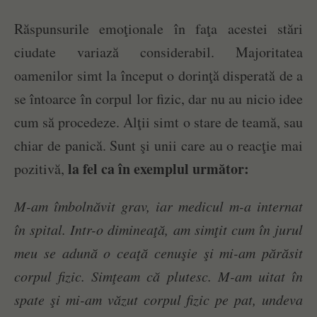
Răspunsurile emoţionale în faţa acestei stări
ciudate variază considerabil. Majoritatea
oamenilor simt la început o dorinţă disperată de a
se întoarce în corpul lor fizic, dar nu au nicio idee
cum să procedeze. Alţii simt o stare de teamă, sau
chiar de panică. Sunt şi unii care au o reacţie mai
la fel ca în exemplul următor:
pozitivă,
M-am îmbolnăvit grav, iar medicul m-a internat
în spital. Intr-o dimineaţă, am simţit cum în jurul
meu se adună o ceaţă cenuşie şi mi-am părăsit
corpul fizic. Simţeam că plutesc. M-am uitat în
spate şi mi-am văzut corpul fizic pe pat, undeva