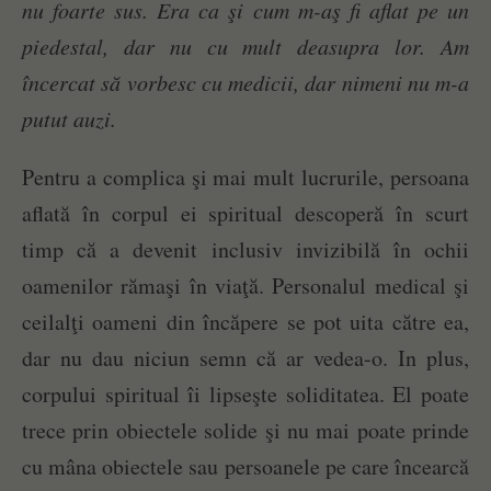
nu foarte sus. Era ca şi cum m-aş fi aflat pe un
piedestal, dar nu cu mult deasupra lor. Am
încercat să vorbesc cu medicii, dar nimeni nu m-a
putut auzi.
Pentru a complica şi mai mult lucrurile, persoana
aflată în corpul ei spiritual descoperă în scurt
timp că a devenit inclusiv invizibilă în ochii
oamenilor rămaşi în viaţă. Personalul medical şi
ceilalţi oameni din încăpere se pot uita către ea,
dar nu dau niciun semn că ar vedea-o. In plus,
corpului spiritual îi lipseşte soliditatea. El poate
trece prin obiectele solide şi nu mai poate prinde
cu mâna obiectele sau persoanele pe care încearcă