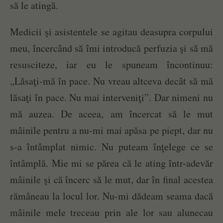
să le atingă.
Medicii şi asistentele se agitau deasupra corpului
meu, încercând să îmi introducă perfuzia şi să mă
resusciteze, iar eu le spuneam încontinuu:
„Lăsaţi-mă în pace. Nu vreau altceva decât să mă
lăsaţi în pace. Nu mai interveniţi”. Dar nimeni nu
mă auzea. De aceea, am încercat să le mut
mâinile pentru a nu-mi mai apăsa pe piept, dar nu
s-a întâmplat nimic. Nu puteam înţelege ce se
întâmplă. Mie mi se părea că le ating într-adevăr
mâinile şi că încerc să le mut, dar în final acestea
rămâneau la locul lor. Nu-mi dădeam seama dacă
mâinile mele treceau prin ale lor sau alunecau