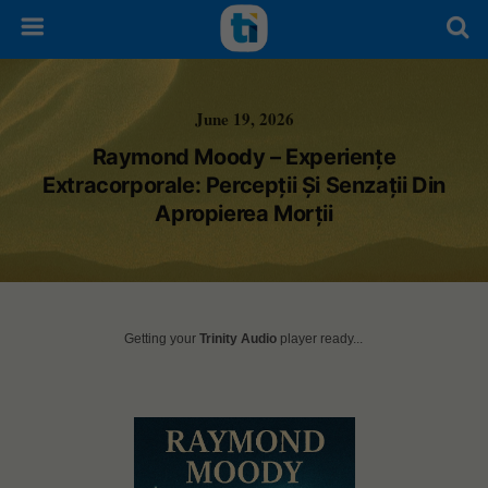
June 19, 2026
Raymond Moody – Experiențe
Extracorporale: Percepții Și Senzații Din
Apropierea Morții
Getting your
Trinity Audio
player ready...