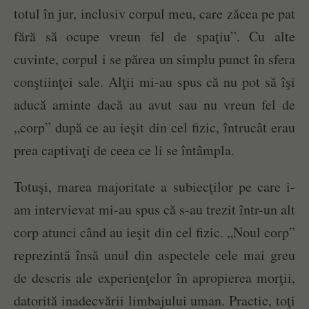
totul în jur, inclusiv corpul meu, care zăcea pe pat
fără să ocupe vreun fel de spaţiu”. Cu alte
cuvinte, corpul i se părea un simplu punct în sfera
conştiinţei sale. Alţii mi-au spus că nu pot să îşi
aducă aminte dacă au avut sau nu vreun fel de
„corp” după ce au ieşit din cel fizic, întrucât erau
prea captivaţi de ceea ce li se întâmpla.
Totuşi, marea majoritate a subiecţilor pe care i-
am intervievat mi-au spus că s-au trezit într-un alt
corp atunci când au ieşit din cel fizic. „Noul corp”
reprezintă însă unul din aspectele cele mai greu
de descris ale experienţelor în apropierea morţii,
datorită inadecvării limbajului uman. Practic, toţi