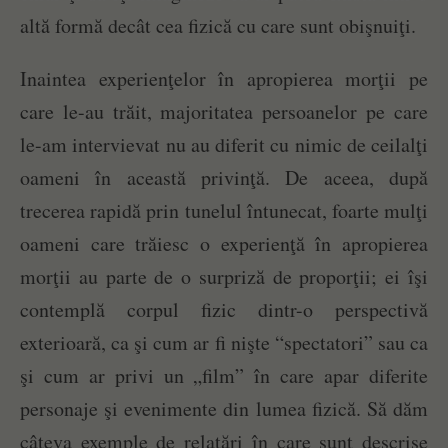
altă formă decât cea fizică cu care sunt obişnuiţi.
Inaintea experienţelor în apropierea morţii pe
care le-au trăit, majoritatea persoanelor pe care
le-am intervievat nu au diferit cu nimic de ceilalţi
oameni în această privinţă. De aceea, după
trecerea rapidă prin tunelul întunecat, foarte mulţi
oameni care trăiesc o experienţă în apropierea
morţii au parte de o surpriză de proporţii; ei îşi
contemplă corpul fizic dintr-o perspectivă
exterioară, ca şi cum ar fi nişte “spectatori” sau ca
şi cum ar privi un „film” în care apar diferite
personaje şi evenimente din lumea fizică. Să dăm
câteva exemple de relatări în care sunt descrise