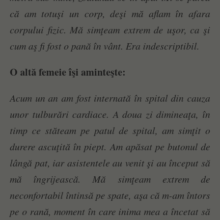
că am totuşi un corp, deşi mă aflam în afara
corpului fizic. Mă simţeam extrem de uşor, ca şi
cum aş fi fost o pană în vânt. Era indescriptibil.
O altă femeie îşi aminteşte:
Acum un an am fost internată în spital din cauza
unor tulburări cardiace. A doua zi dimineaţa, în
timp ce stăteam pe patul de spital, am simţit o
durere ascuţită în piept. Am apăsat pe butonul de
lângă pat, iar asistentele au venit şi au început să
mă îngrijească. Mă simţeam extrem de
neconfortabil întinsă pe spate, aşa că m-am întors
pe o rană, moment în care inima mea a încetat să