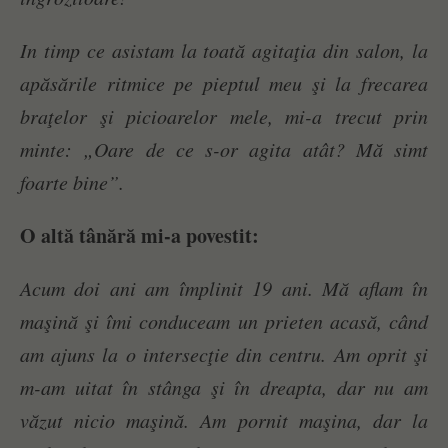
In timp ce asistam la toată agitaţia din salon, la
apăsările ritmice pe pieptul meu şi la frecarea
braţelor şi picioarelor mele, mi-a trecut prin
minte: „Oare de ce s-or agita atât? Mă simt
foarte bine”.
O altă tânără mi-a povestit:
Acum doi ani am împlinit 19 ani. Mă aflam în
maşină şi îmi conduceam un prieten acasă, când
am ajuns la o intersecţie din centru. Am oprit şi
m-am uitat în stânga şi în dreapta, dar nu am
văzut nicio maşină. Am pornit maşina, dar la