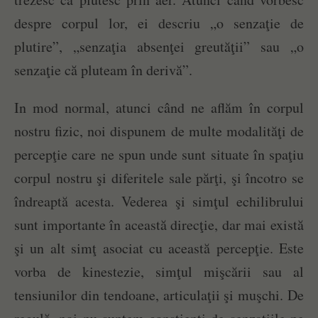
despre corpul lor, ei descriu „o senzaţie de
plutire”, „senzaţia absenţei greutăţii” sau „o
senzaţie că pluteam în derivă”.
In mod normal, atunci când ne aflăm în corpul
nostru fizic, noi dispunem de multe modalităţi de
percepţie care ne spun unde sunt situate în spaţiu
corpul nostru şi diferitele sale părţi, şi încotro se
îndreaptă acesta. Vederea şi simţul echilibrului
sunt importante în această direcţie, dar mai există
şi un alt simţ asociat cu această percepţie. Este
vorba de kinestezie, simţul mişcării sau al
tensiunilor din tendoane, articulaţii şi muşchi. De