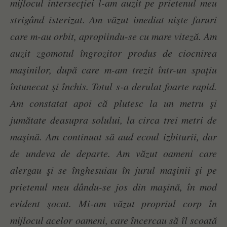
mijlocul intersecţiei l-am auzit pe prietenul meu
strigând isterizat. Am văzut imediat nişte faruri
care m-au orbit, apropiindu-se cu mare viteză. Am
auzit zgomotul îngrozitor produs de ciocnirea
maşinilor, după care m-am trezit într-un spaţiu
întunecat şi închis. Totul s-a derulat foarte rapid.
Am constatat apoi că plutesc la un metru şi
jumătate deasupra solului, la circa trei metri de
maşină. Am continuat să aud ecoul izbiturii, dar
de undeva de departe. Am văzut oameni care
alergau şi se înghesuiau în jurul maşinii şi pe
prietenul meu dându-se jos din maşină, în mod
evident şocat. Mi-am văzut propriul corp în
mijlocul acelor oameni, care încercau să îl scoată