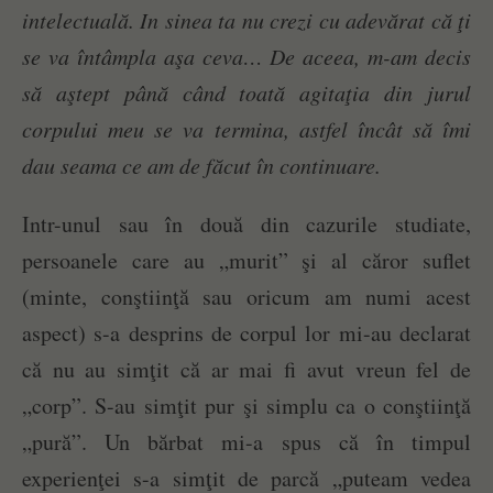
intelectuală. In sinea ta nu crezi cu adevărat că ţi
se va întâmpla aşa ceva… De aceea, m-am decis
să aştept până când toată agitaţia din jurul
corpului meu se va termina, astfel încât să îmi
dau seama ce am de făcut în continuare.
Intr-unul sau în două din cazurile studiate,
persoanele care au „murit” şi al căror suflet
(minte, conştiinţă sau oricum am numi acest
aspect) s-a desprins de corpul lor mi-au declarat
că nu au simţit că ar mai fi avut vreun fel de
„corp”. S-au simţit pur şi simplu ca o conştiinţă
„pură”. Un bărbat mi-a spus că în timpul
experienţei s-a simţit de parcă „puteam vedea