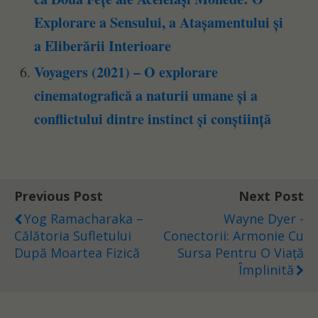
Explorare a Sensului, a Atașamentului și
a Eliberării Interioare
Voyagers (2021) – O explorare
cinematografică a naturii umane și a
conflictului dintre instinct și conștiință
Previous Post
Next Post
Yog Ramacharaka –
Wayne Dyer -
Călătoria Sufletului
Conectorii: Armonie Cu
După Moartea Fizică
Sursa Pentru O Viață
Împlinită