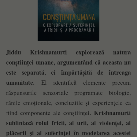
Jiddu Krishnamurti explorează natura
conștiinței umane, argumentând că aceasta nu
este separată, ci împărtășită de întreaga
umanitate.
El identifică elemente precum
răspunsurile senzoriale programate biologic,
rănile emoționale, concluziile și experiențele ca
Krishnamurti
fiind componente ale conștiinței.
subliniază rolul fricii, al urii, al violenței, al
plăcerii și al suferinței în modelarea acestei