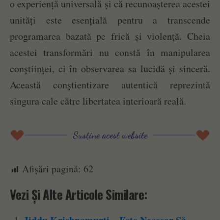
o experiență universală și că recunoașterea acestei
unități este esențială pentru a transcende
programarea bazată pe frică și violență. Cheia
acestei transformări nu constă în manipularea
conștiinței, ci în observarea sa lucidă și sinceră.
Această conștientizare autentică reprezintă
singura cale către libertatea interioară reală.
Susține acest website
Afișări pagină:
62
Vezi Și Alte Articole Similare: