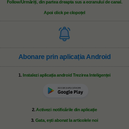
Follow/Urmăriți, din partea dreapta sus a ecranului de canal.
Apoi click pe clopoțel
Abonare prin aplicația Android
1.
Instalezi aplicația android Trezirea Inteligenței
2.
Activezi notificările din aplicație
3.
Gata, ești abonat la articolele noi