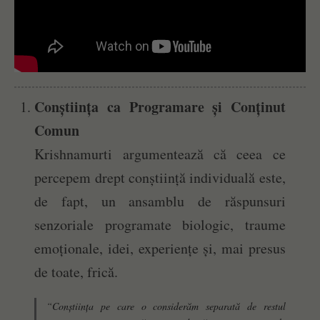
Conștiința ca Programare și Conținut
Comun
Krishnamurti argumentează că ceea ce
percepem drept conștiință individuală este,
de fapt, un ansamblu de răspunsuri
senzoriale programate biologic, traume
emoționale, idei, experiențe și, mai presus
de toate, frică.
“Conștiința pe care o considerăm separată de restul