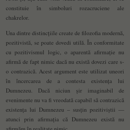
constituie în simboluri rozacruciene ale
chakrelor.
Una dintre distincțiile create de filozofia modernă,
pozitivistă, se poate dovedi utilă. În conformitate
cu pozitivismul logic, o aparentă afirmație nu
afirmă de fapt nimic dacă nu există dovezi care s-
o contrazică. Acest argument este utilizat uneori
în încercarea de a contesta existența lui
Dumnezeu. Dacă niciun șir imaginabil de
evenimente nu va fi vreodată capabil să contrazică
existența lui Dumnezeu – susțin pozitiviștii —
atunci prin afirmația că Dumnezeu există nu
afirmăm în realitate nimic.