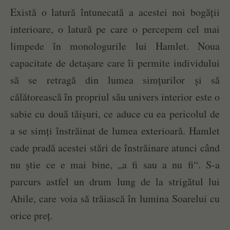
Există o latură întunecată a acestei noi bogății
interioare, o latură pe care o percepem cel mai
limpede în monologurile lui Hamlet. Noua
capacitate de detașare care îi permite individului
să se retragă din lumea simțurilor și să
călătorească în propriul său univers interior este o
sabie cu două tăișuri, ce aduce cu ea pericolul de
a se simți înstrăinat de lumea exterioară. Hamlet
cade pradă acestei stări de înstrăinare atunci când
nu știe ce e mai bine, „a fi sau a nu fi“. S-a
parcurs astfel un drum lung de la strigătul lui
Ahile, care voia să trăiască în lumina Soarelui cu
orice preț.