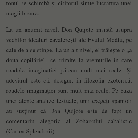
tonul se schimbă și cititorul simte lucrătura unei
magii bizare.
La un anumit nivel, Don Quijote insistă asupra
vechilor idealuri cavalerești ale Evului Mediu, pe
cale de a se stinge. La un alt nivel, el trăiește o „a
doua copilărie“, ce trimite la vremurile în care
roadele imaginației păreau mult mai reale. Și
adevărul este că, desigur, în filozofia ezoterică,
roadele imaginației sunt mult mai reale. Pe baza
unei atente analize textuale, unii exegeți spanioli
au susținut că Don Quijote este de fapt un
comentariu alegoric al Zohar-ului cabalistic
(Cartea Splendorii).