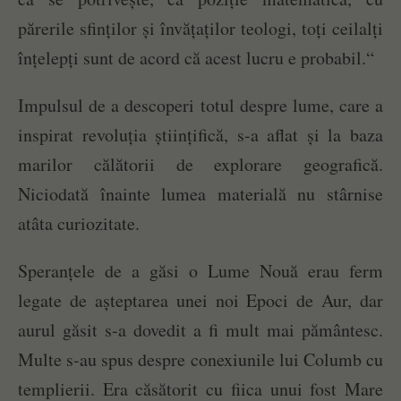
părerile sfinților și învățaților teologi, toți ceilalți
înțelepți sunt de acord că acest lucru e probabil.“
Impulsul de a descoperi totul despre lume, care a
inspirat revoluția științifică, s-a aflat și la baza
marilor călătorii de explorare geografică.
Niciodată înainte lumea materială nu stârnise
atâta curiozitate.
Speranțele de a găsi o Lume Nouă erau ferm
legate de așteptarea unei noi Epoci de Aur, dar
aurul găsit s-a dovedit a fi mult mai pământesc.
Multe s-au spus despre conexiunile lui Columb cu
templierii. Era căsătorit cu fiica unui fost Mare