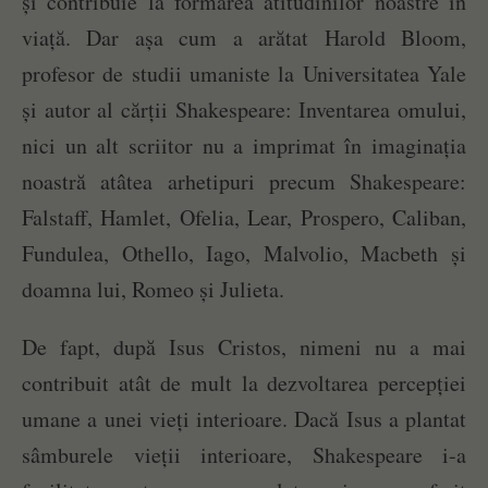
și contribuie la formarea atitudinilor noastre în
viață. Dar așa cum a arătat Harold Bloom,
profesor de studii umaniste la Universitatea Yale
și autor al cărții Shakespeare: Inventarea omului,
nici un alt scriitor nu a imprimat în imaginația
noastră atâtea arhetipuri precum Shakespeare:
Falstaff, Hamlet, Ofelia, Lear, Prospero, Caliban,
Fundulea, Othello, Iago, Malvolio, Macbeth și
doamna lui, Romeo și Julieta.
De fapt, după Isus Cristos, nimeni nu a mai
contribuit atât de mult la dezvoltarea percepției
umane a unei vieți interioare. Dacă Isus a plantat
sâmburele vieții interioare, Shakespeare i-a