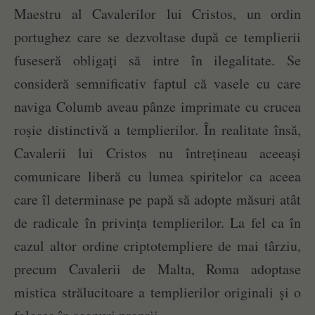
Maestru al Cavalerilor lui Cristos, un ordin
portughez care se dezvoltase după ce templierii
fuseseră obligați să intre în ilegalitate. Se
consideră semnificativ faptul că vasele cu care
naviga Columb aveau pânze imprimate cu crucea
roșie distinctivă a templierilor. În realitate însă,
Cavalerii lui Cristos nu întrețineau aceeași
comunicare liberă cu lumea spiritelor ca aceea
care îl determinase pe papă să adopte măsuri atât
de radicale în privința templierilor. La fel ca în
cazul altor ordine criptotempliere de mai târziu,
precum Cavalerii de Malta, Roma adoptase
mistica strălucitoare a templierilor originali și o