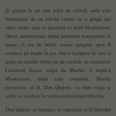
Și ajunge la un vast palat de cristal, unde este
întâmpinat de un bătrân ciudat cu o glugă din
satin verde, care se prezintă ca fiind Montesinos.
Omul, neîndoielnic duhul palatului transparent, îi
spune că era de multă vreme așteptat, apoi îl
conduce pe trepte în jos, într-o încăpere în care îi
arată un cavaler întins pe un catafalc de marmură.
Cavalerul fusese vrăjit de Merlin, îi explică
Montesinos, după care continuă: Merlin
prevestise că el, Don Quijote, va rupe vraja și
astfel va readuce la viață cavalerismul rătăcitor.
Don Quijote se întoarce la suprafață și îl întreabă