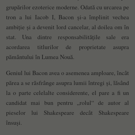
grupărilor ezoterice moderne. Odată cu urcarea pe
tron a lui Iacob I, Bacon și-a împlinit vechea
ambiție și a devenit lord cancelar, al doilea om în
stat. Una dintre responsabilitățile sale era
acordarea titlurilor de proprietate asupra
pământului în Lumea Nouă.
Geniul lui Bacon avea o asemenea amploare, încât
părea a se răsfrânge asupra lumii întregi și, lăsând
la o parte celelalte considerente, el pare a fi un
candidat mai bun pentru „rolul“ de autor al
pieselor lui Shakespeare decât Shakespeare
însuși.