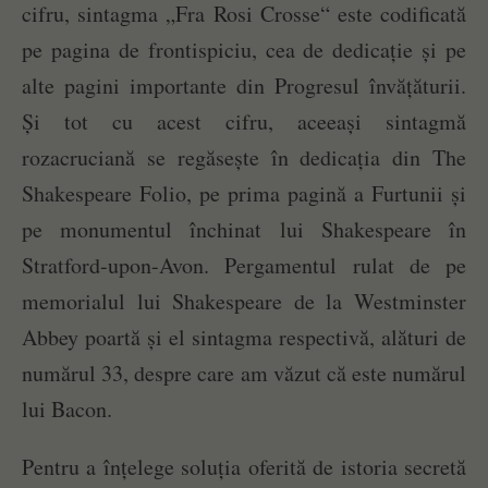
cifru, sintagma „Fra Rosi Crosse“ este codificată
pe pagina de frontispiciu, cea de dedicație și pe
alte pagini importante din Progresul învățăturii.
Și tot cu acest cifru, aceeași sintagmă
rozacruciană se regăsește în dedicația din The
Shakespeare Folio, pe prima pagină a Furtunii și
pe monumentul închinat lui Shakespeare în
Stratford-upon-Avon. Pergamentul rulat de pe
memorialul lui Shakespeare de la Westminster
Abbey poartă și el sintagma respectivă, alături de
numărul 33, despre care am văzut că este numărul
lui Bacon.
Pentru a înțelege soluția oferită de istoria secretă