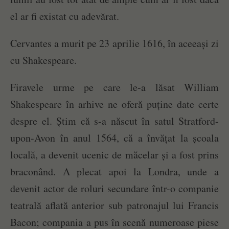
el ar fi existat cu adevărat.
Cervantes a murit pe 23 aprilie 1616, în aceeași zi
cu Shakespeare.
Firavele urme pe care le-a lăsat William
Shakespeare în arhive ne oferă puține date certe
despre el. Știm că s-a născut în satul Stratford-
upon-Avon în anul 1564, că a învățat la școala
locală, a devenit ucenic de măcelar și a fost prins
braconând. A plecat apoi la Londra, unde a
devenit actor de roluri secundare într-o companie
teatrală aflată anterior sub patronajul lui Francis
Bacon; compania a pus în scenă numeroase piese