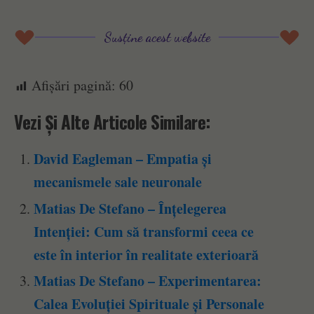
Susține acest website
Afișări pagină:
60
Vezi Și Alte Articole Similare:
David Eagleman – Empatia și
mecanismele sale neuronale
Matias De Stefano – Înțelegerea
Intenției: Cum să transformi ceea ce
este în interior în realitate exterioară
Matias De Stefano – Experimentarea:
Calea Evoluției Spirituale și Personale