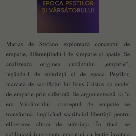
Matias de Stefano
explorează conceptul de
empatie, diferențiindu-l de simpatie și apatie. Se
analizează originea cuvântului „empatie”,
legându-l de suferință și de epoca Peștilor,
marcată de sacrificiul lui Iisus Cristos ca model
de empatie prin suferință. Se argumentează că în
era Vărsătorului, conceptul de empatie se
transformă, implicând sacrificiul libertății pentru
eliberarea altora de suferință. În final, se
subliniază importanța empatiei ca lecție învățată