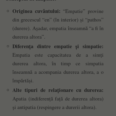
Originea cuvântului:
“Empatie” provine
din grecescul “en” (în interior) și “pathos”
(durere). Așadar, empatia înseamnă “a fi în
durerea altora”.
Diferența dintre empatie și simpatie:
Empatia este capacitatea de a simți
durerea altora, în timp ce simpatia
înseamnă a acompania durerea altora, a o
împărtăși.
Alte tipuri de relaționare cu durerea:
Apatia (indiferență față de durerea altora)
și antipatia (respingere a durerii altora).