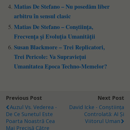
Matias De Stefano – Nu posedăm liber
arbitru în sensul clasic
Matias De Stefano – Conștiința,
Frecvența și Evoluția Umanității
Susan Blackmore – Trei Replicatori,
Trei Pericole: Va Supraviețui
Umanitatea Epoca Techno-Memelor?
Previous Post
Next Post
Auzul Vs. Vederea -
David Icke - Conștiința
De Ce Sunetul Este
Controlată: AI Și
Poarta Noastră Cea
Viitorul Uman
Mai Precisă Către