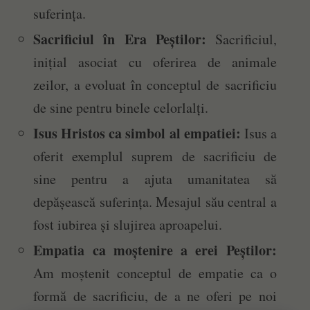
suferința.
Sacrificiul în Era Peștilor:
Sacrificiul,
inițial asociat cu oferirea de animale
zeilor, a evoluat în conceptul de sacrificiu
de sine pentru binele celorlalți.
Isus Hristos ca simbol al empatiei:
Isus a
oferit exemplul suprem de sacrificiu de
sine pentru a ajuta umanitatea să
depășească suferința. Mesajul său central a
fost iubirea și slujirea aproapelui.
Empatia ca moștenire a erei Peștilor:
Am moștenit conceptul de empatie ca o
formă de sacrificiu, de a ne oferi pe noi