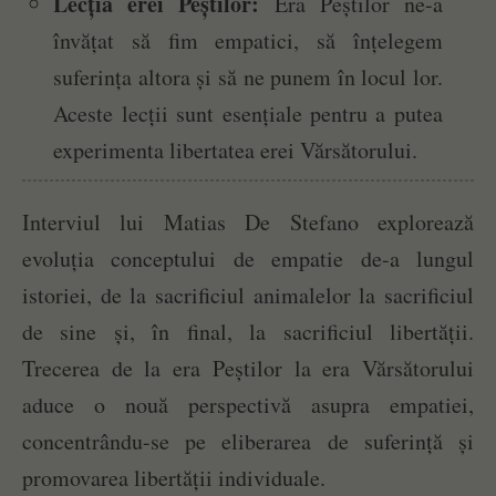
Lecția erei Peștilor:
Era Peștilor ne-a
învățat să fim empatici, să înțelegem
suferința altora și să ne punem în locul lor.
Aceste lecții sunt esențiale pentru a putea
experimenta libertatea erei Vărsătorului.
Interviul lui Matias De Stefano explorează
evoluția conceptului de empatie de-a lungul
istoriei, de la sacrificiul animalelor la sacrificiul
de sine și, în final, la sacrificiul libertății.
Trecerea de la era Peștilor la era Vărsătorului
aduce o nouă perspectivă asupra empatiei,
concentrându-se pe eliberarea de suferință și
promovarea libertății individuale.