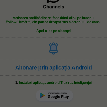
A
ctivarea notificărilor se face dând click pe butonul
Follow/Urmăriți, din partea dreapta sus a ecranului de canal.
Apoi click pe clopoțel
Abonare prin aplicația Android
1.
Instalezi aplicația android Trezirea Inteligenței