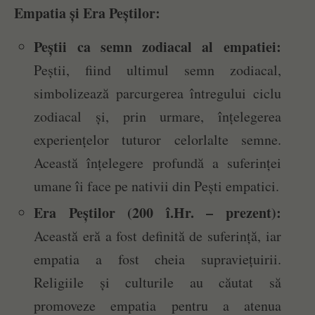
Empatia și Era Peștilor:
Peștii ca semn zodiacal al empatiei:
Peștii, fiind ultimul semn zodiacal,
simbolizează parcurgerea întregului ciclu
zodiacal și, prin urmare, înțelegerea
experiențelor tuturor celorlalte semne.
Această înțelegere profundă a suferinței
umane îi face pe nativii din Pești empatici.
Era Peștilor (200 î.Hr. – prezent):
Această eră a fost definită de suferință, iar
empatia a fost cheia supraviețuirii.
Religiile și culturile au căutat să
promoveze empatia pentru a atenua