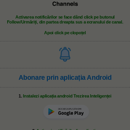
A
ctivarea notificărilor se face dând click pe butonul
Follow/Urmăriți, din partea dreapta sus a ecranului de canal.
Apoi click pe clopoțel
Abonare prin aplicația Android
1.
Instalezi aplicația android Trezirea Inteligenței