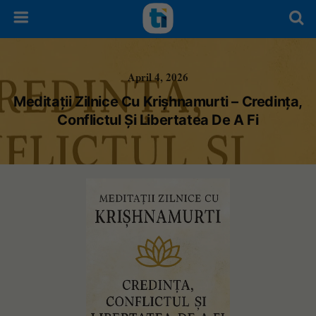
April 4, 2026
Meditații Zilnice Cu Krișhnamurti – Credința,
Conflictul Și Libertatea De A Fi