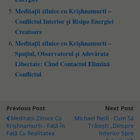
Meditații zilnice cu Krișhnamurti –
Conflictul Interior și Risipa Energiei
Creatoare
Meditații zilnice cu Krișhnamurti –
Spațiul, Observatorul și Adevărata
Libertate: Când Contactul Elimină
Conflictul
Previous Post
Next Post
Meditații Zilnice Cu
Michael Neill - Cum Să
Krișhnamurti - Față În
Trăiești „Dinspre
Față Cu Realitatea
Interior Spre