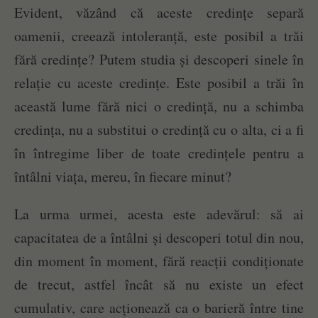
Evident, văzând că aceste credințe separă
oamenii, creează intoleranță, este posibil a trăi
fără credințe? Putem studia și descoperi sinele în
relație cu aceste credințe. Este posibil a trăi în
această lume fără nici o credință, nu a schimba
credința, nu a substitui o credință cu o alta, ci a fi
în întregime liber de toate credințele pentru a
întâlni viața, mereu, în fiecare minut?
La urma urmei, acesta este adevărul: să ai
capacitatea de a întâlni și descoperi totul din nou,
din moment în moment, fără reacții condiționate
de trecut, astfel încât să nu existe un efect
cumulativ, care acționează ca o barieră între tine