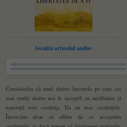
Ascultă articolul audio:
Considerăm că unul dintre lucrurile pe care cei
mai mulți dintre noi le acceptă cu nerăbdare și
ușurință este credința. Eu nu atac credințele.
Încercăm doar să aflăm de ce acceptăm
credințele; și dacă putem să înțelegem motivele,