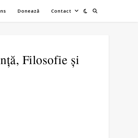
ins
Donează
Contact
nță, Filosofie și