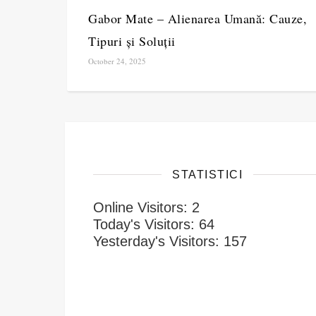
Gabor Mate – Alienarea Umană: Cauze,
Tipuri și Soluții
October 24, 2025
STATISTICI
Online Visitors:
2
Today's Visitors:
64
Yesterday's Visitors:
157