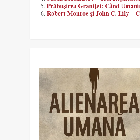
Prăbușirea Graniței: Când Umanit
Robert Monroe și John C. Lily – Ca