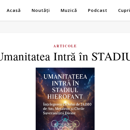
Acasă
Noutăți
Muzică
Podcast
Cupr
ARTICOLE
 Umanitatea Intră în ST