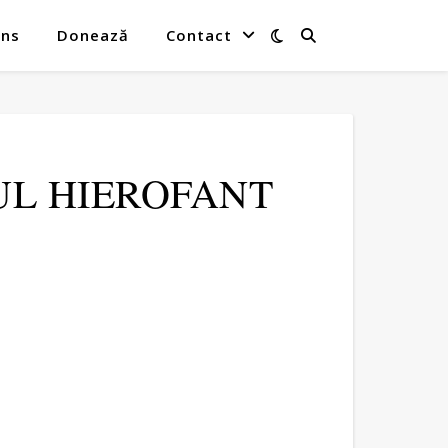
ins
Donează
Contact
ADIUL HIEROFANT