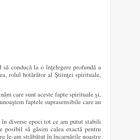
ul să conducă la o înţelegere profundă a
 rolul hotărâtor al Ştiinţei spirituale,
năm care sunt aceste fapte spirituale şi,
 cunoaştem faptele suprasensibile care au
 în diverse epoci tot ce am putut stabili
te posibil să găsim calea exactă pentru
are le-am străbătut în încarnările noastre