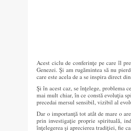
Acest ciclu de conferinţe pe care îl pr
Genezei. Şi am rugămintea să nu pierdeţ
care este acela de a se inspira direct din
Şi în acest caz, se înţelege, problema c
mai mult chiar, în ce constă evoluţia sp
precedai mersul sensibil, vizibil al evol
Dar o importanţă tot atât de mare o are 
prin investigaţie proprie spirituală, 
înţelegerea şi aprecierea tradiţiei, fie 