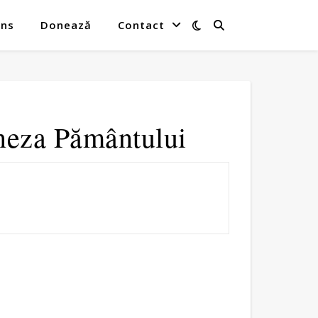
ins
Donează
Contact
eneza Pământului