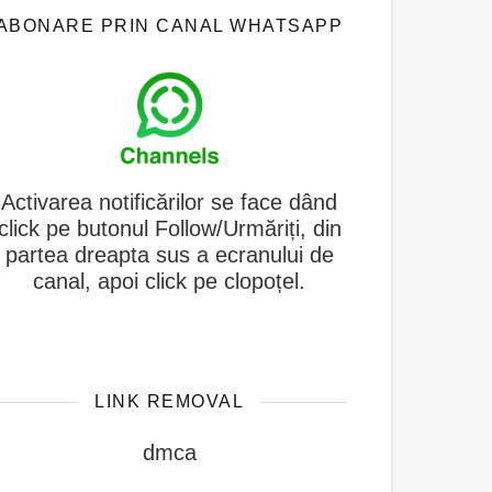
ABONARE PRIN CANAL WHATSAPP
A
ctivarea notificărilor se face dând
click pe butonul Follow/Urmăriți, din
partea dreapta sus a ecranului de
canal, apoi click pe clopoțel.
LINK REMOVAL
dmca