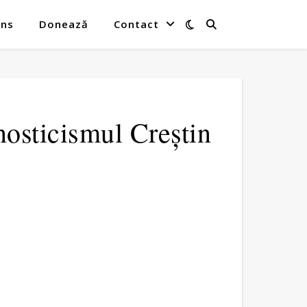
ins
Donează
Contact
osticismul Creștin