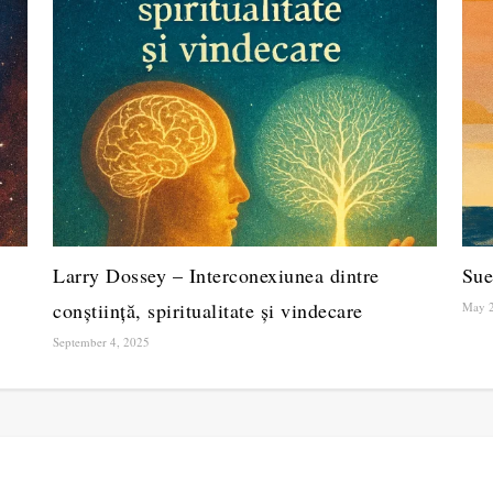
Larry Dossey – Interconexiunea dintre
Sue
conștiință, spiritualitate și vindecare
May 2
September 4, 2025