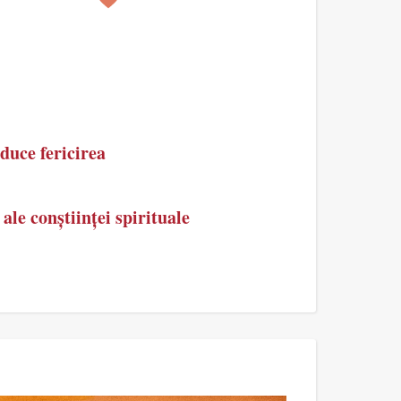
duce fericirea
ale conștiinței spirituale