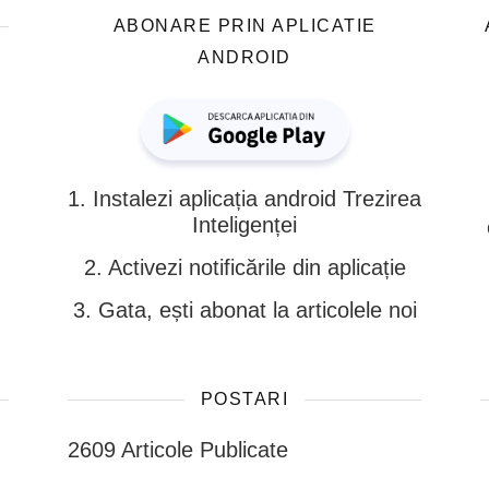
ABONARE PRIN APLICATIE
ANDROID
1. Instalezi aplicația android Trezirea
Inteligenței
2. Activezi notificările din aplicație
3. Gata, ești abonat la articolele noi
POSTARI
ont size.
2609 Articole Publicate