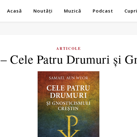
Acasă
Noutăți
Muzică
Podcast
Cupr
ARTICOLE
 Cele Patru Drumuri și Gn