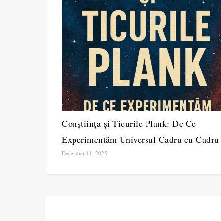
Conștiința și Ticurile Plank: De Ce
Experimentăm Universul Cadru cu Cadru
December 11, 2025