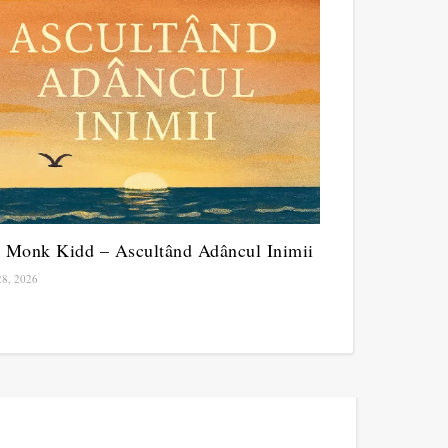
 Monk Kidd – Ascultând Adâncul Inimii
8, 2026