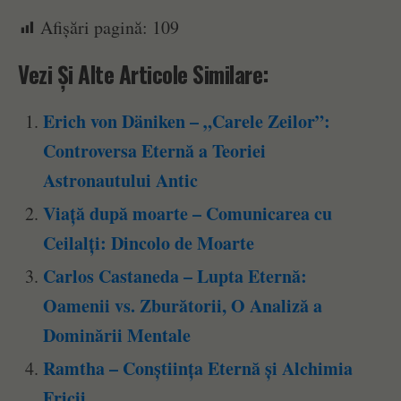
Afișări pagină:
109
Vezi Și Alte Articole Similare:
Erich von Däniken – „Carele Zeilor”:
Controversa Eternă a Teoriei
Astronautului Antic
Viață după moarte – Comunicarea cu
Ceilalți: Dincolo de Moarte
Carlos Castaneda – Lupta Eternă:
Oamenii vs. Zburătorii, O Analiză a
Dominării Mentale
Ramtha – Conștiința Eternă și Alchimia
Fricii