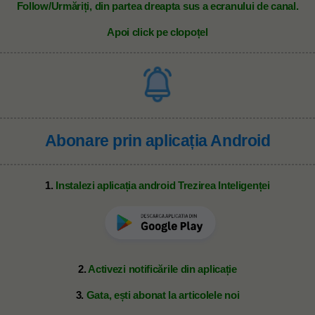
Follow/Urmăriți, din partea dreapta sus a ecranului de canal.
Apoi click pe clopoțel
Abonare prin aplicația Android
1.
Instalezi aplicația android Trezirea Inteligenței
2.
Activezi notificările din aplicație
3.
Gata, ești abonat la articolele noi