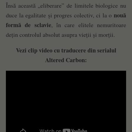
Însă această „eliberare” de limitele biologice nu
nouă
duce la egalitate și progres colectiv, ci la o
formă de sclavie
, în care elitele nemuritoare
dețin controlul absolut asupra vieții și morții.
Vezi clip video cu traducere din serialul
Altered Carbon: