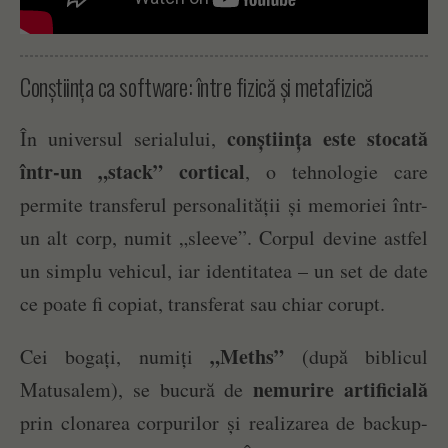
Conștiința ca software: între fizică și metafizică
conștiința este stocată
În universul serialului,
într-un „stack” cortical
, o tehnologie care
permite transferul personalității și memoriei într-
un alt corp, numit „sleeve”. Corpul devine astfel
un simplu vehicul, iar identitatea – un set de date
ce poate fi copiat, transferat sau chiar corupt.
„Meths”
Cei bogați, numiți
(după biblicul
nemurire artificială
Matusalem), se bucură de
prin clonarea corpurilor și realizarea de backup-