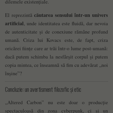
dilemele existențiale.
căutarea sensului într-un univers
El reprezintă
artificial
, unde identitatea este fluidă, dar nevoia
de autenticitate și de conexiune rămâne profund
umană. Criza lui Kovacs este, de fapt, criza
oricărei ființe care ar trăi într-o lume post-umană:
dacă putem schimba la nesfârșit corpul și putem
copia mintea, ce înseamnă să fim cu adevărat „noi
înșine”?
Concluzie: un avertisment filozofic și etic
„Altered Carbon” nu este doar o producție
spectaculoasă din zona cyberpunk, ci și un