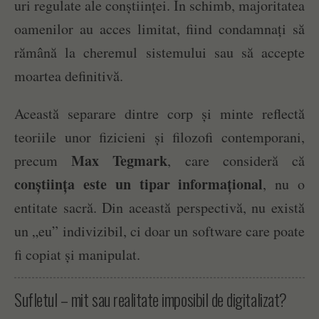
uri regulate ale conștiinței. În schimb, majoritatea
oamenilor au acces limitat, fiind condamnați să
rămână la cheremul sistemului sau să accepte
moartea definitivă.
Această separare dintre corp și minte reflectă
teoriile unor fizicieni și filozofi contemporani,
Max Tegmark
precum
, care consideră că
conștiința este un tipar informațional
, nu o
entitate sacră. Din această perspectivă, nu există
un „eu” indivizibil, ci doar un software care poate
fi copiat și manipulat.
Sufletul – mit sau realitate imposibil de digitalizat?