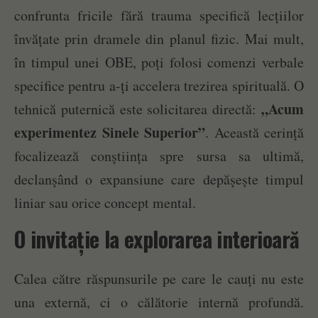
confrunta fricile fără trauma specifică lecțiilor
învățate prin dramele din planul fizic. Mai mult,
în timpul unei OBE, poți folosi comenzi verbale
specifice pentru a-ți accelera trezirea spirituală. O
„Acum
tehnică puternică este solicitarea directă:
experimentez Sinele Superior”
. Această cerință
focalizează conștiința spre sursa sa ultimă,
declanșând o expansiune care depășește timpul
liniar sau orice concept mental.
O invitație la explorarea interioară
Calea către răspunsurile pe care le cauți nu este
una externă, ci o călătorie internă profundă.