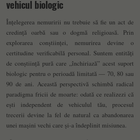
vehicul biologic
Înțelegerea nemuririi nu trebuie să fie un act de
credință oarbă sau o dogmă religioasă. Prin
explorarea conștiinței, nemurirea devine o
certitudine verificabilă personal. Suntem entități
de conștiință pură care „închiriază” acest suport
biologic pentru o perioadă limitată — 70, 80 sau
90 de ani. Această perspectivă schimbă radical
paradigma fricii de moarte: odată ce realizezi că
ești independent de vehiculul tău, procesul
trecerii devine la fel de natural ca abandonarea
unei mașini vechi care și-a îndeplinit misiunea.