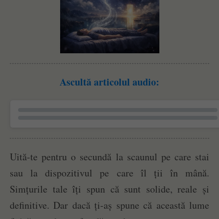
Ascultă articolul audio:
Uită-te pentru o secundă la scaunul pe care stai
sau la dispozitivul pe care îl ții în mână.
Simțurile tale îți spun că sunt solide, reale și
definitive. Dar dacă ți-aș spune că această lume