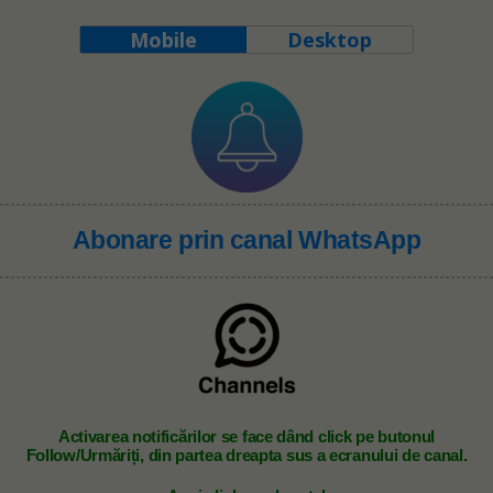
Mobile
Desktop
Abonare prin canal WhatsApp
A
ctivarea notificărilor se face dând click pe butonul
Follow/Urmăriți, din partea dreapta sus a ecranului de canal.