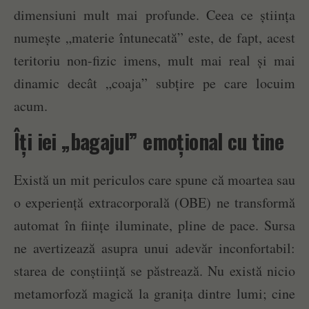
dimensiuni mult mai profunde. Ceea ce știința
numește „materie întunecată” este, de fapt, acest
teritoriu non-fizic imens, mult mai real și mai
dinamic decât „coaja” subțire pe care locuim
acum.
Îți iei „bagajul” emoțional cu tine
Există un mit periculos care spune că moartea sau
o experiență extracorporală (OBE) ne transformă
automat în ființe iluminate, pline de pace. Sursa
ne avertizează asupra unui adevăr inconfortabil:
starea de conștiință se păstrează. Nu există nicio
metamorfoză magică la granița dintre lumi; cine