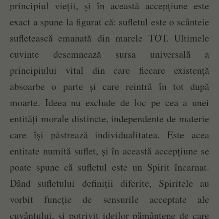
principiul vieții, și în această accepțiune este
exact a spune la figurat că: sufletul este o scânteie
sufletească emanată din marele TOT. Ultimele
cuvinte desemnează sursa universală a
principiului vital din care fiecare existență
absoarbe o parte și care reintră în tot după
moarte. Ideea nu exclude de loc pe cea a unei
entități morale distincte, independente de materie
care își păstrează individualitatea. Este acea
entitate numită suflet, și în această accepțiune se
poate spune că sufletul este un Spirit încarnat.
Dând sufletului definiții diferite, Spiritele au
vorbit funcție de sensurile acceptate ale
cuvântului, și potrivit ideilor pământene de care