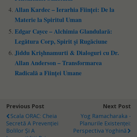
Allan Kardec – Ierarhia Ființei: De la
Materie la Spiritul Uman
Edgar Cayce – Alchimia Glandulară:
Legătura Corp, Spirit și Rugăciune
Jiddu Krișhnamurti & Dialoguri cu Dr.
Allan Anderson – Transformarea
Radicală a Ființei Umane
Previous Post
Next Post
Scala ORAC: Cheia
Yog Ramacharaka -
Secretă A Prevenției
Planurile Existenței:
Bolilor Și A
Perspectiva Yoghină