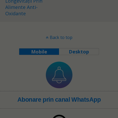
Longevității Prin
Alimente Anti-
Oxidante
Back to top
Mobile
Desktop
Abonare prin canal WhatsApp