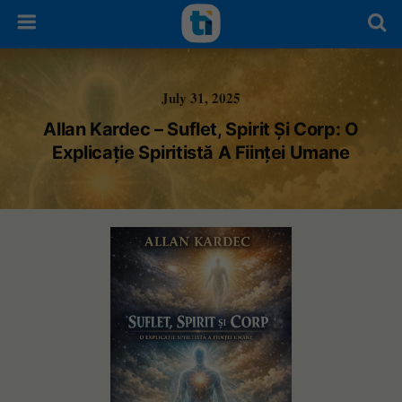
July 31, 2025
Allan Kardec – Suflet, Spirit Și Corp: O
Explicație Spiritistă A Ființei Umane