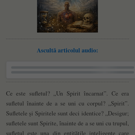
Ascultă articolul audio:
Ce este sufletul? „Un Spirit încarnat”. Ce era
sufletul înainte de a se uni cu corpul? „Spirit”.
Sufletele și Spiritele sunt deci identice? „Desigur;
sufletele sunt Spirite, înainte de a se uni cu trupul,
sufletul este una din entitățile inteligente care