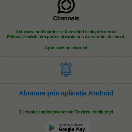
A
ctivarea notificărilor se face dând click pe butonul
Follow/Urmăriți, din partea dreapta sus a ecranului de canal.
Apoi click pe clopoțel
Abonare prin aplicația Android
1.
Instalezi aplicația android Trezirea Inteligenței