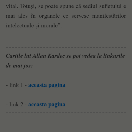
vital. Totuși, se poate spune că sediul sufletului e
mai ales în organele ce servesc manifestărilor
intelectuale și morale”.
Cartile lui Allan Kardec se pot vedea la linkurile
de mai jos:
aceasta pagina
- link 1 -
aceasta pagina
- link 2 -