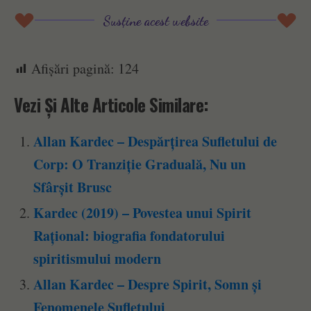
Susține acest website
Afișări pagină:
124
Vezi Și Alte Articole Similare:
Allan Kardec – Despărțirea Sufletului de
Corp: O Tranziție Graduală, Nu un
Sfârșit Brusc
Kardec (2019) – Povestea unui Spirit
Rațional: biografia fondatorului
spiritismului modern
Allan Kardec – Despre Spirit, Somn și
Fenomenele Sufletului