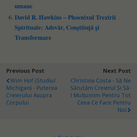
umane
David R. Hawkins – Phoenixul Trezirii
Spirituale: Adevăr, Conștiință și
Transformare
Previous Post
Next Post
Wim Hof (Studiul
Christina Costa - Să Ne
Michigan) - Puterea
Sărutăm Creierul Și Să-
Creierului Asupra
I Mulțumim Pentru Tot
Corpului
Ceea Ce Face Pentru
Noi