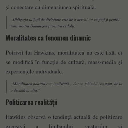
și conectare cu dimensiunea spirituală.
„Obligaţia ta faţă de divinitate este de a deveni tot ce poţi fi pentru
tine, pentru Dumnezeu şi pentru ceilalţi.”
Moralitatea ca fenomen dinamic
Potrivit lui Hawkins, moralitatea nu este fixă, ci
se modifică în funcție de cultură, mass-media și
experiențele individuale.
„Moralitatea noastră este înnăscută… dar se schimbă constant, de la
o decadă la alta.”
Politizarea realității
Hawkins observă o tendință actuală de politizare
excesivă a limbajului, gesturilor și