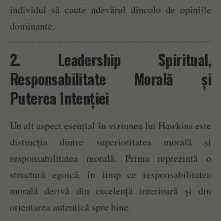
individul să caute adevărul dincolo de opiniile
dominante.
2. Leadership Spiritual,
Responsabilitate Morală și
Puterea Intenției
Un alt aspect esențial în viziunea lui Hawkins este
distincția dintre superioritatea morală și
responsabilitatea morală. Prima reprezintă o
structură egoică, în timp ce responsabilitatea
morală derivă din excelență interioară și din
orientarea autentică spre bine.