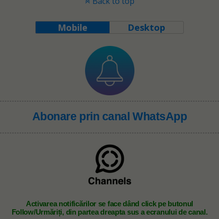
Back to top
Mobile
Desktop
Abonare prin canal WhatsApp
A
ctivarea notificărilor se face dând click pe butonul
Follow/Urmăriți, din partea dreapta sus a ecranului de canal.