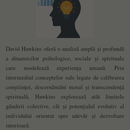
David Hawkins oferă o analiză amplă și profundă
a dinamicilor psihologice, sociale și spirituale
care modelează experiența umană. Prin
intermediul conceptelor sale legate de calibrarea
conștiinței, discernământ moral și transcendență
spirituală, Hawkins explorează atât limitele
gândirii colective, cât și potențialul evolutiv al
individului orientat spre adevăr și dezvoltare
interioară.