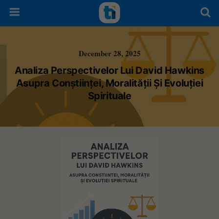
December 28, 2025
Analiza Perspectivelor Lui David Hawkins
Asupra Conștiinței, Moralității Și Evoluției
Spirituale