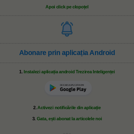
Apoi click pe clopoțel
Abonare prin aplicația Android
1.
Instalezi aplicația android Trezirea Inteligenței
2.
Activezi notificările din aplicație
3.
Gata, ești abonat la articolele noi