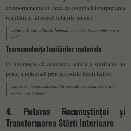
comportamentelor, ceea ce complică interpretarea
realității și alterează relațiile umane.
„Totul a devenit politizat: limbajul, cuvintele, fiecare inflexiune şi
gest.”
Transcendența limitărilor materiale
El amintește că adevărata natură a spiritului nu
poate fi măsurată prin metodele lumii fizice:
„Sinele tău nu este măsurabil de această lume şi nu este vizibil
pentru această lume.”
4. Puterea Recunoștinței și
Transformarea Stării Interioare