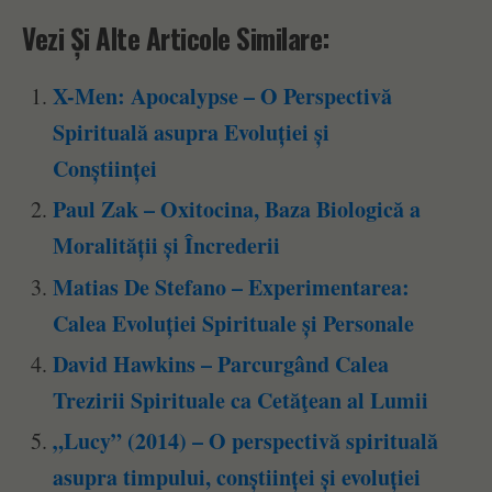
Vezi Și Alte Articole Similare:
X-Men: Apocalypse – O Perspectivă
Spirituală asupra Evoluției și
Conștiinței
Paul Zak – Oxitocina, Baza Biologică a
Moralității și Încrederii
Matias De Stefano – Experimentarea:
Calea Evoluției Spirituale și Personale
David Hawkins – Parcurgând Calea
Trezirii Spirituale ca Cetăţean al Lumii
„Lucy” (2014) – O perspectivă spirituală
asupra timpului, conștiinței și evoluției