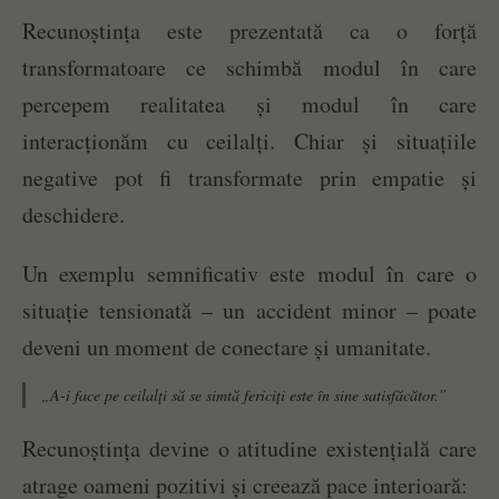
Recunoștința este prezentată ca o forță
transformatoare ce schimbă modul în care
percepem realitatea și modul în care
interacționăm cu ceilalți. Chiar și situațiile
negative pot fi transformate prin empatie și
deschidere.
Un exemplu semnificativ este modul în care o
situație tensionată – un accident minor – poate
deveni un moment de conectare și umanitate.
„A-i face pe ceilalţi să se simtă fericiţi este în sine satisfăcător.”
Recunoștința devine o atitudine existențială care
atrage oameni pozitivi și creează pace interioară: