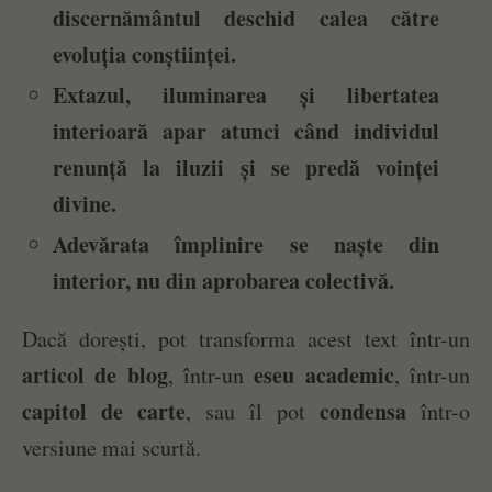
discernământul deschid calea către
evoluția conștiinței.
Extazul, iluminarea și libertatea
interioară apar atunci când individul
renunță la iluzii și se predă voinței
divine.
Adevărata împlinire se naște din
interior, nu din aprobarea colectivă.
Dacă dorești, pot transforma acest text într-un
articol de blog
eseu academic
, într-un
, într-un
capitol de carte
condensa
, sau îl pot
într-o
versiune mai scurtă.