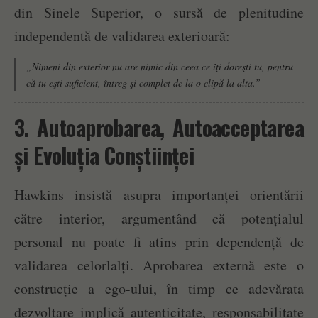
din Sinele Superior, o sursă de plenitudine
independentă de validarea exterioară:
„Nimeni din exterior nu are nimic din ceea ce îţi doreşti tu, pentru
că tu eşti suficient, întreg şi complet de la o clipă la alta.”
3. Autoaprobarea, Autoacceptarea
și Evoluția Conștiinței
Hawkins insistă asupra importanței orientării
către interior, argumentând că potențialul
personal nu poate fi atins prin dependență de
validarea celorlalți. Aprobarea externă este o
construcție a ego-ului, în timp ce adevărata
dezvoltare implică autenticitate, responsabilitate