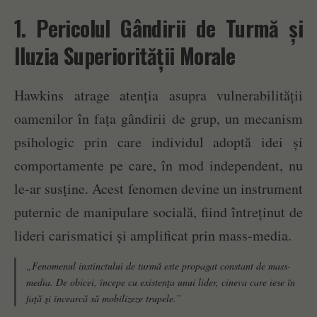
1. Pericolul Gândirii de Turmă și
Iluzia Superiorității Morale
Hawkins atrage atenția asupra vulnerabilității
oamenilor în fața gândirii de grup, un mecanism
psihologic prin care individul adoptă idei și
comportamente pe care, în mod independent, nu
le-ar susține. Acest fenomen devine un instrument
puternic de manipulare socială, fiind întreținut de
lideri carismatici și amplificat prin mass-media.
„Fenomenul instinctului de turmă este propagat constant de mass-
media. De obicei, începe cu existenţa unui lider, cineva care iese în
faţă şi încearcă să mobilizeze trupele.”