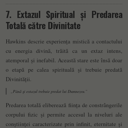
7. Extazul Spiritual și Predarea
Totală către Divinitate
Hawkins descrie experiența mistică a contactului
cu energia divină, trăită ca un extaz intens,
atemporal și inefabil. Această stare este însă doar
o etapă pe calea spirituală și trebuie predată
Divinității.
„Până şi extazul trebuie predat lui Dumnezeu.”
Predarea totală eliberează ființa de constrângerile
corpului fizic și permite accesul la niveluri ale
conștiinței caracterizate prin infinit, eternitate și