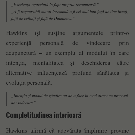
„Excelența reprezintă în fapt propria recompensă.”
„A fi responsabil moral înseamnă a fi cel mai bun faţă de tine însuţi,
faţă de ceilalţi şi faţă de Dumnezeu.”
Hawkins își susține argumentele printr-o
experiență personală de vindecare prin
acupunctură – un exemplu al modului în care
intenția, mentalitatea și deschiderea către
alternative influențează profund sănătatea și
evoluția personală.
„Intenţia şi modul de gândire au de-a face în mod direct cu procesul
de vindecare.”
Completitudinea interioară
Hawkins afirmă că adevărata împlinire provine