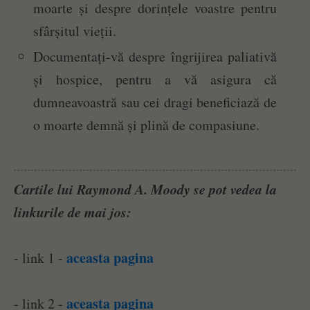
moarte și despre dorințele voastre pentru
sfârșitul vieții.
Documentați-vă despre îngrijirea paliativă
și hospice, pentru a vă asigura că
dumneavoastră sau cei dragi beneficiază de
o moarte demnă și plină de compasiune.
Cartile lui Raymond A. Moody se pot vedea la
linkurile de mai jos:
aceasta pagina
- link 1 -
aceasta pagina
- link 2 -