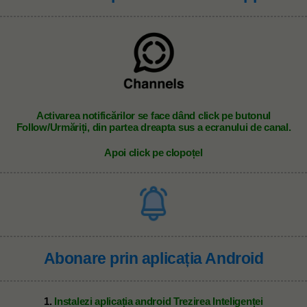
A
ctivarea notificărilor se face dând click pe butonul
Follow/Urmăriți, din partea dreapta sus a ecranului de canal.
Apoi click pe clopoțel
Abonare prin aplicația Android
1.
Instalezi aplicația android Trezirea Inteligenței