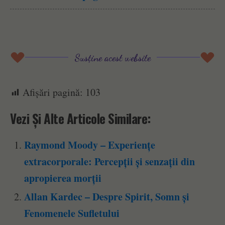
Susține acest website
Afișări pagină:
103
Vezi Și Alte Articole Similare:
Raymond Moody – Experiențe
extracorporale: Percepții și senzații din
apropierea morții
Allan Kardec – Despre Spirit, Somn și
Fenomenele Sufletului