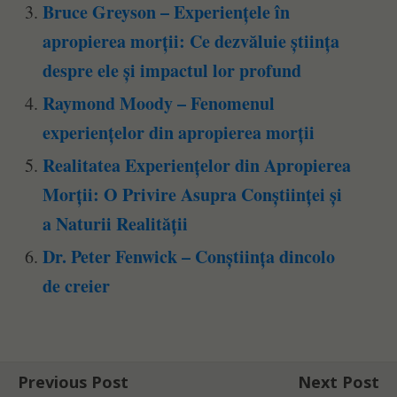
Bruce Greyson – Experiențele în
apropierea morții: Ce dezvăluie știința
despre ele și impactul lor profund
Raymond Moody – Fenomenul
experiențelor din apropierea morții
Realitatea Experiențelor din Apropierea
Morții: O Privire Asupra Conștiinței și
a Naturii Realității
Dr. Peter Fenwick – Conștiința dincolo
de creier
Previous Post
Next Post