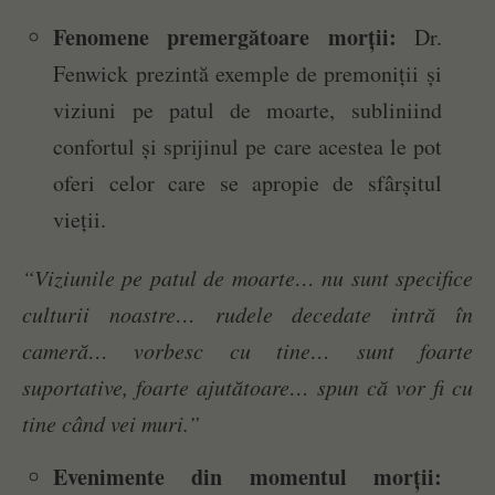
Fenomene premergătoare morții:
Dr.
Fenwick prezintă exemple de premoniții și
viziuni pe patul de moarte, subliniind
confortul și sprijinul pe care acestea le pot
oferi celor care se apropie de sfârșitul
vieții.
“Viziunile pe patul de moarte… nu sunt specifice
culturii noastre… rudele decedate intră în
cameră… vorbesc cu tine… sunt foarte
suportative, foarte ajutătoare… spun că vor fi cu
tine când vei muri.”
Evenimente din momentul morții: