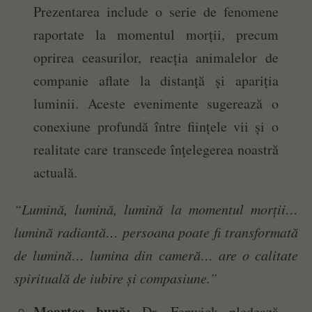
Prezentarea include o serie de fenomene
raportate la momentul morții, precum
oprirea ceasurilor, reacția animalelor de
companie aflate la distanță și apariția
luminii. Aceste evenimente sugerează o
conexiune profundă între ființele vii și o
realitate care transcede înțelegerea noastră
actuală.
“Lumină, lumină, lumină la momentul morții…
lumină radiantă… persoana poate fi transformată
de lumină… lumina din cameră… are o calitate
spirituală de iubire și compasiune.”
Moartea bună:
Dr. Fenwick pledează