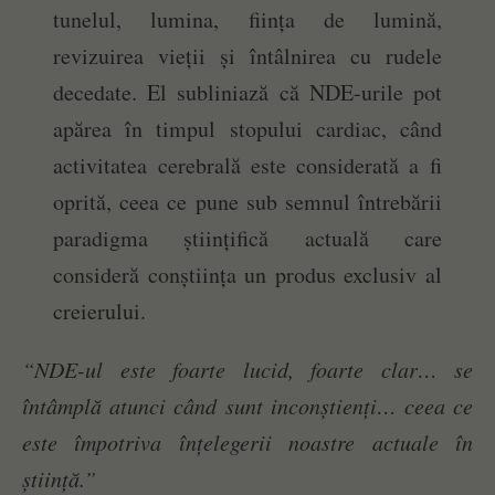
tunelul, lumina, ființa de lumină,
revizuirea vieții și întâlnirea cu rudele
decedate. El subliniază că NDE-urile pot
apărea în timpul stopului cardiac, când
activitatea cerebrală este considerată a fi
oprită, ceea ce pune sub semnul întrebării
paradigma științifică actuală care
consideră conștiința un produs exclusiv al
creierului.
“NDE-ul este foarte lucid, foarte clar… se
întâmplă atunci când sunt inconștienți… ceea ce
este împotriva înțelegerii noastre actuale în
știință.”