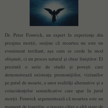
Dr. Peter Fenwick, un expert în experiențe din
preajma morții, susține că moartea nu este un
eveniment terifiant, așa cum se crede în mod
obișnuit, ci un proces natural și chiar liniștitor. El
prezintă o serie de studii și povești care
demonstrează existența premonițiilor, viziunilor
pe patul de moarte, a unor realități alternative și a
coincidențelor semnificative care apar în jurul
morții. Fenwick argumentează că moartea este un
moment de tranziție, o trecere către o altă stare de