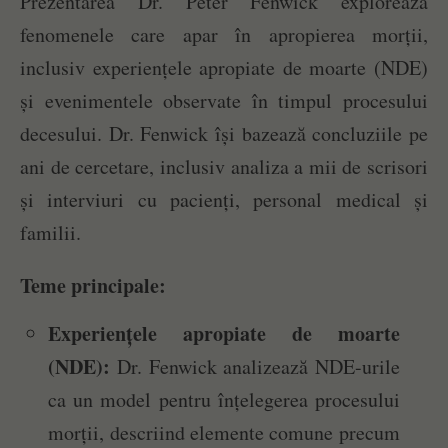
Prezentarea Dr. Peter Fenwick explorează
fenomenele care apar în apropierea morții,
inclusiv experiențele apropiate de moarte (NDE)
și evenimentele observate în timpul procesului
decesului. Dr. Fenwick își bazează concluziile pe
ani de cercetare, inclusiv analiza a mii de scrisori
și interviuri cu pacienți, personal medical și
familii.
Teme principale:
Experiențele apropiate de moarte
(NDE):
Dr. Fenwick analizează NDE-urile
ca un model pentru înțelegerea procesului
morții, descriind elemente comune precum