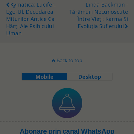
Kymatica: Lucifer,
Linda Backman -
Ego-Ul: Decodarea
Tărâmuri Necunoscute
Miturilor Antice Ca
Între Vieți: Karma Și
Hărți Ale Psihicului
Evoluția Sufletului
Uman
Back to top
Mobile
Desktop
Abonare prin canal WhatsApp