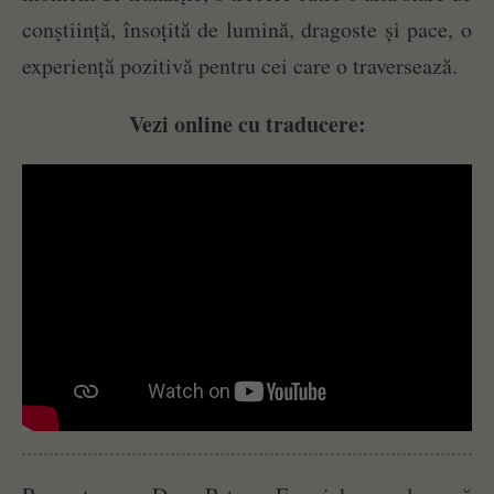
conștiință, însoțită de lumină, dragoste și pace, o
experiență pozitivă pentru cei care o traversează.
Vezi online cu traducere: