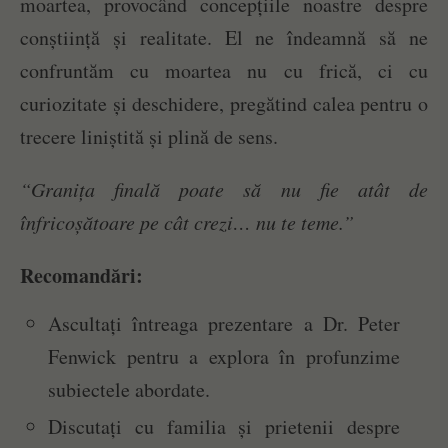
moartea, provocând concepțiile noastre despre
conștiință și realitate. El ne îndeamnă să ne
confruntăm cu moartea nu cu frică, ci cu
curiozitate și deschidere, pregătind calea pentru o
trecere liniștită și plină de sens.
“Granița finală poate să nu fie atât de
înfricoșătoare pe cât crezi… nu te teme.”
Recomandări:
Ascultați întreaga prezentare a Dr. Peter
Fenwick pentru a explora în profunzime
subiectele abordate.
Discutați cu familia și prietenii despre