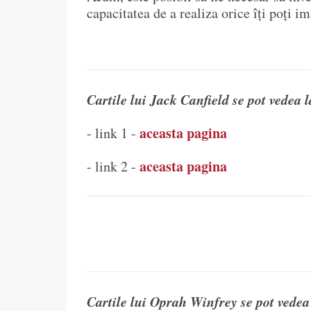
capacitatea de a realiza orice îți poți i
Cartile lui Jack Canfield se pot vedea l
aceasta pagina
- link 1 -
aceasta pagina
- link 2 -
Cartile lui Oprah Winfrey se pot vedea 