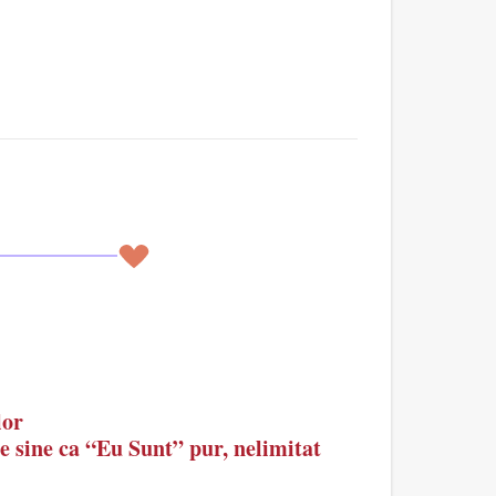
lor
de sine ca “Eu Sunt” pur, nelimitat