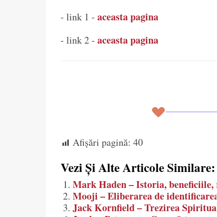
aceasta pagina
- link 1 -
aceasta pagina
- link 2 -
Afișări pagină:
40
Vezi Și Alte Articole Similare:
Mark Haden – Istoria, beneficiile, r
Mooji – Eliberarea de identificarea
Jack Kornfield – Trezirea Spiritua