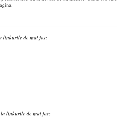
magina.
a linkurile de mai jos:
la linkurile de mai jos: