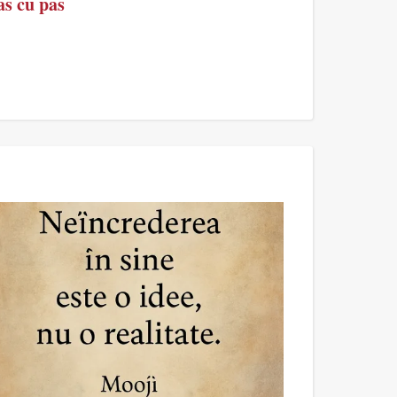
as cu pas