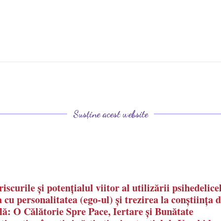
Susține acest website
iscurile și potențialul viitor al utilizării psihedelice
 cu personalitatea (ego-ul) și trezirea la conștiința 
lă: O Călătorie Spre Pace, Iertare și Bunătate