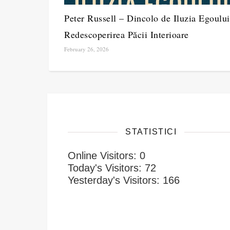
Peter Russell – Dincolo de Iluzia Egoului
Redescoperirea Păcii Interioare
February 26, 2026
STATISTICI
Online Visitors:
0
Today's Visitors:
72
Yesterday's Visitors:
166