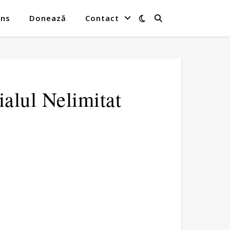
ins
Donează
Contact
ialul Nelimitat