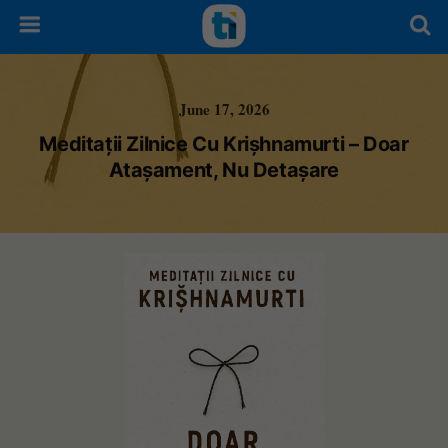
June 17, 2026
Meditații Zilnice Cu Krișhnamurti – Doar
Atașament, Nu Detașare