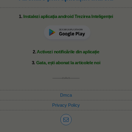
1.
Instalezi aplicația android Trezirea Inteligenței
2.
Activezi notificările din aplicație
3.
Gata, ești abonat la articolele noi
Dmca
Privacy Policy