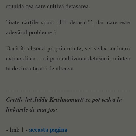
stupidă cea care cultivă detașarea.
Toate cărțile spun: „Fii detașat!”, dar care este
adevărul problemei?
Dacă îți observi propria minte, vei vedea un lucru
extraordinar – că prin cultivarea detașării, mintea
ta devine atașată de altceva.
Cartile lui Jiddu Krishnamurti se pot vedea la
linkurile de mai jos:
aceasta pagina
- link 1 -