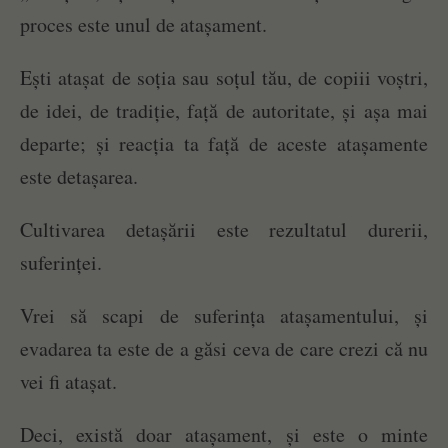
proces este unul de atașament.
Ești atașat de soția sau soțul tău, de copiii voștri,
de idei, de tradiție, față de autoritate, și așa mai
departe; și reacția ta față de aceste atașamente
este detașarea.
Cultivarea detașării este rezultatul durerii,
suferinței.
Vrei să scapi de suferința atașamentului, și
evadarea ta este de a găsi ceva de care crezi că nu
vei fi atașat.
Deci, există doar atașament, și este o minte