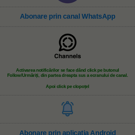
Abonare prin canal WhatsApp
A
ctivarea notificărilor se face dând click pe butonul
Follow/Urmăriți, din partea dreapta sus a ecranului de canal.
Apoi click pe clopoțel
Abonare prin aplicația Android