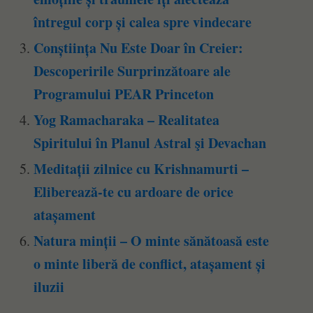
întregul corp și calea spre vindecare
Conștiința Nu Este Doar în Creier:
Descoperirile Surprinzătoare ale
Programului PEAR Princeton
Yog Ramacharaka – Realitatea
Spiritului în Planul Astral şi Devachan
Meditații zilnice cu Krishnamurti –
Eliberează-te cu ardoare de orice
atașament
Natura minții – O minte sănătoasă este
o minte liberă de conflict, atașament și
iluzii