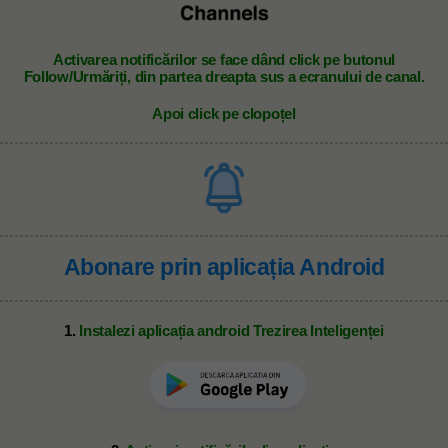
A
ctivarea notificărilor se face dând click pe butonul
Follow/Urmăriți, din partea dreapta sus a ecranului de canal.
Apoi click pe clopoțel
Abonare prin aplicația Android
1.
Instalezi aplicația android Trezirea Inteligenței