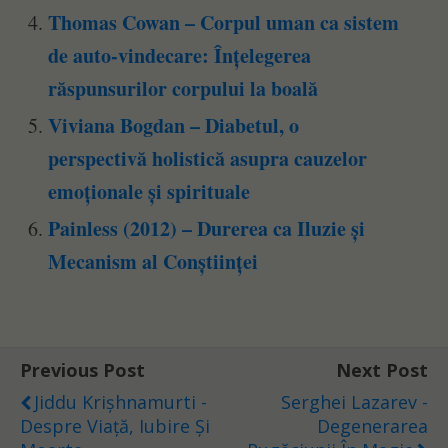
Thomas Cowan – Corpul uman ca sistem
de auto-vindecare: Înțelegerea
răspunsurilor corpului la boală
Viviana Bogdan – Diabetul, o
perspectivă holistică asupra cauzelor
emoționale și spirituale
Painless (2012) – Durerea ca Iluzie și
Mecanism al Conștiinței
Previous Post
Next Post
Jiddu Krișhnamurti -
Serghei Lazarev -
Despre Viață, Iubire Și
Degenerarea