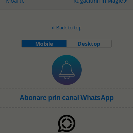
Moarte
Rugăciunii În Magie
Back to top
Mobile
Desktop
Abonare prin canal WhatsApp