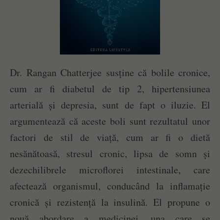
Dr. Rangan Chatterjee susține că bolile cronice,
cum ar fi diabetul de tip 2, hipertensiunea
arterială și depresia, sunt de fapt o iluzie. El
argumentează că aceste boli sunt rezultatul unor
factori de stil de viață, cum ar fi o dietă
nesănătoasă, stresul cronic, lipsa de somn și
dezechilibrele microflorei intestinale, care
afectează organismul, conducând la inflamație
cronică și rezistență la insulină. El propune o
nouă abordare a medicinei, una care se