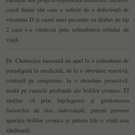
cazul fiului său care a suferit de o deficiență de
vitamina D și cazul unei paciente cu diabet de tip
2 care s-a vindecat prin schimbarea stilului de
viață.
Dr. Chatterjee lansează un apel la o schimbare de
paradigmă în medicină, de la o abordare reactivă,
centrată pe simptome, la o abordare proactivă,
axată pe cauzele profunde ale bolilor cronice. El
susține că prin înțelegerea și gestionarea
factorilor de risc individuali, putem preveni
apariția bolilor cronice și putem trăi o viață mai
sănătoasă.