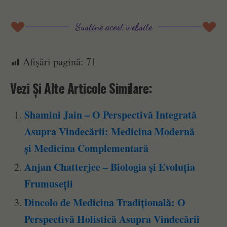
Susține acest website
Afișări pagină:
71
Vezi Și Alte Articole Similare:
Shamini Jain – O Perspectivă Integrată
Asupra Vindecării: Medicina Modernă
și Medicina Complementară
Anjan Chatterjee – Biologia și Evoluția
Frumuseții
Dincolo de Medicina Tradițională: O
Perspectivă Holistică Asupra Vindecării