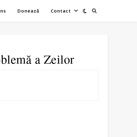
ins
Donează
Contact
oblemă a Zeilor