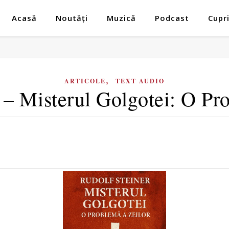
Acasă
Noutăți
Muzică
Podcast
Cupr
,
ARTICOLE
TEXT AUDIO
 – Misterul Golgotei: O Pr