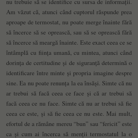
nu trebuie să se identifice cu sursa de informații.
Am văzut că, atunci când cuptorul răspunde prea
aproape de termostat, nu poate merge înainte fără
să încerce să se oprească, sau să se oprească fără
să încerce să meargă înainte. Este exact ceea ce se
întâmplă cu ființa umană, cu mintea, atunci când
dorința de certitudine și de siguranță determină o
identificare între minte și propria imagine despre
sine. Ea nu poate renunța la ea însăși. Simte că nu
ar trebui să facă ceea ce face și că ar trebui să
facă ceea ce nu face. Simte că nu ar trebui să fie
ceea ce este, și să fie ceea ce nu este. Mai mult,
efortul de a rămâne mereu “bun” sau “fericit” este
ca și cum ai încerca să menții termostatul la o