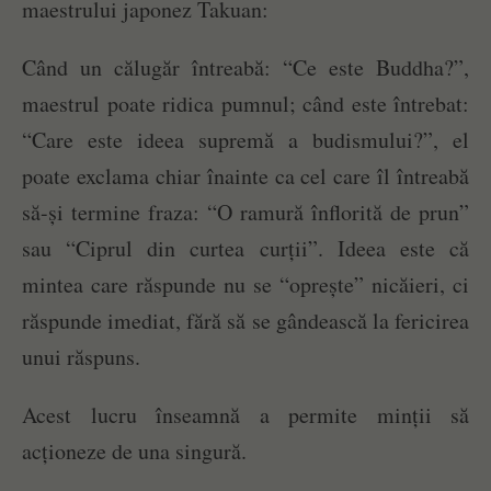
maestrului japonez Takuan:
Când un călugăr întreabă: “Ce este Buddha?”,
maestrul poate ridica pumnul; când este întrebat:
“Care este ideea supremă a budismului?”, el
poate exclama chiar înainte ca cel care îl întreabă
să-și termine fraza: “O ramură înflorită de prun”
sau “Ciprul din curtea curții”. Ideea este că
mintea care răspunde nu se “oprește” nicăieri, ci
răspunde imediat, fără să se gândească la fericirea
unui răspuns.
Acest lucru înseamnă a permite minții să
acționeze de una singură.