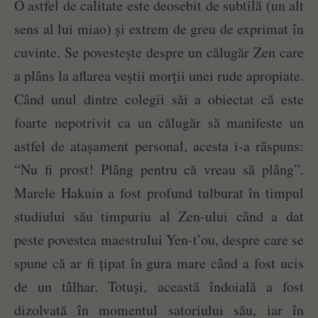
O astfel de calitate este deosebit de subtilă (un alt
sens al lui miao) și extrem de greu de exprimat în
cuvinte. Se povestește despre un călugăr Zen care
a plâns la aflarea veștii morții unei rude apropiate.
Când unul dintre colegii săi a obiectat că este
foarte nepotrivit ca un călugăr să manifeste un
astfel de atașament personal, acesta i-a răspuns:
“Nu fi prost! Plâng pentru că vreau să plâng”.
Marele Hakuin a fost profund tulburat în timpul
studiului său timpuriu al Zen-ului când a dat
peste povestea maestrului Yen-t’ou, despre care se
spune că ar fi țipat în gura mare când a fost ucis
de un tâlhar. Totuși, această îndoială a fost
dizolvată în momentul satoriului său, iar în