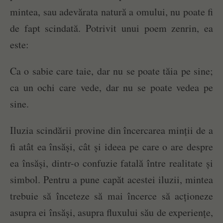
mintea, sau adevărata natură a omului, nu poate fi
de fapt scindată. Potrivit unui poem zenrin, ea
este:
Ca o sabie care taie, dar nu se poate tăia pe sine;
ca un ochi care vede, dar nu se poate vedea pe
sine.
Iluzia scindării provine din încercarea minții de a
fi atât ea însăși, cât și ideea pe care o are despre
ea însăși, dintr-o confuzie fatală între realitate și
simbol. Pentru a pune capăt acestei iluzii, mintea
trebuie să înceteze să mai încerce să acționeze
asupra ei însăși, asupra fluxului său de experiențe,