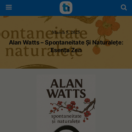
March 5, 2025
Alan Watts – Spontaneitate Și Naturalețe:
Esența Zen