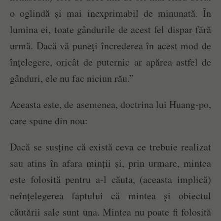
o oglindă și mai inexprimabil de minunată. În
lumina ei, toate gândurile de acest fel dispar fără
urmă. Dacă vă puneți încrederea în acest mod de
înțelegere, oricât de puternic ar apărea astfel de
gânduri, ele nu fac niciun rău.”
Aceasta este, de asemenea, doctrina lui Huang-po,
care spune din nou:
Dacă se susține că există ceva ce trebuie realizat
sau atins în afara minții și, prin urmare, mintea
este folosită pentru a-l căuta, (aceasta implică)
neînțelegerea faptului că mintea și obiectul
căutării sale sunt una. Mintea nu poate fi folosită