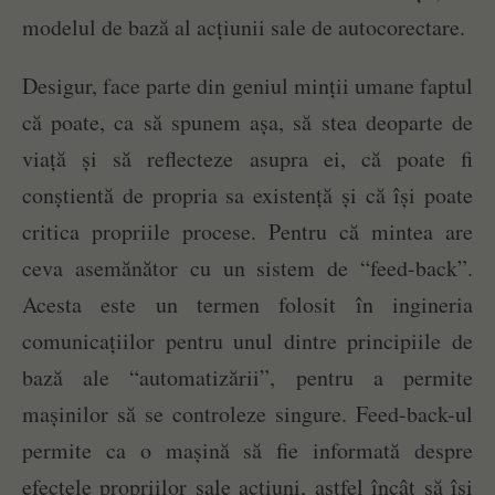
modelul de bază al acțiunii sale de autocorectare.
Desigur, face parte din geniul minții umane faptul
că poate, ca să spunem așa, să stea deoparte de
viață și să reflecteze asupra ei, că poate fi
conștientă de propria sa existență și că își poate
critica propriile procese. Pentru că mintea are
ceva asemănător cu un sistem de “feed-back”.
Acesta este un termen folosit în ingineria
comunicațiilor pentru unul dintre principiile de
bază ale “automatizării”, pentru a permite
mașinilor să se controleze singure. Feed-back-ul
permite ca o mașină să fie informată despre
efectele propriilor sale acțiuni, astfel încât să își