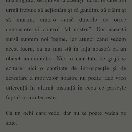
urmă trebuie să acționăm și să gândim, să trăim și
să murim, dintr-o sursă dincolo de orice
cunoaștere și control “al nostru”. Dar această
sursă suntem noi înșine, iar atunci când vedem
acest lucru, ea nu mai stă în fața noastră ca un
obiect amenințător. Nici o cantitate de grijă și
ezitare, nici o cantitate de introspecție și de
cercetare a motivelor noastre nu poate face vreo
diferență în ultimă instanță în ceea ce privește
faptul că mintea este:
Ca un ochi care vede, dar nu se poate vedea pe
sine.