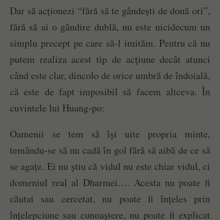
Dar să acționezi “fără să te gândești de două ori”,
fără să ai o gândire dublă, nu este nicidecum un
simplu precept pe care să-l imităm. Pentru că nu
putem realiza acest tip de acțiune decât atunci
când este clar, dincolo de orice umbră de îndoială,
că este de fapt imposibil să facem altceva. În
cuvintele lui Huang-po:
Oamenii se tem să își uite propria minte,
temându-se să nu cadă în gol fără să aibă de ce să
se agațe. Ei nu știu că vidul nu este chiar vidul, ci
domeniul real al Dharmei…. Acesta nu poate fi
căutat sau cercetat, nu poate fi înțeles prin
înțelepciune sau cunoaștere, nu poate fi explicat