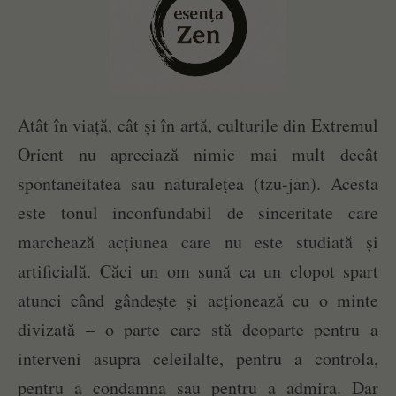
Atât în viață, cât și în artă, culturile din Extremul
Orient nu apreciază nimic mai mult decât
spontaneitatea sau naturalețea (tzu-jan). Acesta
este tonul inconfundabil de sinceritate care
marchează acțiunea care nu este studiată și
artificială. Căci un om sună ca un clopot spart
atunci când gândește și acționează cu o minte
divizată – o parte care stă deoparte pentru a
interveni asupra celeilalte, pentru a controla,
pentru a condamna sau pentru a admira. Dar