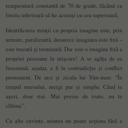
temperatură constantă de 70 de grade, făcând ca
limita inferioară să fie aceeași cu cea superioară.
Identificarea minții cu propria imagine este, prin
urmare, paralizantă, deoarece imaginea este fixă –
este trecută și terminată. Dar este o imagine fixă a
propriei persoane în mișcare! A se agăța de ea
înseamnă, așadar, a fi în contradicție și conflict
permanent. De aici și zicala lui Yün-men: “În
timpul mersului, mergi pur și simplu. Când te
așezi, doar stai. Mai presus de toate, nu te
clătina”.
Cu alte cuvinte, mintea nu poate acționa fără a