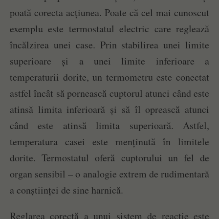
poată corecta acțiunea. Poate că cel mai cunoscut
exemplu este termostatul electric care reglează
încălzirea unei case. Prin stabilirea unei limite
superioare și a unei limite inferioare a
temperaturii dorite, un termometru este conectat
astfel încât să pornească cuptorul atunci când este
atinsă limita inferioară și să îl oprească atunci
când este atinsă limita superioară. Astfel,
temperatura casei este menținută în limitele
dorite. Termostatul oferă cuptorului un fel de
organ sensibil – o analogie extrem de rudimentară
a conștiinței de sine harnică.
Reglarea corectă a unui sistem de reacție este