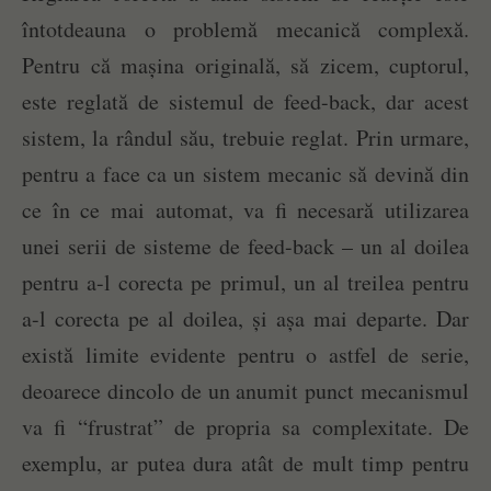
întotdeauna o problemă mecanică complexă.
Pentru că mașina originală, să zicem, cuptorul,
este reglată de sistemul de feed-back, dar acest
sistem, la rândul său, trebuie reglat. Prin urmare,
pentru a face ca un sistem mecanic să devină din
ce în ce mai automat, va fi necesară utilizarea
unei serii de sisteme de feed-back – un al doilea
pentru a-l corecta pe primul, un al treilea pentru
a-l corecta pe al doilea, și așa mai departe. Dar
există limite evidente pentru o astfel de serie,
deoarece dincolo de un anumit punct mecanismul
va fi “frustrat” de propria sa complexitate. De
exemplu, ar putea dura atât de mult timp pentru