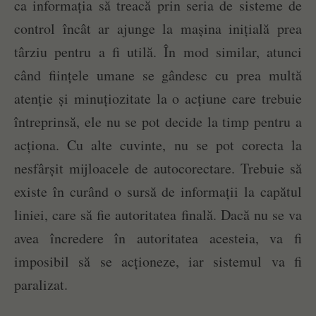
ca informația să treacă prin seria de sisteme de
control încât ar ajunge la mașina inițială prea
târziu pentru a fi utilă. În mod similar, atunci
când ființele umane se gândesc cu prea multă
atenție și minuțiozitate la o acțiune care trebuie
întreprinsă, ele nu se pot decide la timp pentru a
acționa. Cu alte cuvinte, nu se pot corecta la
nesfârșit mijloacele de autocorectare. Trebuie să
existe în curând o sursă de informații la capătul
liniei, care să fie autoritatea finală. Dacă nu se va
avea încredere în autoritatea acesteia, va fi
imposibil să se acționeze, iar sistemul va fi
paralizat.