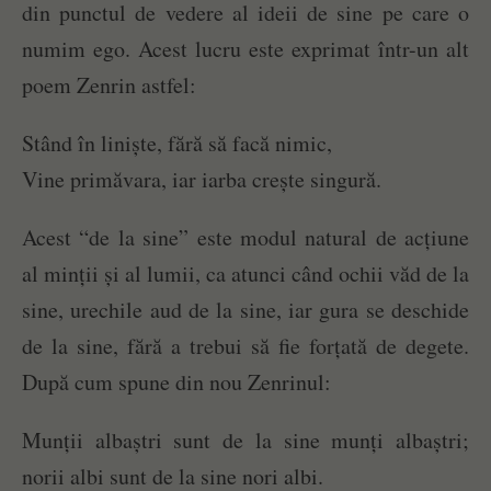
din punctul de vedere al ideii de sine pe care o
numim ego. Acest lucru este exprimat într-un alt
poem Zenrin astfel:
Stând în liniște, fără să facă nimic,
Vine primăvara, iar iarba crește singură.
Acest “de la sine” este modul natural de acțiune
al minții și al lumii, ca atunci când ochii văd de la
sine, urechile aud de la sine, iar gura se deschide
de la sine, fără a trebui să fie forțată de degete.
După cum spune din nou Zenrinul:
Munții albaștri sunt de la sine munți albaștri;
norii albi sunt de la sine nori albi.