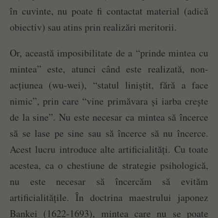
în cuvinte, nu poate fi contactat material (adică
obiectiv) sau atins prin realizări meritorii.
Or, această imposibilitate de a “prinde mintea cu
mintea” este, atunci când este realizată, non-
acțiunea (wu-wei), “statul liniștit, fără a face
nimic”, prin care “vine primăvara și iarba crește
de la sine”. Nu este necesar ca mintea să încerce
să se lase pe sine sau să încerce să nu încerce.
Acest lucru introduce alte artificialități. Cu toate
acestea, ca o chestiune de strategie psihologică,
nu este necesar să încercăm să evităm
artificialitățile. În doctrina maestrului japonez
Bankei (1622-1693), mintea care nu se poate