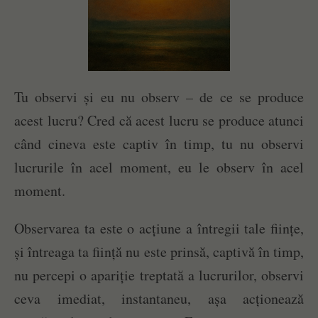
Tu observi și eu nu observ – de ce se produce
acest lucru? Cred că acest lucru se produce atunci
când cineva este captiv în timp, tu nu observi
lucrurile în acel moment, eu le observ în acel
moment.
Observarea ta este o acțiune a întregii tale ființe,
și întreaga ta ființă nu este prinsă, captivă în timp,
nu percepi o apariție treptată a lucrurilor, observi
ceva imediat, instantaneu, așa acționează