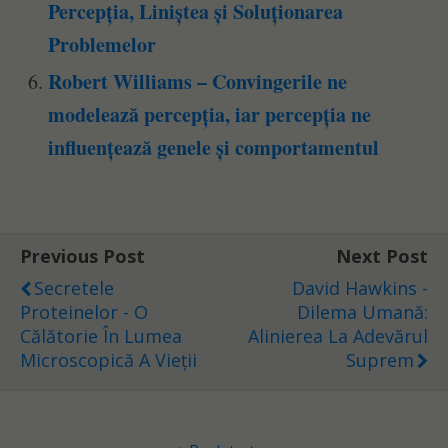
Percepția, Liniștea și Soluționarea
Problemelor
Robert Williams – Convingerile ne
modelează percepția, iar percepția ne
influențează genele și comportamentul
Previous Post
Next Post
Secretele
David Hawkins -
Proteinelor - O
Dilema Umană:
Călătorie În Lumea
Alinierea La Adevărul
Microscopică A Vieții
Suprem