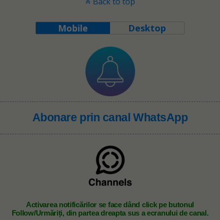
Back to top
Mobile
Desktop
Abonare prin canal WhatsApp
A
ctivarea notificărilor se face dând click pe butonul
Follow/Urmăriți, din partea dreapta sus a ecranului de canal.