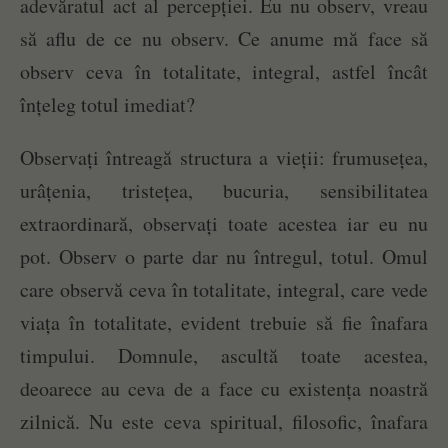
adevăratul act al percepției. Eu nu observ, vreau
să aflu de ce nu observ. Ce anume mă face să
observ ceva în totalitate, integral, astfel încât
înțeleg totul imediat?
Observați întreagă structura a vieții: frumusețea,
urâțenia, tristețea, bucuria, sensibilitatea
extraordinară, observați toate acestea iar eu nu
pot. Observ o parte dar nu întregul, totul. Omul
care observă ceva în totalitate, integral, care vede
viața în totalitate, evident trebuie să fie înafara
timpului. Domnule, ascultă toate acestea,
deoarece au ceva de a face cu existența noastră
zilnică. Nu este ceva spiritual, filosofic, înafara