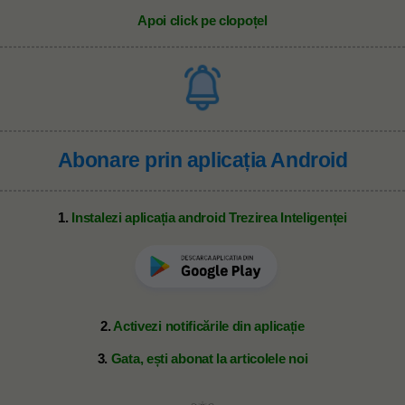
Apoi click pe clopoțel
Abonare prin aplicația Android
1.
Instalezi aplicația android Trezirea Inteligenței
2.
Activezi notificările din aplicație
3.
Gata, ești abonat la articolele noi