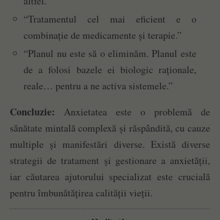
altfel.”
“Tratamentul cel mai eficient e o
combinație de medicamente și terapie.”
“Planul nu este să o eliminăm. Planul este
de a folosi bazele ei biologic raționale,
reale… pentru a ne activa sistemele.”
Concluzie:
Anxietatea este o problemă de
sănătate mintală complexă și răspândită, cu cauze
multiple și manifestări diverse. Există diverse
strategii de tratament și gestionare a anxietății,
iar căutarea ajutorului specializat este crucială
pentru îmbunătățirea calității vieții.