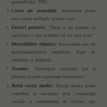
generalizată, TOC.
Cauze ale anxietății:
Anxietatea poate
avea cauze multiple, printre care:
Factori genetici:
“Dacă ai un părinte cu
anxietate, e mai probabil că vei avea și tu”
Dezechilibre chimice:
Serotonina este un
neurotransmițător important legat de
anxietate și depresie.
Traume:
“Semințele anxietății pot fi
plantate și prin experiențe traumatice”
Rolul social media:
Social media poate
contribui la anxietate prin comparații
sociale și sentimentul de izolare, dar