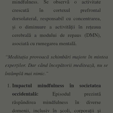
mindfulness. Se observă o activitate
crescută în cortexul prefrontal
dorsolateral, responsabil cu concentrarea,
și o diminuare a activității în rețeaua
cerebrală a modului de repaus (DMN),
asociată cu rumegarea mentală.
“Meditația provoacă schimbări majore în mintea
experților. Dar când începătorii meditează, nu se
întâmplă mai nimic.”
Impactul mindfulness în societatea
occidentală:
Episodul prezintă
răspândirea mindfulness în diverse
domenii, inclusiv în școli, corporații și