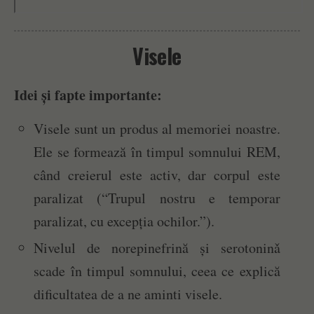
Visele
Idei și fapte importante:
Visele sunt un produs al memoriei noastre.
Ele se formează în timpul somnului REM,
când creierul este activ, dar corpul este
paralizat (“Trupul nostru e temporar
paralizat, cu excepția ochilor.”).
Nivelul de norepinefrină și serotoninǎ
scade în timpul somnului, ceea ce explică
dificultatea de a ne aminti visele.