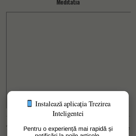
Meditatia
Instalează aplicația Trezirea
Inteligentei
Tema centrală:
Episodul explorează conceptul de
Pentru o experiență mai rapidă și
notificări la noile articole.