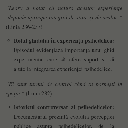
“Leary a notat că natura acestor experiențe
‘depinde aproape integral de stare și de mediu.'”
(Linia 236-237)
Rolul ghidului în experiența psihedelică:
Episodul evidențiază importanța unui ghid
experimentat care să ofere suport și să
ajute la integrarea experienței psihedelice.
“Ei sunt turnul de control când tu pornești în
spațiu.”
(Linia 282)
Istoricul controversat al psihedelicelor:
Documentarul prezintă evoluția percepției
publice asupra psihedelicelor, de la