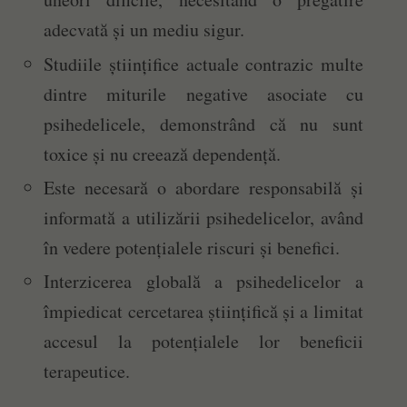
adecvată și un mediu sigur.
Studiile științifice actuale contrazic multe
dintre miturile negative asociate cu
psihedelicele, demonstrând că nu sunt
toxice și nu creează dependență.
Este necesară o abordare responsabilă și
informată a utilizării psihedelicelor, având
în vedere potențialele riscuri și benefici.
Interzicerea globală a psihedelicelor a
împiedicat cercetarea științifică și a limitat
accesul la potențialele lor beneficii
terapeutice.