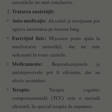
cercetările nu sunt conclusive.
Tratarea anxietății:
Auto-medicație:
Alcoolul și marijuana pot
agrava anxietatea pe termen lung.
Exercițiul fizic:
Mișcarea poate ajuta la
ameliorarea anxietății, dar nu este
suficientă în toate cazurile.
Medicamente:
Benzodiazepinele și
antidepresivele pot fi eficiente, dar au
efecte secundare.
Terapia:
Terapia cognitiv
comportamentală (TCC) este o metodă
eficientă, în special terapia de expunere.