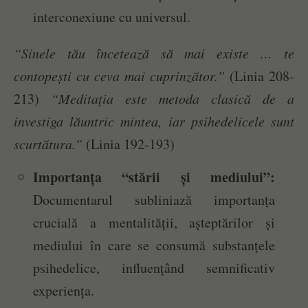
interconexiune cu universul.
“Sinele tău încetează să mai existe … te
contopești cu ceva mai cuprinzător.”
(Linia 208-
213)
“Meditația este metoda clasică de a
investiga lăuntric mintea, iar psihedelicele sunt
scurtătura.”
(Linia 192-193)
Importanța “stării și mediului”:
Documentarul subliniază importanța
crucială a mentalității, așteptărilor și
mediului în care se consumă substanțele
psihedelice, influențând semnificativ
experiența.