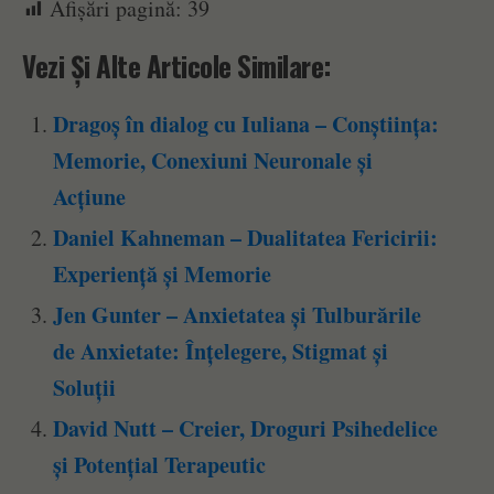
Afișări pagină:
39
Vezi Și Alte Articole Similare:
Dragoș în dialog cu Iuliana – Conștiința:
Memorie, Conexiuni Neuronale și
Acțiune
Daniel Kahneman – Dualitatea Fericirii:
Experiență și Memorie
Jen Gunter – Anxietatea și Tulburările
de Anxietate: Înțelegere, Stigmat și
Soluții
David Nutt – Creier, Droguri Psihedelice
și Potențial Terapeutic