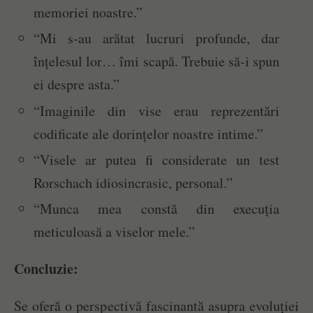
memoriei noastre.”
“Mi s-au arătat lucruri profunde, dar
înțelesul lor… îmi scapă. Trebuie să-i spun
ei despre asta.”
“Imaginile din vise erau reprezentări
codificate ale dorințelor noastre intime.”
“Visele ar putea fi considerate un test
Rorschach idiosincrasic, personal.”
“Munca mea constă din execuția
meticuloasă a viselor mele.”
Concluzie:
Se oferă o perspectivă fascinantă asupra evoluției