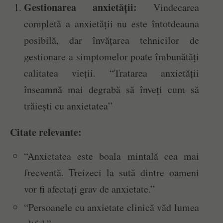
Gestionarea anxietății:
Vindecarea
completă a anxietății nu este întotdeauna
posibilă, dar învățarea tehnicilor de
gestionare a simptomelor poate îmbunătăți
calitatea vieții. “Tratarea anxietății
înseamnă mai degrabă să înveți cum să
trăiești cu anxietatea”
Citate relevante:
“Anxietatea este boala mintală cea mai
frecventă. Treizeci la sută dintre oameni
vor fi afectați grav de anxietate.”
“Persoanele cu anxietate clinică văd lumea