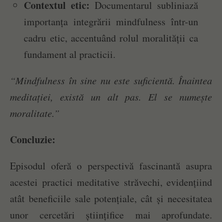
Contextul etic:
Documentarul subliniază
importanța integrării mindfulness într-un
cadru etic, accentuând rolul moralității ca
fundament al practicii.
“Mindfulness în sine nu este suficientă. Înaintea
meditației, există un alt pas. El se numește
moralitate.”
Concluzie:
Episodul oferă o perspectivă fascinantă asupra
acestei practici meditative străvechi, evidențiind
atât beneficiile sale potențiale, cât și necesitatea
unor cercetări științifice mai aprofundate.