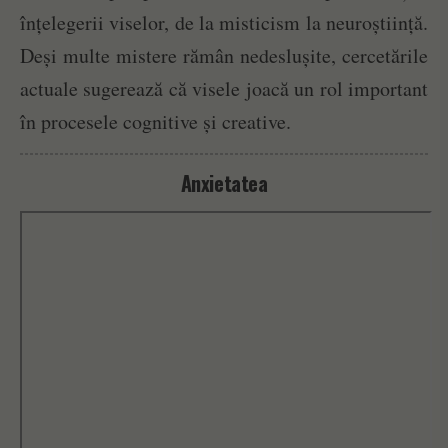
înțelegerii viselor, de la misticism la neuroștiință.
Deși multe mistere rămân nedeslușite, cercetările
actuale sugerează că visele joacă un rol important
în procesele cognitive și creative.
Anxietatea