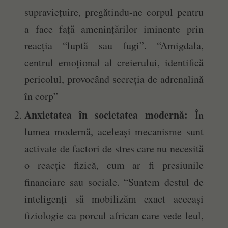
supraviețuire, pregătindu-ne corpul pentru
a face față amenințărilor iminente prin
reacția “luptă sau fugi”. “Amigdala,
centrul emoțional al creierului, identifică
pericolul, provocând secreția de adrenalină
în corp”
Anxietatea în societatea modernă:
În
lumea modernă, aceleași mecanisme sunt
activate de factori de stres care nu necesită
o reacție fizică, cum ar fi presiunile
financiare sau sociale. “Suntem destul de
inteligenți să mobilizăm exact aceeași
fiziologie ca porcul african care vede leul,