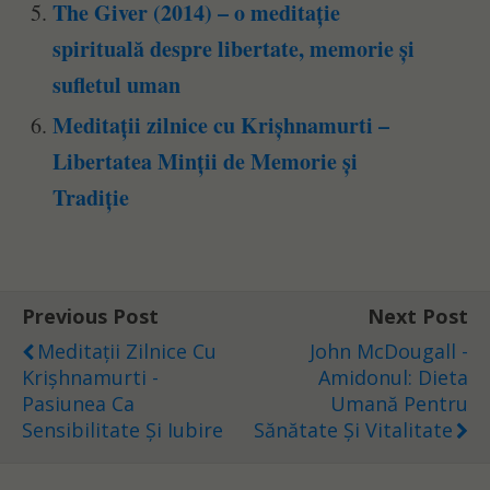
The Giver (2014) – o meditație
spirituală despre libertate, memorie și
sufletul uman
Meditații zilnice cu Krișhnamurti –
Libertatea Minții de Memorie și
Tradiție
Previous Post
Next Post
Meditații Zilnice Cu
John McDougall -
Krișhnamurti -
Amidonul: Dieta
Pasiunea Ca
Umană Pentru
Sensibilitate Și Iubire
Sănătate Și Vitalitate