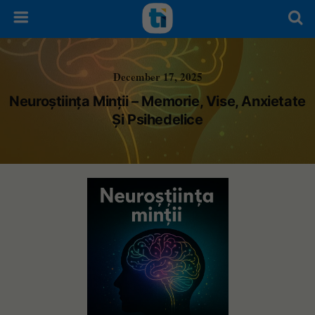
December 17, 2025
Neuroștiința Minții – Memorie, Vise, Anxietate
Și Psihedelice