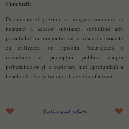
Concluzii:
Documentarul prezintă o imagine complexă și
nuanțată a acestor substanțe, subliniind atât
potențialul lor terapeutic, cât și riscurile asociate
cu utilizarea lor. Episodul încurajează o
reevaluare a percepției publice asupra
psihedelicelor și o explorare mai aprofundată a
beneficiilor lor în tratarea diverselor afecțiuni.
Susține acest website