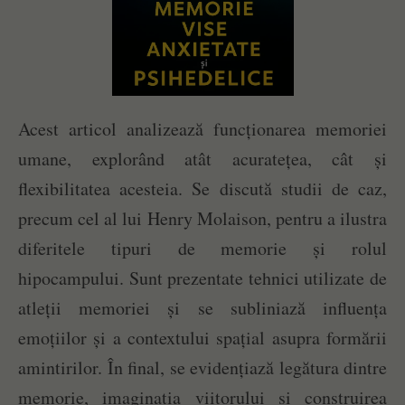
Acest articol analizează funcționarea memoriei
umane, explorând atât acuratețea, cât și
flexibilitatea acesteia. Se discută studii de caz,
precum cel al lui Henry Molaison, pentru a ilustra
diferitele tipuri de memorie și rolul
hipocampului. Sunt prezentate tehnici utilizate de
atleții memoriei și se subliniază influența
emoțiilor și a contextului spațial asupra formării
amintirilor. În final, se evidențiază legătura dintre
memorie, imaginația viitorului și construirea