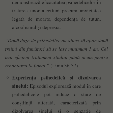
demonstrează eficacitatea psihedelicelor în
tratarea unor afecțiuni precum anxietatea
legată de moarte, dependența de tutun,
alcoolismul și depresia.
“Două doze de psihedelice au ajuns să ajute două
treimi din fumători să se lase minimum 1 an. Cel
mai eficient tratament studiat până acum pentru
renunțarea la fumat.”
(Linia 36-37)
Experiența psihedelică și dizolvarea
sinelui:
Episodul explorează modul în care
psihedelicele pot induce o stare de
conștiință alterată, caracterizată prin
dizolvarea sinelui și o senzație de