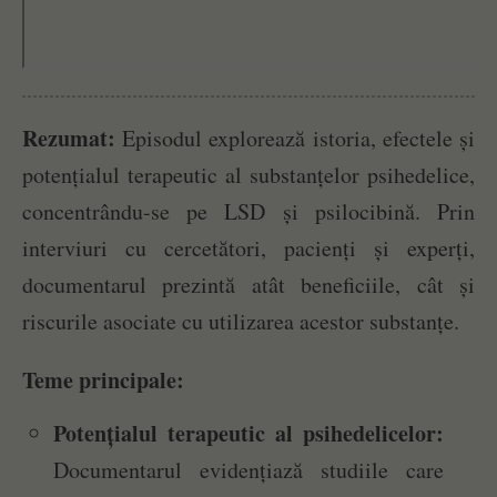
Rezumat:
Episodul explorează istoria, efectele și
potențialul terapeutic al substanțelor psihedelice,
concentrându-se pe LSD și psilocibină. Prin
interviuri cu cercetători, pacienți și experți,
documentarul prezintă atât beneficiile, cât și
riscurile asociate cu utilizarea acestor substanțe.
Teme principale:
Potențialul terapeutic al psihedelicelor:
Documentarul evidențiază studiile care