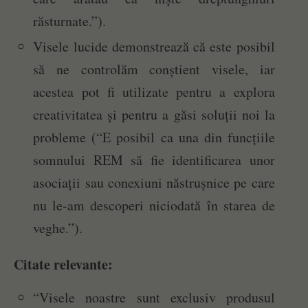
răsturnate.”).
Visele lucide demonstrează că este posibil
să ne controlăm conștient visele, iar
acestea pot fi utilizate pentru a explora
creativitatea și pentru a găsi soluții noi la
probleme (“E posibil ca una din funcțiile
somnului REM să fie identificarea unor
asociații sau conexiuni năstrușnice pe care
nu le-am descoperi niciodată în starea de
veghe.”).
Citate relevante:
“Visele noastre sunt exclusiv produsul