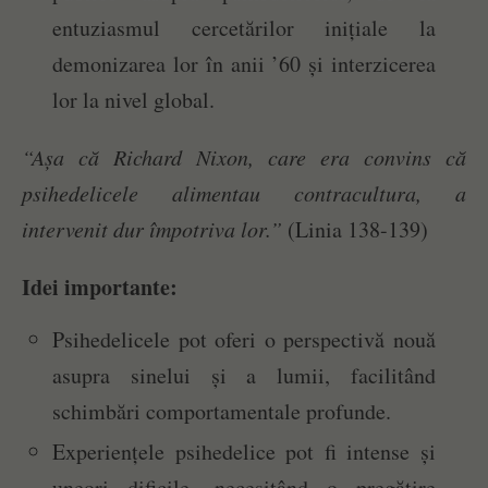
entuziasmul cercetărilor inițiale la
demonizarea lor în anii ’60 și interzicerea
lor la nivel global.
“Așa că Richard Nixon, care era convins că
psihedelicele alimentau contracultura, a
intervenit dur împotriva lor.”
(Linia 138-139)
Idei importante:
Psihedelicele pot oferi o perspectivă nouă
asupra sinelui și a lumii, facilitând
schimbări comportamentale profunde.
Experiențele psihedelice pot fi intense și
uneori dificile, necesitând o pregătire