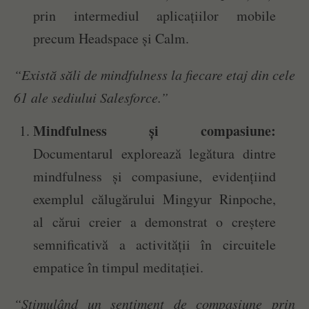
prin intermediul aplicațiilor mobile
precum Headspace și Calm.
“Există săli de mindfulness la fiecare etaj din cele
61 ale sediului Salesforce.”
Mindfulness și compasiune:
Documentarul explorează legătura dintre
mindfulness și compasiune, evidențiind
exemplul călugărului Mingyur Rinpoche,
al cărui creier a demonstrat o creștere
semnificativă a activității în circuitele
empatice în timpul meditației.
“Stimulând un sentiment de compasiune prin