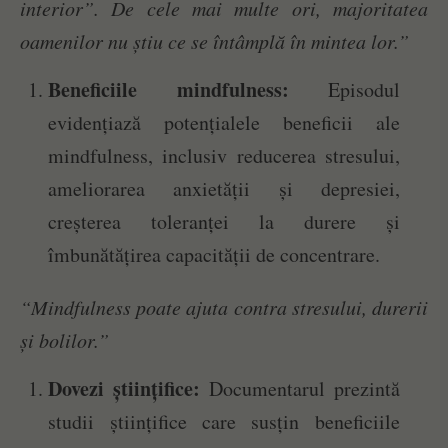
interior”. De cele mai multe ori, majoritatea
oamenilor nu știu ce se întâmplă în mintea lor.”
Beneficiile mindfulness:
Episodul
evidențiază potențialele beneficii ale
mindfulness, inclusiv reducerea stresului,
ameliorarea anxietății și depresiei,
creșterea toleranței la durere și
îmbunătățirea capacității de concentrare.
“Mindfulness poate ajuta contra stresului, durerii
și bolilor.”
Dovezi științifice:
Documentarul prezintă
studii științifice care susțin beneficiile