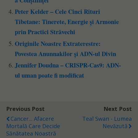
a Conștiinței
Peter Kelder – Cele Cinci Rituri
Tibetane: Tinerete, Energie și Armonie
prin Practici Străvechi
Originile Noastre Extraterestre:
Povestea Anunnakilor și ADN-ul Divin
Jennifer Doudna – CRISPR-Cas9: ADN-
ul uman poate fi modificat
Previous Post
Next Post
Cancer... Afacere
Teal Swan - Lumea
Mortală Care Decide
Nevăzută
Sănătatea Noastră