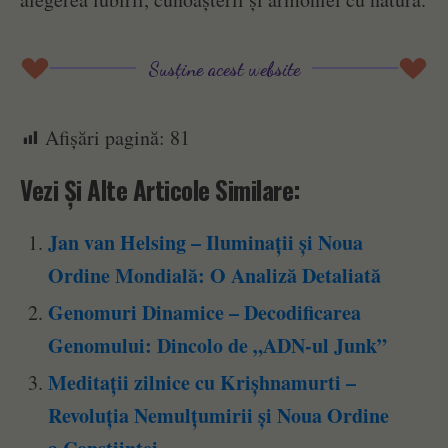
Susține acest website
Afișări pagină:
81
Vezi Și Alte Articole Similare:
Jan van Helsing – Iluminații și Noua
Ordine Mondială: O Analiză Detaliată
Genomuri Dinamice – Decodificarea
Genomului: Dincolo de „ADN-ul Junk”
Meditații zilnice cu Krișhnamurti –
Revoluția Nemulțumirii și Noua Ordine