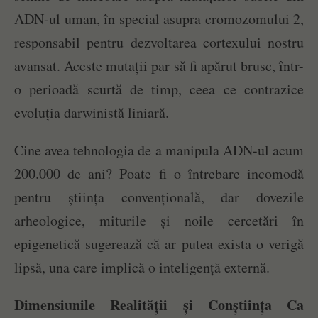
ADN-ul uman, în special asupra cromozomului 2,
responsabil pentru dezvoltarea cortexului nostru
avansat. Aceste mutații par să fi apărut brusc, într-
o perioadă scurtă de timp, ceea ce contrazice
evoluția darwinistă liniară.
Cine avea tehnologia de a manipula ADN-ul acum
200.000 de ani? Poate fi o întrebare incomodă
pentru știința convențională, dar dovezile
arheologice, miturile și noile cercetări în
epigenetică sugerează că ar putea exista o verigă
lipsă, una care implică o inteligență externă.
Dimensiunile Realității și Conștiința Ca