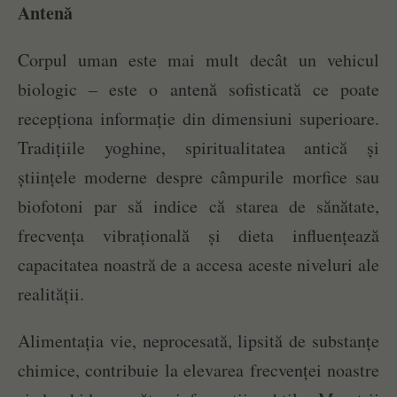
Antenă
Corpul uman este mai mult decât un vehicul
biologic – este o antenă sofisticată ce poate
recepționa informație din dimensiuni superioare.
Tradițiile yoghine, spiritualitatea antică și
științele moderne despre câmpurile morfice sau
biofotoni par să indice că starea de sănătate,
frecvența vibrațională și dieta influențează
capacitatea noastră de a accesa aceste niveluri ale
realității.
Alimentația vie, neprocesată, lipsită de substanțe
chimice, contribuie la elevarea frecvenței noastre