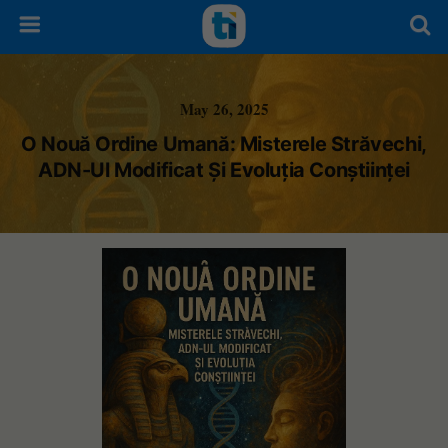
May 26, 2025
O Nouă Ordine Umană: Misterele Străvechi,
ADN-Ul Modificat Și Evoluția Conștiinței