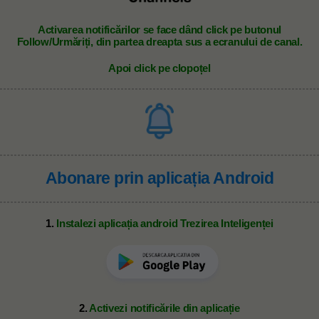
A
ctivarea notificărilor se face dând click pe butonul
Follow/Urmăriți, din partea dreapta sus a ecranului de canal.
Apoi click pe clopoțel
Abonare prin aplicația Android
1.
Instalezi aplicația android Trezirea Inteligenței
2.
Activezi notificările din aplicație