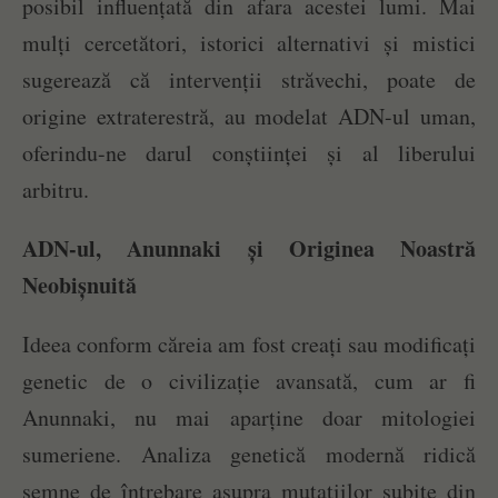
posibil influențată din afara acestei lumi. Mai
mulți cercetători, istorici alternativi și mistici
sugerează că intervenții străvechi, poate de
origine extraterestră, au modelat ADN-ul uman,
oferindu-ne darul conștiinței și al liberului
arbitru.
ADN-ul, Anunnaki și Originea Noastră
Neobișnuită
Ideea conform căreia am fost creați sau modificați
genetic de o civilizație avansată, cum ar fi
Anunnaki, nu mai aparține doar mitologiei
sumeriene. Analiza genetică modernă ridică
semne de întrebare asupra mutațiilor subite din