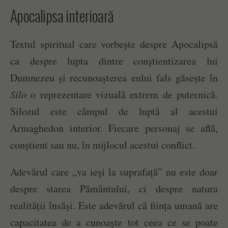
Apocalipsa interioară
Textul spiritual care vorbește despre Apocalipsă
ca despre lupta dintre conștientizarea lui
Dumnezeu și recunoașterea eului fals găsește în
Silo
o reprezentare vizuală extrem de puternică.
Silozul este câmpul de luptă al acestui
Armaghedon interior. Fiecare personaj se află,
conștient sau nu, în mijlocul acestui conflict.
Adevărul care „va ieși la suprafață” nu este doar
despre starea Pământului, ci despre natura
realității însăși. Este adevărul că ființa umană are
capacitatea de a cunoaște tot ceea ce se poate