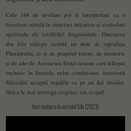
Cele 144 de niveluri pot fi interpretate ca o
trimitere subtilă la structuri inițiatice și simboluri
spirituale ale totalității fragmentate. Omenirea
din
Silo
trăiește izolată nu doar de suprafața
Pământului, ci și de propriul trecut, de memorie
și de adevăr. Asemenea ființei umane care trăiește
exclusiv în limitele eului condiționat, locuitorii
Silozului acceptă regulile ca pe un dat absolut,
fără a le mai interoga originea sau scopul.
Vezi reclama la serialul Silo (2023):