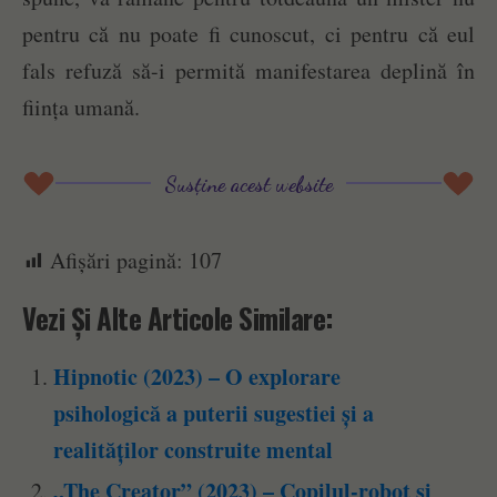
pentru că nu poate fi cunoscut, ci pentru că eul
fals refuză să-i permită manifestarea deplină în
ființa umană.
Susține acest website
Afișări pagină:
107
Vezi Și Alte Articole Similare:
Hipnotic (2023) – O explorare
psihologică a puterii sugestiei și a
realităților construite mental
„The Creator” (2023) – Copilul-robot și