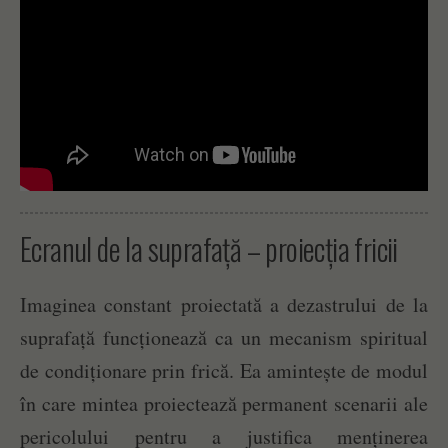
Ecranul de la suprafață – proiecția fricii
Imaginea constant proiectată a dezastrului de la
suprafață funcționează ca un mecanism spiritual
de condiționare prin frică. Ea amintește de modul
în care mintea proiectează permanent scenarii ale
pericolului pentru a justifica menținerea