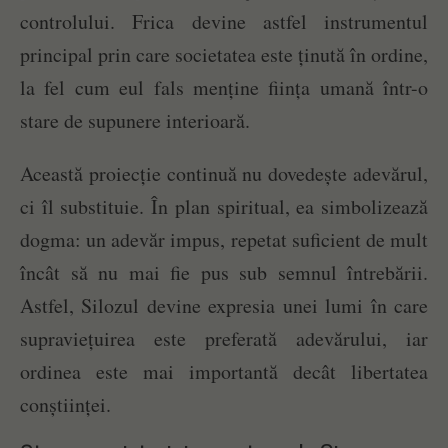
controlului. Frica devine astfel instrumentul
principal prin care societatea este ținută în ordine,
la fel cum eul fals menține ființa umană într-o
stare de supunere interioară.
Această proiecție continuă nu dovedește adevărul,
ci îl substituie. În plan spiritual, ea simbolizează
dogma: un adevăr impus, repetat suficient de mult
încât să nu mai fie pus sub semnul întrebării.
Astfel, Silozul devine expresia unei lumi în care
supraviețuirea este preferată adevărului, iar
ordinea este mai importantă decât libertatea
conștiinței.