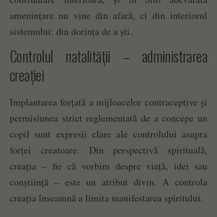
amenințare nu vine din afară, ci din interiorul
sistemului: din dorința de a ști.
Controlul natalității – administrarea
creației
Implantarea forțată a mijloacelor contraceptive și
permisiunea strict reglementată de a concepe un
copil sunt expresii clare ale controlului asupra
forței creatoare. Din perspectivă spirituală,
creația – fie că vorbim despre viață, idei sau
conștiință – este un atribut divin. A controla
creația înseamnă a limita manifestarea spiritului.