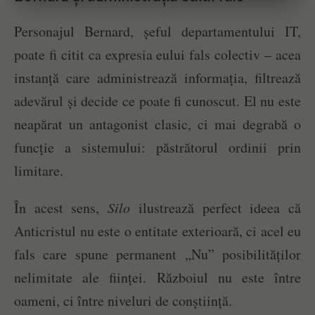
Personajul Bernard, șeful departamentului IT,
poate fi citit ca expresia eului fals colectiv – acea
instanță care administrează informația, filtrează
adevărul și decide ce poate fi cunoscut. El nu este
neapărat un antagonist clasic, ci mai degrabă o
funcție a sistemului: păstrătorul ordinii prin
limitare.
În acest sens,
Silo
ilustrează perfect ideea că
Anticristul nu este o entitate exterioară, ci acel eu
fals care spune permanent „Nu” posibilităților
nelimitate ale ființei. Războiul nu este între
oameni, ci între niveluri de conștiință.