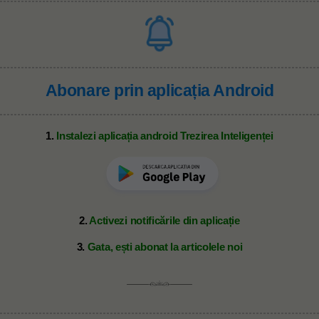
Abonare prin aplicația Android
1.
Instalezi aplicația android Trezirea Inteligenței
2.
Activezi notificările din aplicație
3.
Gata, ești abonat la articolele noi