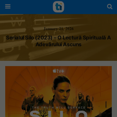
January 21, 2026
Serialul Silo (2023) – O Lectură Spirituală A
Adevărului Ascuns