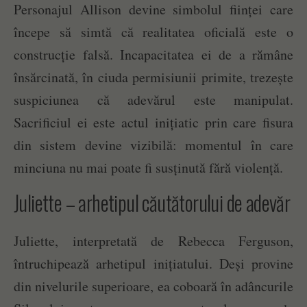
Personajul Allison devine simbolul ființei care
începe să simtă că realitatea oficială este o
construcție falsă. Incapacitatea ei de a rămâne
însărcinată, în ciuda permisiunii primite, trezește
suspiciunea că adevărul este manipulat.
Sacrificiul ei este actul inițiatic prin care fisura
din sistem devine vizibilă: momentul în care
minciuna nu mai poate fi susținută fără violență.
Juliette – arhetipul căutătorului de adevăr
Juliette, interpretată de Rebecca Ferguson,
întruchipează arhetipul inițiatului. Deși provine
din nivelurile superioare, ea coboară în adâncurile