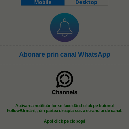
Mobile
Desktop
Abonare prin canal WhatsApp
A
ctivarea notificărilor se face dând click pe butonul
Follow/Urmăriți, din partea dreapta sus a ecranului de canal.
Apoi click pe clopoțel