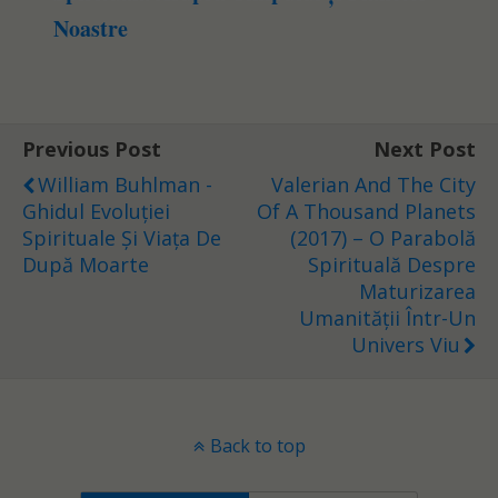
Noastre
Previous Post
Next Post
William Buhlman -
Valerian And The City
Ghidul Evoluției
Of A Thousand Planets
Spirituale Și Viața De
(2017) – O Parabolă
După Moarte
Spirituală Despre
Maturizarea
Umanității Într-Un
Univers Viu
Back to top