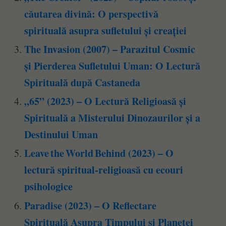
căutarea divină: O perspectivă
spirituală asupra sufletului și creației
The Invasion (2007) – Parazitul Cosmic
și Pierderea Sufletului Uman: O Lectură
Spirituală după Castaneda
„65” (2023) – O Lectură Religioasă și
Spirituală a Misterului Dinozaurilor și a
Destinului Uman
Leave the World Behind (2023) – O
lectură spiritual‑religioasă cu ecouri
psihologice
Paradise (2023) – O Reflectare
Spirituală Asupra Timpului și Planetei