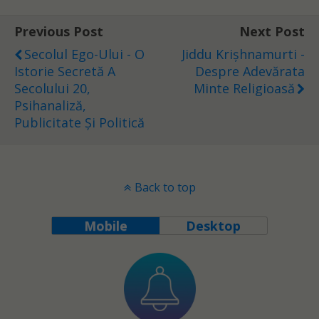
Previous Post
Next Post
Secolul Ego-Ului - O
Jiddu Krișhnamurti -
Istorie Secretă A
Despre Adevărata
Secolului 20,
Minte Religioasă
Psihanaliză,
Publicitate Și Politică
Back to top
Mobile
Desktop