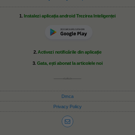
1.
Instalezi aplicația android Trezirea Inteligenței
2.
Activezi notificările din aplicație
3.
Gata, ești abonat la articolele noi
Dmca
Privacy Policy