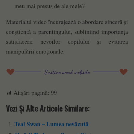
meu mai presus de ale mele?
Materialul video încurajează o abordare sinceră și
conștientă a parentingului, subliniind importanța
satisfacerii nevoilor copilului și evitarea
manipulării emoționale.
Susține acest website
Afișări pagină:
99
Vezi Și Alte Articole Similare:
Teal Swan – Lumea nevăzută