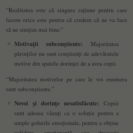
“Realitatea este că singura rațiune pentru care
facem orice este pentru că credem că ne va face
să ne simțim mai bine.”
Motivații subconștiente:
Majoritatea
părinților nu sunt conștienți de adevăratele
motive din spatele dorinței de a avea copii.
“Majoritatea motivelor pe care le voi enumera
sunt subconștiente.”
Nevoi și dorințe nesatisfăcute:
Copiii
sunt adesea văzuți ca o soluție pentru a
umple golurile emoționale, pentru a obține
validare, apartenență sau dragoste