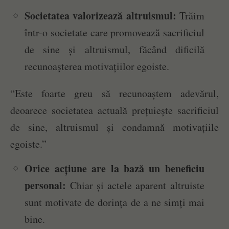
Societatea valorizează altruismul:
Trăim
într-o societate care promovează sacrificiul
de sine și altruismul, făcând dificilă
recunoașterea motivațiilor egoiste.
“Este foarte greu să recunoaștem adevărul,
deoarece societatea actuală prețuiește sacrificiul
de sine, altruismul și condamnă motivațiile
egoiste.”
Orice acțiune are la bază un beneficiu
personal:
Chiar și actele aparent altruiste
sunt motivate de dorința de a ne simți mai
bine.