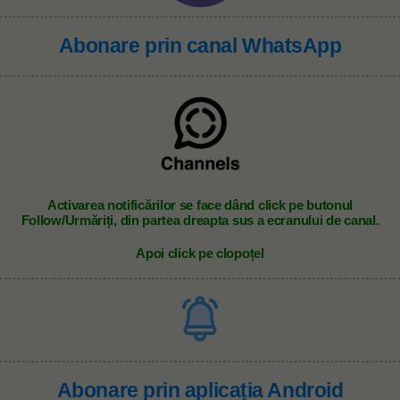
Abonare prin canal WhatsApp
A
ctivarea notificărilor se face dând click pe butonul
Follow/Urmăriți, din partea dreapta sus a ecranului de canal.
Apoi click pe clopoțel
Abonare prin aplicația Android