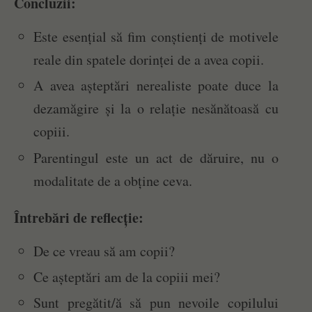
Concluzii:
Este esențial să fim conștienți de motivele
reale din spatele dorinței de a avea copii.
A avea așteptări nerealiste poate duce la
dezamăgire și la o relație nesănătoasă cu
copiii.
Parentingul este un act de dăruire, nu o
modalitate de a obține ceva.
Întrebări de reflecție:
De ce vreau să am copii?
Ce așteptări am de la copiii mei?
Sunt pregătit/ă să pun nevoile copilului