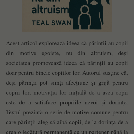
Acest articol explorează ideea că părinții au copii
din motive egoiste, nu din altruism, deși
societatea promovează ideea că părinții au copii
doar pentru binele copiilor lor. Autorul susține că,
deși părinții pot simți afecțiune și grijă pentru
copiii lor, motivația lor inițială de a avea copii
este de a satisface propriile nevoi și dorințe.
Textul prezintă o serie de motive comune pentru
care părinții aleg să aibă copii, de la dorința de a
crea o legătură permanentă cu un partener până la