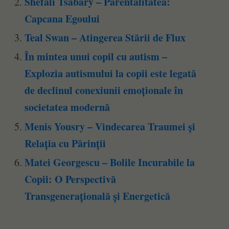
Shefali Tsabary – Parentalitatea:
Capcana Egoului
Teal Swan – Atingerea Stării de Flux
În mintea unui copil cu autism –
Explozia autismului la copii este legată
de declinul conexiunii emoționale în
societatea modernă
Menis Yousry – Vindecarea Traumei și
Relația cu Părinții
Matei Georgescu – Bolile Incurabile la
Copii: O Perspectivă
Transgenerațională și Energetică