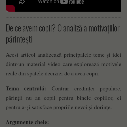
De ce avem copii? O analiză a motivațiilor
părintești
Acest articol analizează principalele teme și idei
dintr-un material video care explorează motivele
reale din spatele deciziei de a avea copii.
Tema centrală:
Contrar credinței populare,
părinții nu au copii pentru binele copiilor, ci
pentru a-și satisface propriile nevoi și dorințe.
Argumente cheie: