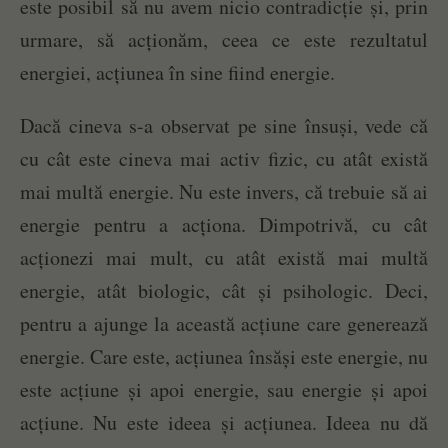
este posibil să nu avem nicio contradicție și, prin
urmare, să acționăm, ceea ce este rezultatul
energiei, acțiunea în sine fiind energie.
Dacă cineva s-a observat pe sine însuși, vede că
cu cât este cineva mai activ fizic, cu atât există
mai multă energie. Nu este invers, că trebuie să ai
energie pentru a acționa. Dimpotrivă, cu cât
acționezi mai mult, cu atât există mai multă
energie, atât biologic, cât și psihologic. Deci,
pentru a ajunge la această acțiune care generează
energie. Care este, acțiunea însăși este energie, nu
este acțiune și apoi energie, sau energie și apoi
acțiune. Nu este ideea și acțiunea. Ideea nu dă