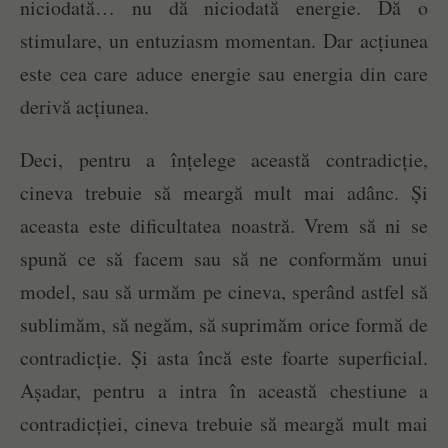
niciodată… nu dă niciodată energie. Dă o
stimulare, un entuziasm momentan. Dar acțiunea
este cea care aduce energie sau energia din care
derivă acțiunea.
Deci, pentru a înțelege această contradicție,
cineva trebuie să meargă mult mai adânc. Și
aceasta este dificultatea noastră. Vrem să ni se
spună ce să facem sau să ne conformăm unui
model, sau să urmăm pe cineva, sperând astfel să
sublimăm, să negăm, să suprimăm orice formă de
contradicție. Și asta încă este foarte superficial.
Așadar, pentru a intra în această chestiune a
contradicției, cineva trebuie să meargă mult mai