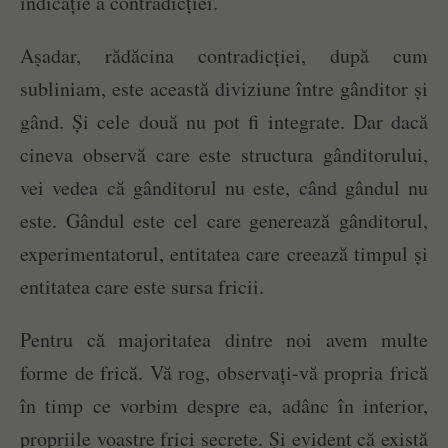
indicație a contradicției.
Așadar, rădăcina contradicției, după cum
subliniam, este această diviziune între gânditor și
gând. Și cele două nu pot fi integrate. Dar dacă
cineva observă care este structura gânditorului,
vei vedea că gânditorul nu este, când gândul nu
este. Gândul este cel care generează gânditorul,
experimentatorul, entitatea care creează timpul și
entitatea care este sursa fricii.
Pentru că majoritatea dintre noi avem multe
forme de frică. Vă rog, observați-vă propria frică
în timp ce vorbim despre ea, adânc în interior,
propriile voastre frici secrete. Și evident că există