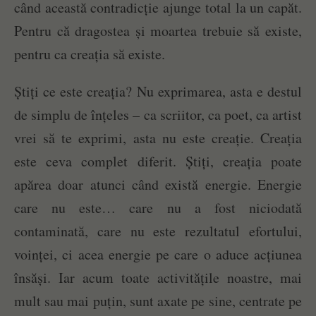
când această contradicție ajunge total la un capăt.
Pentru că dragostea și moartea trebuie să existe,
pentru ca creația să existe.
Știți ce este creația? Nu exprimarea, asta e destul
de simplu de înțeles – ca scriitor, ca poet, ca artist
vrei să te exprimi, asta nu este creație. Creația
este ceva complet diferit. Știți, creația poate
apărea doar atunci când există energie. Energie
care nu este… care nu a fost niciodată
contaminată, care nu este rezultatul efortului,
voinței, ci acea energie pe care o aduce acțiunea
însăși. Iar acum toate activitățile noastre, mai
mult sau mai puțin, sunt axate pe sine, centrate pe