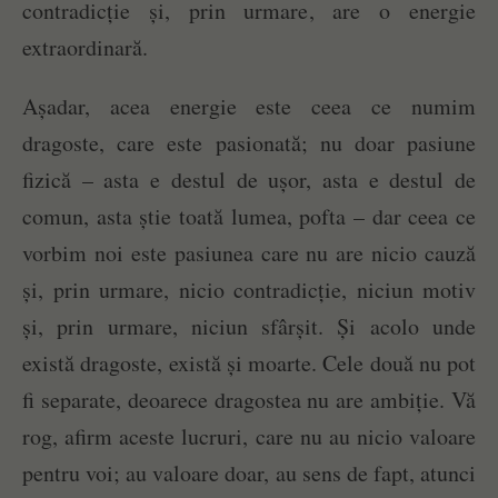
contradicție și, prin urmare, are o energie
extraordinară.
Așadar, acea energie este ceea ce numim
dragoste, care este pasionată; nu doar pasiune
fizică – asta e destul de ușor, asta e destul de
comun, asta știe toată lumea, pofta – dar ceea ce
vorbim noi este pasiunea care nu are nicio cauză
și, prin urmare, nicio contradicție, niciun motiv
și, prin urmare, niciun sfârșit. Și acolo unde
există dragoste, există și moarte. Cele două nu pot
fi separate, deoarece dragostea nu are ambiție. Vă
rog, afirm aceste lucruri, care nu au nicio valoare
pentru voi; au valoare doar, au sens de fapt, atunci