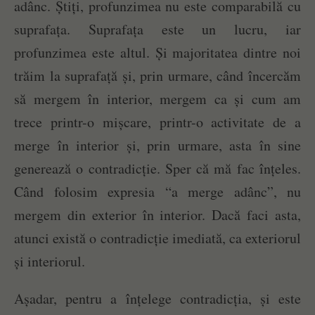
adânc. Știți, profunzimea nu este comparabilă cu
suprafața. Suprafața este un lucru, iar
profunzimea este altul. Și majoritatea dintre noi
trăim la suprafață și, prin urmare, când încercăm
să mergem în interior, mergem ca și cum am
trece printr-o mișcare, printr-o activitate de a
merge în interior și, prin urmare, asta în sine
generează o contradicție. Sper că mă fac înțeles.
Când folosim expresia “a merge adânc”, nu
mergem din exterior în interior. Dacă faci asta,
atunci există o contradicție imediată, ca exteriorul
și interiorul.
Așadar, pentru a înțelege contradicția, și este