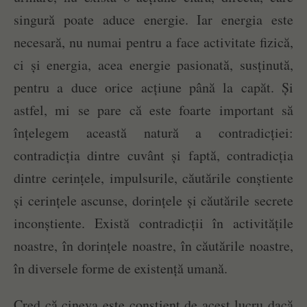
singură poate aduce energie. Iar energia este
necesară, nu numai pentru a face activitate fizică,
ci și energia, acea energie pasionată, susținută,
pentru a duce orice acțiune până la capăt. Și
astfel, mi se pare că este foarte important să
înțelegem această natură a contradicției:
contradicția dintre cuvânt și faptă, contradicția
dintre cerințele, impulsurile, căutările conștiente
și cerințele ascunse, dorințele și căutările secrete
inconștiente. Există contradicții în activitățile
noastre, în dorințele noastre, în căutările noastre,
în diversele forme de existență umană.
Cred că cineva este conștient de acest lucru dacă