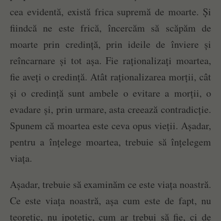
cea evidentă, există frica supremă de moarte. Și
fiindcă ne este frică, încercăm să scăpăm de
moarte prin credință, prin ideile de înviere și
reîncarnare și tot așa. Fie raționalizați moartea,
fie aveți o credință. Atât raționalizarea morții, cât
și o credință sunt ambele o evitare a morții, o
evadare și, prin urmare, asta creează contradicție.
Spunem că moartea este ceva opus vieții. Așadar,
pentru a înțelege moartea, trebuie să înțelegem
viața.
Așadar, trebuie să examinăm ce este viața noastră.
Ce este viața noastră, așa cum este de fapt, nu
teoretic, nu ipotetic, cum ar trebui să fie, ci de