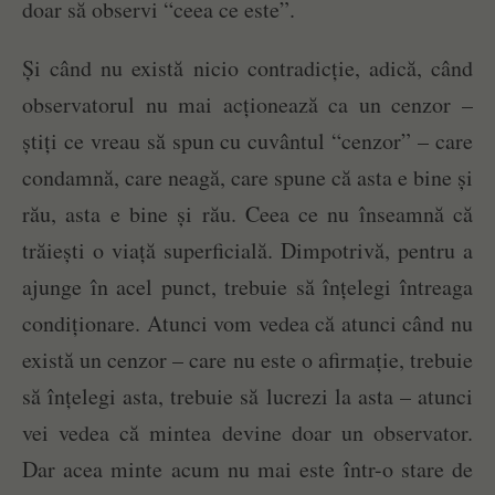
doar să observi “ceea ce este”.
Și când nu există nicio contradicție, adică, când
observatorul nu mai acționează ca un cenzor –
știți ce vreau să spun cu cuvântul “cenzor” – care
condamnă, care neagă, care spune că asta e bine și
rău, asta e bine și rău. Ceea ce nu înseamnă că
trăiești o viață superficială. Dimpotrivă, pentru a
ajunge în acel punct, trebuie să înțelegi întreaga
condiționare. Atunci vom vedea că atunci când nu
există un cenzor – care nu este o afirmație, trebuie
să înțelegi asta, trebuie să lucrezi la asta – atunci
vei vedea că mintea devine doar un observator.
Dar acea minte acum nu mai este într-o stare de