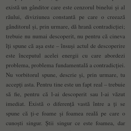
există un gânditor care este cenzorul binelui și al
răului, diviziunea constantă pe care o creează
gânditorul și, prin urmare, dă hrană contradicției;
trebuie nu numai descoperit, nu pentru că cineva
îți spune că așa este – însuși actul de descoperire
este începutul acelei energii cu care abordezi
problema, problema fundamentală a contradicției.
Nu vorbitorul spune, descrie și, prin urmare, tu
accepți asta. Pentru tine este un fapt real – trebuie
să fie, pentru că l-ai descoperit sau l-ai văzut
imediat. Există o diferență vastă între a ți se
spune că ți-e foame și foamea reală pe care o
cunoști singur. Știi singur ce este foamea, dar