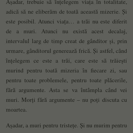
Așadar, trebuie să înțelegem viața în totalitate,
adică să ne eliberăm de toată această mizerie. Și
este posibil. Atunci viața… a trăi nu este diferit
de a muri. Atunci nu există acest decalaj,
intervalul larg de timp creat de gânditor și, prin
urmare, gânditorul generează frică. Și astfel, când
înțelegem ce este a trăi, care este să trăiești
murind pentru toată mizeria în fiecare zi, sau
pentru toate problemele, pentru toate plăcerile,
fără argumente. Asta se va întâmpla când vei
muri. Morți fără argumente – nu poți discuta cu
moartea.
Așadar, a muri pentru tristețe. Și nu murim pentru