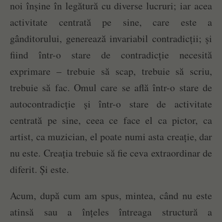
noi înșine în legătură cu diverse lucruri; iar acea
activitate centrată pe sine, care este a
gânditorului, generează invariabil contradicții; și
fiind într-o stare de contradicție necesită
exprimare – trebuie să scap, trebuie să scriu,
trebuie să fac. Omul care se află într-o stare de
autocontradicție și într-o stare de activitate
centrată pe sine, ceea ce face el ca pictor, ca
artist, ca muzician, el poate numi asta creație, dar
nu este. Creația trebuie să fie ceva extraordinar de
diferit. Și este.
Acum, după cum am spus, mintea, când nu este
atinsă sau a înțeles întreaga structură a