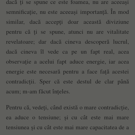
dacă ți se spune ce este foamea, nu are aceeași
semnificație, nu este aceeași importanță. În mod
similar, dacă accepți doar această diviziune
pentru că ți se spune, atunci nu are vitalitate
revelatoare; dar dacă cineva descoperă lucrul,
dacă cineva îl vede ca pe un fapt real, acea
observație a acelui fapt aduce energie, iar acea
energie este necesară pentru a face față acestei
contradicții. Sper că este destul de clar până
acum; m-am făcut înțeles.
Pentru că, vedeți, când există o mare contradicție,
ea aduce o tensiune; și cu cât este mai mare
tensiunea și cu cât este mai mare capacitatea de a