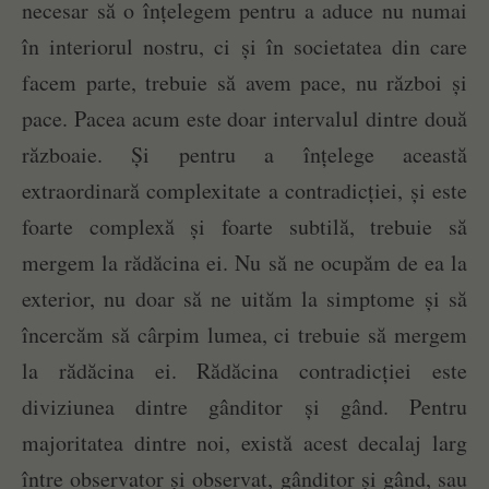
necesar să o înțelegem pentru a aduce nu numai
în interiorul nostru, ci și în societatea din care
facem parte, trebuie să avem pace, nu război și
pace. Pacea acum este doar intervalul dintre două
războaie. Și pentru a înțelege această
extraordinară complexitate a contradicției, și este
foarte complexă și foarte subtilă, trebuie să
mergem la rădăcina ei. Nu să ne ocupăm de ea la
exterior, nu doar să ne uităm la simptome și să
încercăm să cârpim lumea, ci trebuie să mergem
la rădăcina ei. Rădăcina contradicției este
diviziunea dintre gânditor și gând. Pentru
majoritatea dintre noi, există acest decalaj larg
între observator și observat, gânditor și gând, sau