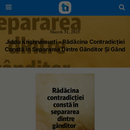
March 31, 2025
Jiddu Krișhnamurti – Rădăcina Contradicției
Constă În Separarea Dintre Gânditor Și Gând