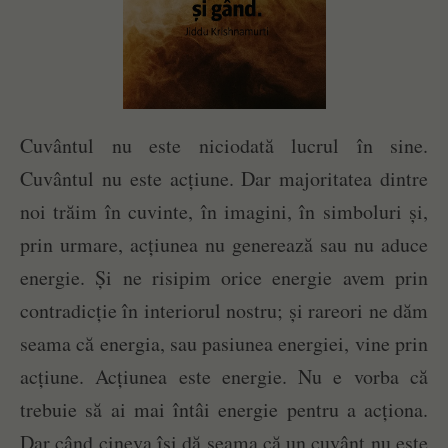
Cuvântul nu este niciodată lucrul în sine.
Cuvântul nu este acțiune. Dar majoritatea dintre
noi trăim în cuvinte, în imagini, în simboluri și,
prin urmare, acțiunea nu generează sau nu aduce
energie. Și ne risipim orice energie avem prin
contradicție în interiorul nostru; și rareori ne dăm
seama că energia, sau pasiunea energiei, vine prin
acțiune. Acțiunea este energie. Nu e vorba că
trebuie să ai mai întâi energie pentru a acționa.
Dar când cineva își dă seama că un cuvânt nu este