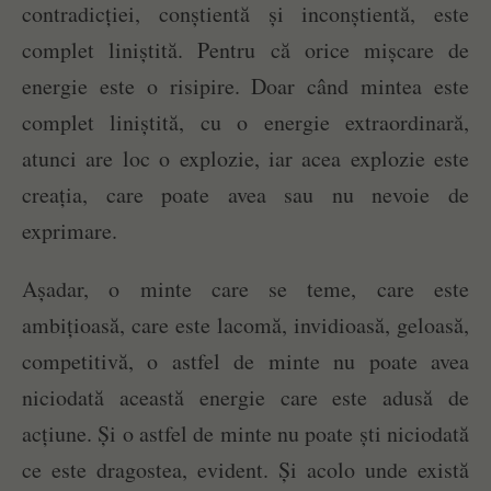
contradicției, conștientă și inconștientă, este
complet liniștită. Pentru că orice mișcare de
energie este o risipire. Doar când mintea este
complet liniștită, cu o energie extraordinară,
atunci are loc o explozie, iar acea explozie este
creația, care poate avea sau nu nevoie de
exprimare.
Așadar, o minte care se teme, care este
ambițioasă, care este lacomă, invidioasă, geloasă,
competitivă, o astfel de minte nu poate avea
niciodată această energie care este adusă de
acțiune. Și o astfel de minte nu poate ști niciodată
ce este dragostea, evident. Și acolo unde există