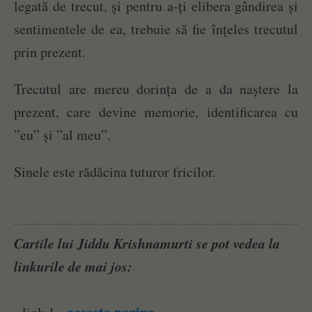
legată de trecut, și pentru a-ți elibera gândirea și
sentimentele de ea, trebuie să fie înțeles trecutul
prin prezent.
Trecutul are mereu dorința de a da naștere la
prezent, care devine memorie, identificarea cu
”eu” și ”al meu”.
Sinele este rădăcina tuturor fricilor.
Cartile lui Jiddu Krishnamurti se pot vedea la
linkurile de mai jos: