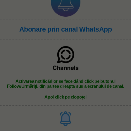
Abonare prin canal WhatsApp
A
ctivarea notificărilor se face dând click pe butonul
Follow/Urmăriți, din partea dreapta sus a ecranului de canal.
Apoi click pe clopoțel