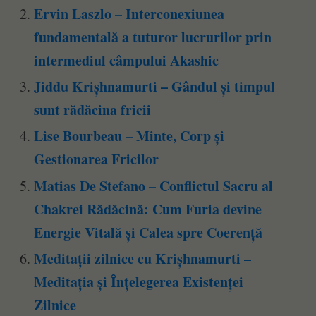
Ervin Laszlo – Interconexiunea
fundamentală a tuturor lucrurilor prin
intermediul câmpului Akashic
Jiddu Krișhnamurti – Gândul și timpul
sunt rădăcina fricii
Lise Bourbeau – Minte, Corp și
Gestionarea Fricilor
Matias De Stefano – Conflictul Sacru al
Chakrei Rădăcină: Cum Furia devine
Energie Vitală și Calea spre Coerență
Meditații zilnice cu Krișhnamurti –
Meditația și Înțelegerea Existenței
Zilnice