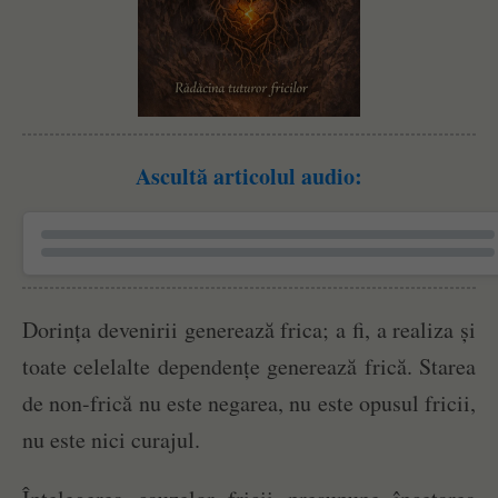
Ascultă articolul audio:
Dorința devenirii generează frica; a fi, a realiza și
toate celelalte dependențe generează frică. Starea
de non-frică nu este negarea, nu este opusul fricii,
nu este nici curajul.