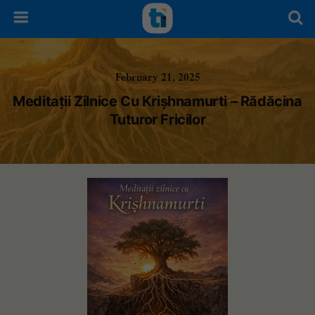
February 21, 2025
Meditații Zilnice Cu Krișhnamurti – Rădăcina
Tuturor Fricilor