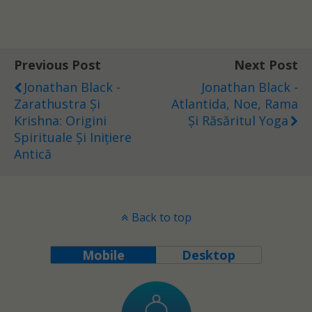
Previous Post
Next Post
Jonathan Black -
Jonathan Black -
Zarathustra Și
Atlantida, Noe, Rama
Krishna: Origini
Și Răsăritul Yoga
Spirituale Și Inițiere
Antică
Back to top
Mobile
Desktop