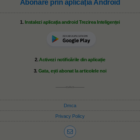
Abonare prin aplicația Android
1.
Instalezi aplicația android Trezirea Inteligenței
2.
Activezi notificările din aplicație
3.
Gata, ești abonat la articolele noi
Dmca
Privacy Policy