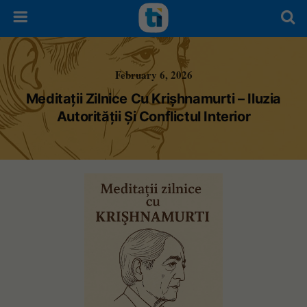
February 6, 2026
Meditații Zilnice Cu Krișhnamurti – Iluzia
Autorității Și Conflictul Interior