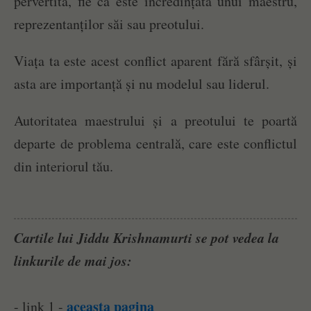
pervertită, fie că este încredințată unui maestru,
reprezentanților săi sau preotului.
Viața ta este acest conflict aparent fără sfârșit, și
asta are importanță și nu modelul sau liderul.
Autoritatea maestrului și a preotului te poartă
departe de problema centrală, care este conflictul
din interiorul tău.
Cartile lui Jiddu Krishnamurti se pot vedea la
linkurile de mai jos:
aceasta pagina
- link 1 -