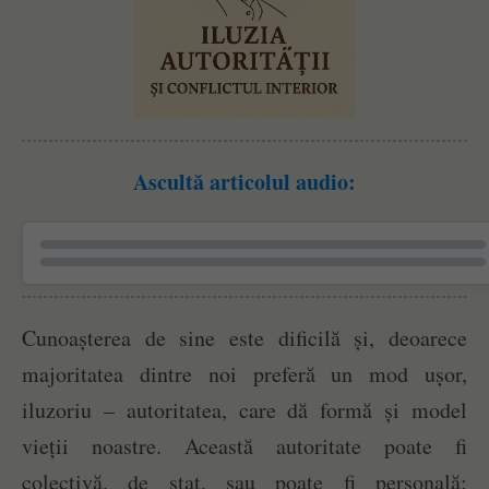
Ascultă articolul audio:
Cunoașterea de sine este dificilă și, deoarece
majoritatea dintre noi preferă un mod ușor,
iluzoriu – autoritatea, care dă formă și model
vieții noastre.
Această autoritate poate fi
colectivă, de stat, sau poate fi personală: