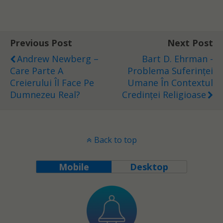
Previous Post
Next Post
Andrew Newberg –
Bart D. Ehrman -
Care Parte A
Problema Suferinței
Creierului Îl Face Pe
Umane În Contextul
Dumnezeu Real?
Credinței Religioase
Back to top
Mobile
Desktop