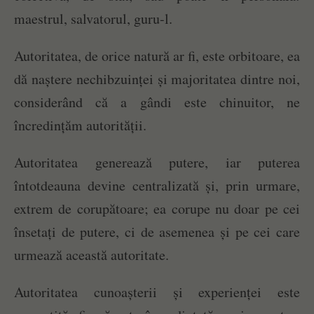
maestrul, salvatorul, guru-l.
Autoritatea, de orice natură ar fi, este orbitoare, ea
dă naștere nechibzuinței și majoritatea dintre noi,
considerând că a gândi este chinuitor, ne
încredințăm autorității.
Autoritatea generează putere, iar puterea
întotdeauna devine centralizată și, prin urmare,
extrem de corupătoare; ea corupe nu doar pe cei
însetați de putere, ci de asemenea și pe cei care
urmează această autoritate.
Autoritatea cunoașterii și experienței este