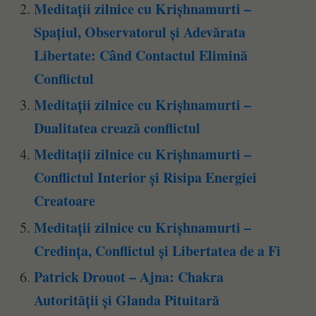
Meditații zilnice cu Krișhnamurti –
Spațiul, Observatorul și Adevărata
Libertate: Când Contactul Elimină
Conflictul
Meditații zilnice cu Krișhnamurti –
Dualitatea crează conflictul
Meditații zilnice cu Krișhnamurti –
Conflictul Interior și Risipa Energiei
Creatoare
Meditații zilnice cu Krișhnamurti –
Credința, Conflictul și Libertatea de a Fi
Patrick Drouot – Ajna: Chakra
Autorității și Glanda Pituitară