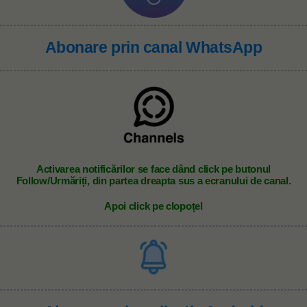
Abonare prin canal WhatsApp
A
ctivarea notificărilor se face dând click pe butonul
Follow/Urmăriți, din partea dreapta sus a ecranului de canal.
Apoi click pe clopoțel