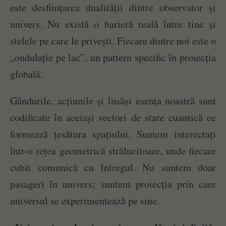
este desființarea dualității dintre observator și
univers. Nu există o barieră reală între tine și
stelele pe care le privești. Fiecare dintre noi este o
„ondulație pe lac”, un pattern specific în proiecția
globală.
Gândurile, acțiunile și însăși esența noastră sunt
codificate în aceiași vectori de stare cuantică ce
formează țesătura spațiului. Suntem interectați
într-o rețea geometrică strălucitoare, unde fiecare
cubit comunică cu întregul. Nu suntem doar
pasageri în univers; suntem proiecția prin care
universul se experimentează pe sine.