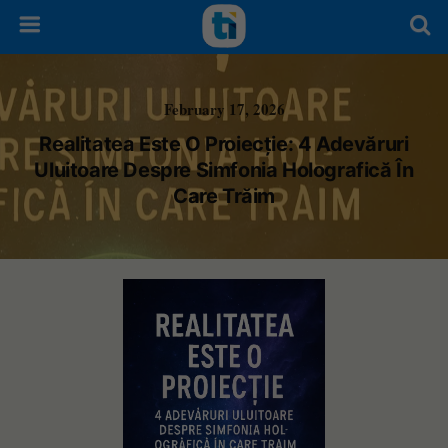
February 17, 2026
Realitatea Este O Proiecție: 4 Adevăruri
Uluitoare Despre Simfonia Holografică În
Care Trăim