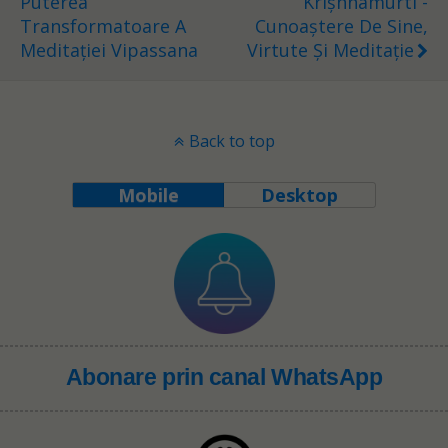
Puterea
Krișhnamurti -
Transformatoare A
Cunoaștere De Sine,
Meditației Vipassana
Virtute Și Meditație
Back to top
Mobile
Desktop
Abonare prin canal WhatsApp