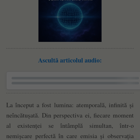
Ascultă articolul audio:
La început a fost lumina: atemporală, infinită și
neîncătușată. Din perspectiva ei, fiecare moment
al existenței se întâmplă simultan, într-o
nemișcare perfectă în care emisia și observația