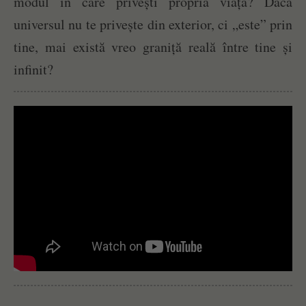
modul în care privești propria viață? Dacă
universul nu te privește din exterior, ci „este” prin
tine, mai există vreo graniță reală între tine și
infinit?