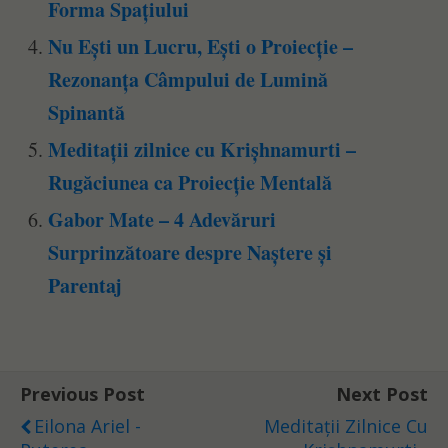
Forma Spațiului
Nu Ești un Lucru, Ești o Proiecție –
Rezonanța Câmpului de Lumină
Spinantă
Meditații zilnice cu Krișhnamurti –
Rugăciunea ca Proiecție Mentală
Gabor Mate – 4 Adevăruri
Surprinzătoare despre Naștere și
Parentaj
Previous Post
Next Post
Eilona Ariel -
Meditații Zilnice Cu