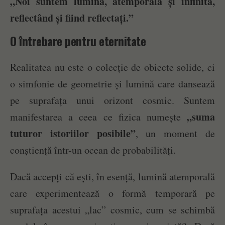
„Noi suntem lumina, atemporală și infinită,
reflectând și fiind reflectați.”
O întrebare pentru eternitate
Realitatea nu este o colecție de obiecte solide, ci
o simfonie de geometrie și lumină care dansează
pe suprafața unui orizont cosmic. Suntem
„suma
manifestarea a ceea ce fizica numește
tuturor istoriilor posibile”
, un moment de
conștiență într-un ocean de probabilități.
Dacă accepți că ești, în esență, lumină atemporală
care experimentează o formă temporară pe
suprafața acestui „lac” cosmic, cum se schimbă