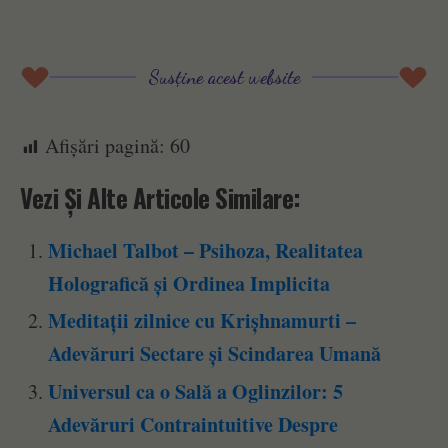
Susține acest website
Afișări pagină:
60
Vezi Și Alte Articole Similare:
Michael Talbot – Psihoza, Realitatea
Holografică și Ordinea Implicita
Meditații zilnice cu Krișhnamurti –
Adevăruri Sectare și Scindarea Umană
Universul ca o Sală a Oglinzilor: 5
Adevăruri Contraintuitive Despre