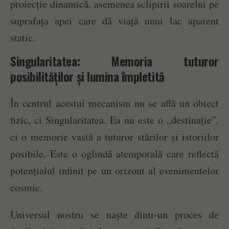
proiecție dinamică, asemenea sclipirii soarelui pe
suprafața apei care dă viață unui lac aparent
static.
Singularitatea: Memoria tuturor
posibilităților și lumina împletită
În centrul acestui mecanism nu se află un obiect
fizic, ci Singularitatea. Ea nu este o „destinație”,
ci o memorie vastă a tuturor stărilor și istoriilor
posibile. Este o oglindă atemporală care reflectă
potențialul infinit pe un orizont al evenimentelor
cosmic.
Universul nostru se naște dintr-un proces de