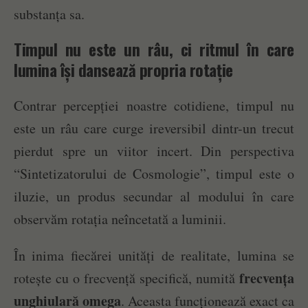
substanța sa.
Timpul nu este un râu, ci ritmul în care
lumina își dansează propria rotație
Contrar percepției noastre cotidiene, timpul nu
este un râu care curge ireversibil dintr-un trecut
pierdut spre un viitor incert. Din perspectiva
“Sintetizatorului de Cosmologie”, timpul este o
iluzie, un produs secundar al modului în care
observăm rotația neîncetată a luminii.
În inima fiecărei unități de realitate, lumina se
frecvența
rotește cu o frecvență specifică, numită
unghiulară omega
. Aceasta funcționează exact ca