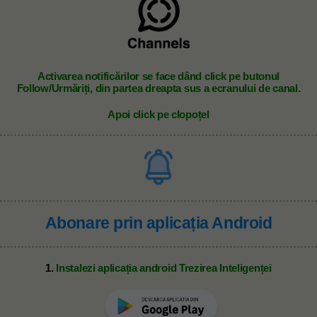
A
ctivarea notificărilor se face dând click pe butonul
Follow/Urmăriți, din partea dreapta sus a ecranului de canal.
Apoi click pe clopoțel
Abonare prin aplicația Android
1.
Instalezi aplicația android Trezirea Inteligenței