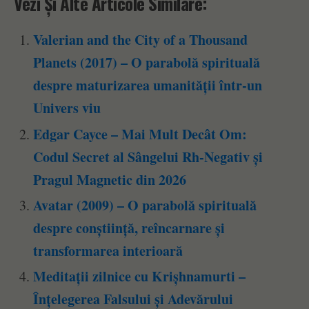
Vezi Și Alte Articole Similare:
Valerian and the City of a Thousand
Planets (2017) – O parabolă spirituală
despre maturizarea umanității într-un
Univers viu
Edgar Cayce – Mai Mult Decât Om:
Codul Secret al Sângelui Rh-Negativ și
Pragul Magnetic din 2026
Avatar (2009) – O parabolă spirituală
despre conștiință, reîncarnare și
transformarea interioară
Meditații zilnice cu Krișhnamurti –
Înțelegerea Falsului și Adevărului