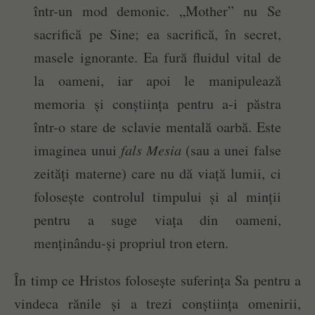
într-un mod demonic. „Mother” nu Se
sacrifică pe Sine; ea sacrifică, în secret,
masele ignorante. Ea fură fluidul vital de
la oameni, iar apoi le manipulează
memoria și conștiința pentru a-i păstra
într-o stare de sclavie mentală oarbă. Este
imaginea unui
fals Mesia
(sau a unei false
zeități materne) care nu dă viață lumii, ci
folosește controlul timpului și al minții
pentru a suge viața din oameni,
menținându-și propriul tron etern.
În timp ce Hristos folosește suferința Sa pentru a
vindeca rănile și a trezi conștiința omenirii,