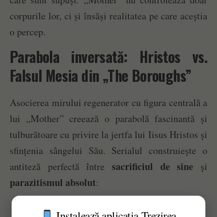
corpurile lor, ci și însăși realitatea pe care aceștia
o percep.
Parabola inversată: Hristos vs.
Falsul Mesia din „The Boroughs”
Asocierea mirului regenerator cu figura centrală a
lui „Mother” creează o parabolă fascinantă și
tulburătoare cu privire la jertfa lui Iisus Hristos și
sfințenia sângelui Său. Serialul construiește o
sacrificiul de sine
antiteză perfectă între
și
parazitismul absolut
:
Sângele lui Hristos care vindecă și
Instalează aplicația Trezirea