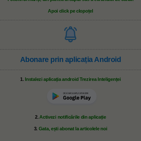
Apoi click pe clopoțel
Abonare prin aplicația Android
1.
Instalezi aplicația android Trezirea Inteligenței
2.
Activezi notificările din aplicație
3.
Gata, ești abonat la articolele noi