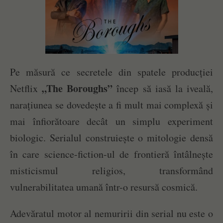
Pe măsură ce secretele din spatele producției
„The Boroughs”
Netflix
încep să iasă la iveală,
narațiunea se dovedește a fi mult mai complexă și
mai înfiorătoare decât un simplu experiment
biologic. Serialul construiește o mitologie densă
în care science-fiction-ul de frontieră întâlnește
misticismul religios, transformând
vulnerabilitatea umană într-o resursă cosmică.
Adevăratul motor al nemuririi din serial nu este o