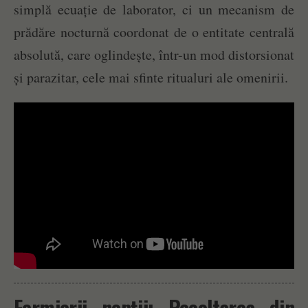
simplă ecuație de laborator, ci un mecanism de
prădăre nocturnă coordonat de o entitate centrală
absolută, care oglindește, într-un mod distorsionat
și parazitar, cele mai sfinte ritualuri ale omenirii.
Fermierii nopții: Recoltarea din