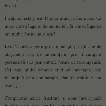
însuși.
Învățarea este posibilă doar atunci când nu există
nicio constrângere, de niciun fel. Și constrângerea
are multe forme, nu-i așa?
Există constrângere prin influență, prin forme de
atașament sau de amenințare, prin încurajare
persuasivă sau prin subtile forme de recompensă.
Cei mai mulți oameni cred că învățarea este
încurajată prin comparație, dar, în realitate, nu
este așa.
Comparația aduce frustrare și doar încurajează
invidia, care este numită competiție. Ca și alte