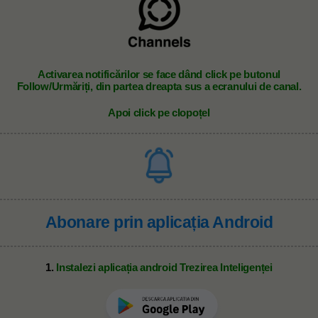
A
ctivarea notificărilor se face dând click pe butonul
Follow/Urmăriți, din partea dreapta sus a ecranului de canal.
Apoi click pe clopoțel
Abonare prin aplicația Android
1.
Instalezi aplicația android Trezirea Inteligenței