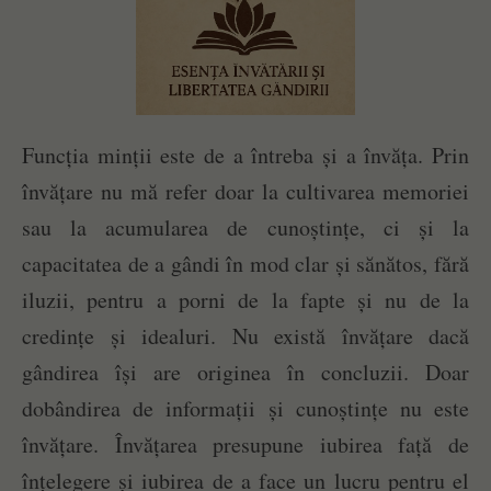
Funcția minții este de a întreba și a învăța. Prin
învățare nu mă refer doar la cultivarea memoriei
sau la acumularea de cunoștințe, ci și la
capacitatea de a gândi în mod clar și sănătos, fără
iluzii, pentru a porni de la fapte și nu de la
credințe și idealuri. Nu există învățare dacă
gândirea își are originea în concluzii. Doar
dobândirea de informații și cunoștințe nu este
învățare. Învățarea presupune iubirea față de
înțelegere și iubirea de a face un lucru pentru el