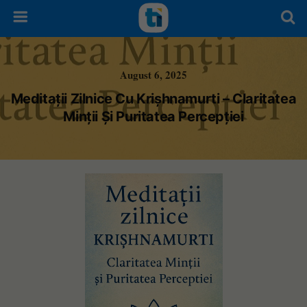
August 6, 2025
Meditații Zilnice Cu Krișhnamurti – Claritatea
Minții Și Puritatea Percepției