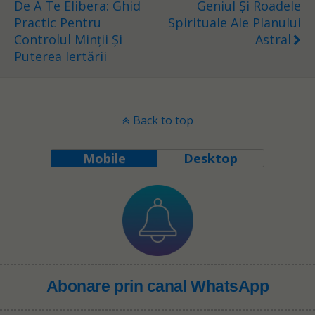
De A Te Elibera: Ghid
Geniul Și Roadele
Practic Pentru
Spirituale Ale Planului
Controlul Minții Și
Astral
Puterea Iertării
Back to top
Mobile
Desktop
Abonare prin canal WhatsApp