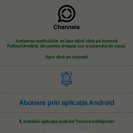
A
ctivarea notificărilor se face dând click pe butonul
Follow/Urmăriți, din partea dreapta sus a ecranului de canal.
Apoi click pe clopoțel
Abonare prin aplicația Android
1.
Instalezi aplicația android Trezirea Inteligenței